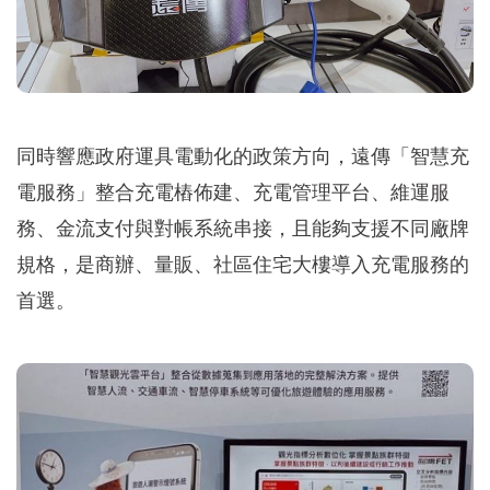
同時響應政府運具電動化的政策方向，遠傳「智慧充
電服務」整合充電樁佈建、充電管理平台、維運服
務、金流支付與對帳系統串接，且能夠支援不同廠牌
規格，是商辦、量販、社區住宅大樓導入充電服務的
首選。