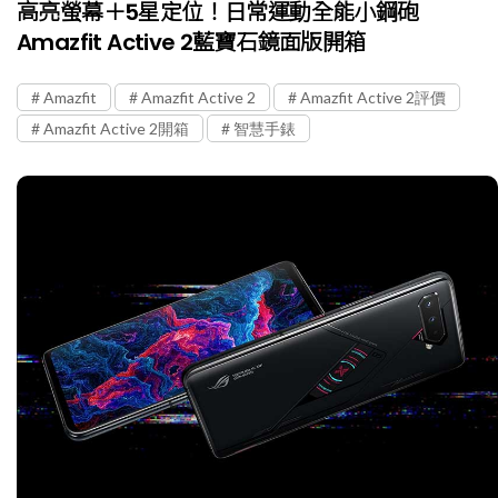
高亮螢幕＋5星定位！日常運動全能小鋼砲
Amazfit Active 2藍寶石鏡面版開箱
Amazfit
Amazfit Active 2
Amazfit Active 2評價
Amazfit Active 2開箱
智慧手錶