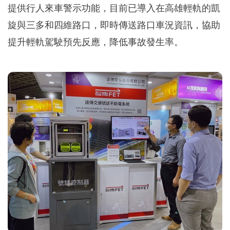
提供行人來車警示功能，目前已導入在高雄輕軌的凱
旋與三多和四維路口，即時傳送路口車況資訊，協助
提升輕軌駕駛預先反應，降低事故發生率。