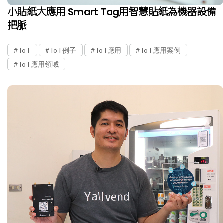
小貼紙大應用 Smart Tag用智慧貼紙為機器設備
把脈
IoT
IoT例子
IoT應用
IoT應用案例
IoT應用領域