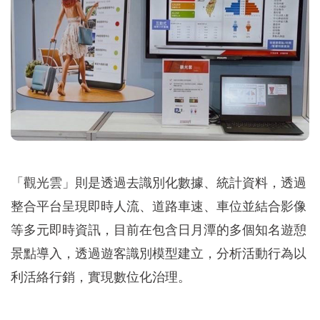
「觀光雲」則是透過去識別化數據、統計資料，透過
整合平台呈現即時人流、道路車速、車位並結合影像
等多元即時資訊，目前在包含日月潭的多個知名遊憩
景點導入，透過遊客識別模型建立，分析活動行為以
利活絡行銷，實現數位化治理。