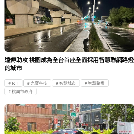
遠傳助攻 桃園成為全台首座全面採用智慧聯網路燈
的城市
IoT
光寶科技
智慧城市
智慧路燈
桃園市政府