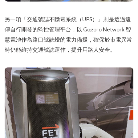
另一項「交通號誌不斷電系統（UPS）」則是透過遠
傳自行開發的監控管理平台，以 Gogoro Network 智
慧電池作為路口號誌燈的電力備援，確保於市電異常
時仍能維持交通號誌運作，提升用路人安全。