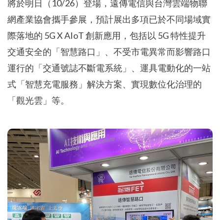
將於明日（10/26）登場，遠傳電信與台灣雲端物聯
網產業協會攜手參展，預計展出多項已於不同場域實
際落地的 5G X AIoT 創新應用，包括以 5G 特性提升
交通安全的「智慧路口」、不受市電異常而影響路口
運行的「交通號誌不斷電系統」、運具電動化的一站
式「智慧充電服務」解決方案、實現數位化治理的
「觀光雲」等。