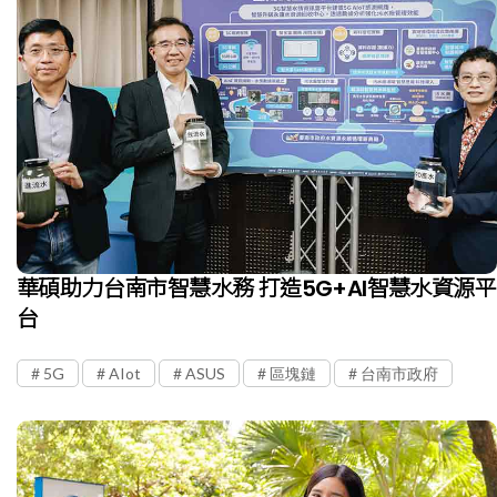
華碩助力台南市智慧水務 打造5G+AI智慧水資源平
台
5G
AIot
ASUS
區塊鏈
台南市政府