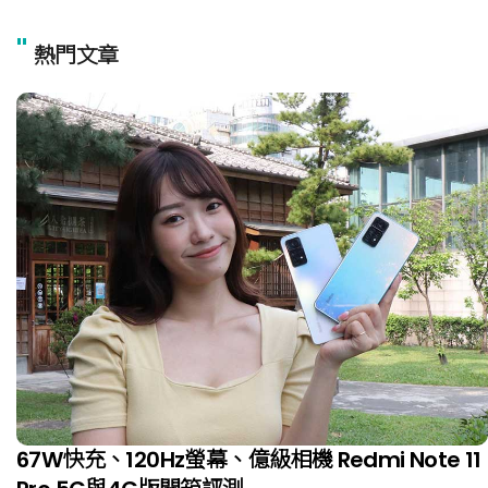
"
熱門文章
67W快充、120Hz螢幕、億級相機 Redmi Note 11