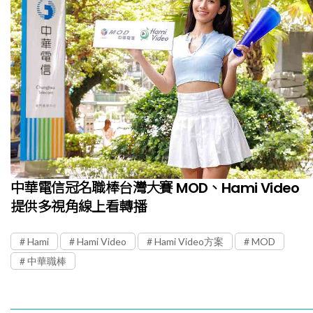
中華電信冠名職棒台灣大賽 MOD、Hami Video
提供多視角線上看轉播
Hami
Hami Video
Hami Video方案
MOD
中華職棒