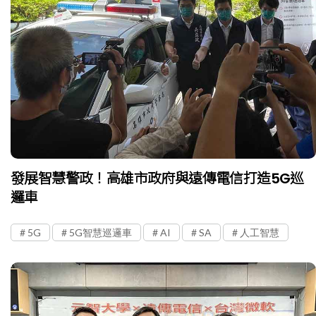
發展智慧警政！高雄市政府與遠傳電信打造5G巡
邏車
5G
5G智慧巡邏車
AI
SA
人工智慧