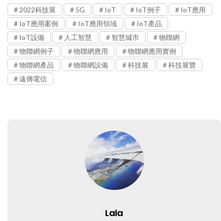
2022科技展
5G
IoT
IoT例子
IoT應用
IoT應用案例
IoT應用領域
IoT產品
IoT設備
人工智慧
智慧城市
物聯網
物聯網例子
物聯網應用
物聯網應用實例
物聯網產品
物聯網設備
科技展
科技展覽
遠傳電信
Lala