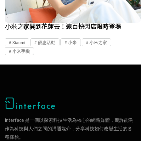
小米之家開到花蓮去！遠百快閃店限時登場
Xiaomi
優惠活動
小米
小米之家
小米手機
interface 是一個以探索科技生活為核心的網路媒體，期許能夠
作為科技與人們之間的溝通媒介，分享科技如何改變生活的各
種樣貌。