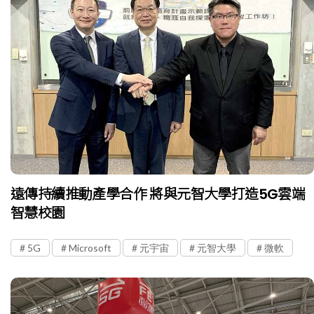
遠傳持續推動產學合作 將與元智大學打造5G雲端
智慧校園
5G
Microsoft
元宇宙
元智大學
微軟