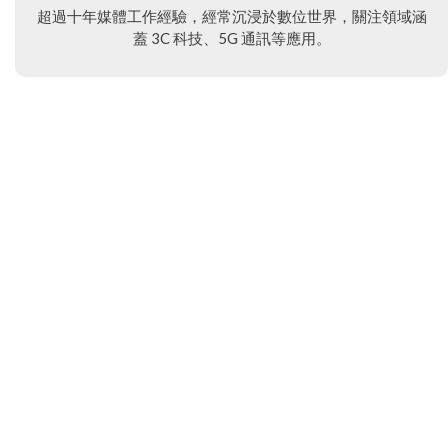
超過十年媒體工作經驗，經常沉浸於數位世界，關注領域涵
蓋 3C 科技、5G 通訊等應用。