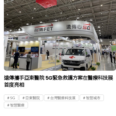
遠傳攜手亞東醫院 5G緊急救護方案在醫療科技展
首度亮相
5G
亞東醫院
台灣醫療科技展
智慧城市
智慧醫療