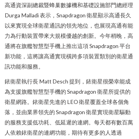
高通資深副總裁暨蜂巢數據機和基礎設施部門總經理
Durga Malladi 表示，Snapdragon 衛星顯示高通長久
以來實現全球衛星通訊的領先地位，也展現高通有能
力為行動裝置帶來大規模優越的創新。今年稍晚，高
通將在旗艦智慧型手機上推出這項 Snapdragon 平台
新功能，這將讓高通實現橫跨多項裝置類別的衛星通
訊功能和服務。
銥衛星執行長 Matt Desch 提到，銥衛星很榮幸能成
為支援旗艦智慧型手機的 Snapdragon 衛星所提供的
衛星網路。銥衛星先進的 LEO 衛星覆蓋全球各個角
落，並由業界領先的 Snapdragon 衛星實現衛星驅動
的服務支援低功耗、低延遲的連網。每天都有數百萬
人依賴銥衛星的連網功能，期待有更多的人透過