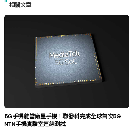
"
相關文章
5G手機能當衛星手機！聯發科完成全球首次5G
NTN手機實驗室連線測試