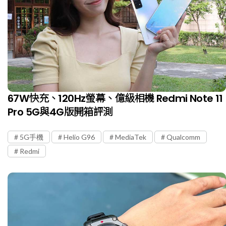
67W快充、120Hz螢幕、億級相機 Redmi Note 11
Pro 5G與4G版開箱評測
5G手機
Helio G96
MediaTek
Qualcomm
Redmi