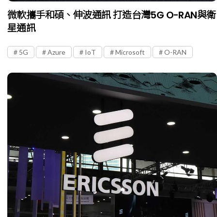
微軟攜手和碩、伸波通訊 打造台灣5G O-RAN與衛
星通訊
5G
Azure
IoT
Microsoft
O-RAN