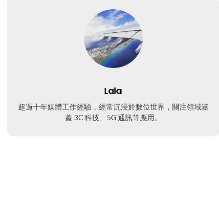
Lala
超過十年媒體工作經驗，經常沉浸於數位世界，關注領域涵
蓋 3C 科技、5G 通訊等應用。