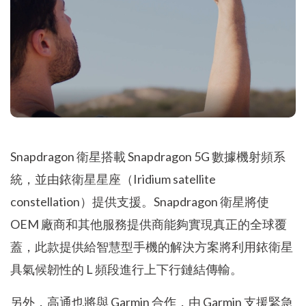
Snapdragon 衛星搭載 Snapdragon 5G 數據機射頻系
統，並由銥衛星星座（Iridium satellite
constellation）提供支援。Snapdragon 衛星將使
OEM 廠商和其他服務提供商能夠實現真正的全球覆
蓋，此款提供給智慧型手機的解決方案將利用銥衛星
具氣候韌性的 L 頻段進行上下行鏈結傳輸。
另外，高通也將與 Garmin 合作，由 Garmin 支援緊急