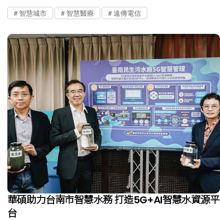
智慧城市
智慧醫療
遠傳電信
華碩助力台南市智慧水務 打造5G+AI智慧水資源平
台