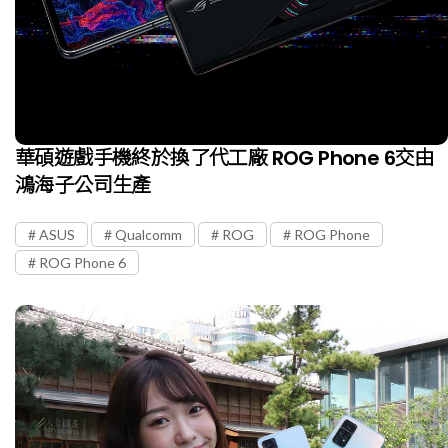
華碩遊戲手機終於換了代工廠 ROG Phone 6交由
鴻海子公司生產
ASUS
Qualcomm
ROG
ROG Phone
ROG Phone 6