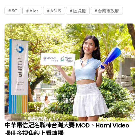
5G
AIot
ASUS
區塊鏈
台南市政府
中華電信冠名職棒台灣大賽 MOD、Hami Video
提供多視角線上看轉播