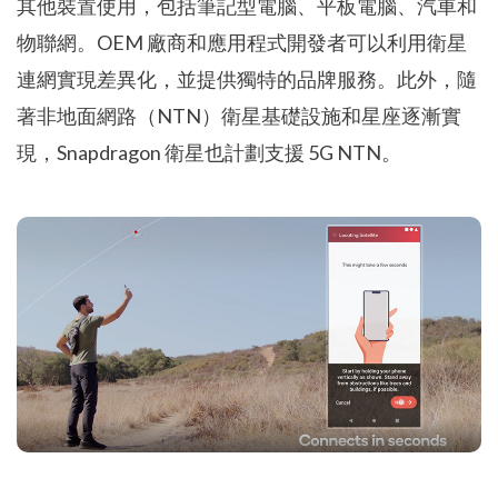
其他裝置使用，包括筆記型電腦、平板電腦、汽車和
物聯網。OEM 廠商和應用程式開發者可以利用衛星
連網實現差異化，並提供獨特的品牌服務。此外，隨
著非地面網路（NTN）衛星基礎設施和星座逐漸實
現，Snapdragon 衛星也計劃支援 5G NTN。