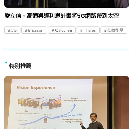
愛立信、高通與達利思計畫將5G網路帶到太空
5G
Ericsson
Qalcomm
Thales
低軌衛星
"
特別推薦