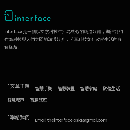
interface 是一個以探索科技生活為核心的網路媒體，期許能夠
作為科技與人們之間的溝通媒介，分享科技如何改變生活的各
種樣貌。
" 文章主題
智慧手機
智慧裝置
智慧家庭
數位生活
智慧城市
智慧旅遊
" 聯絡我們
Email: theinterface.asia@gmail.com