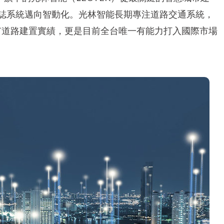
誌系統邁向智動化。光林智能長期專注道路交通系統，
擁有道路建置實績，更是目前全台唯一有能力打入國際市場