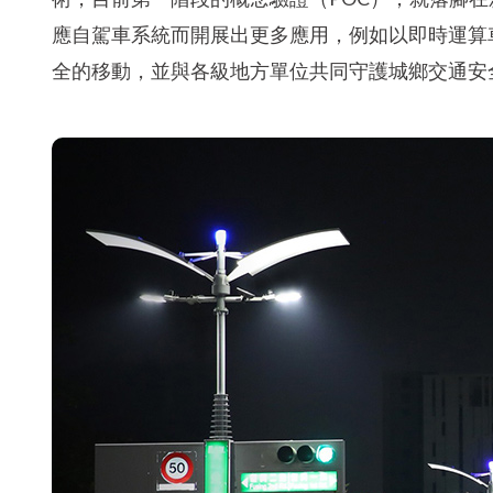
應自駕車系統而開展出更多應用，例如以即時運算
全的移動，並與各級地方單位共同守護城鄉交通安