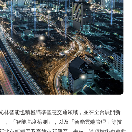
光林智能也積極瞄準智慧交通領域，並在全台展開新一
ED」、「智能亮度檢測」，以及「智能雲端管理」等技
在新北市板橋區及高雄市新興區。未來，這項技術也會對