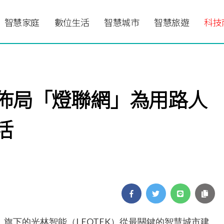
智慧家庭
數位生活
智慧城市
智慧旅遊
科技
佈局「燈聯網」為用路人
活
）旗下的光林智能（LEOTEK）從最關鍵的智慧城市建