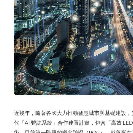
近幾年，隨著各國大力推動智慧城市與基礎建設，
代「AI 號誌系統」合作建置計畫，包含「高效 L
術，目前第一階段的概念驗證（POC），就落腳