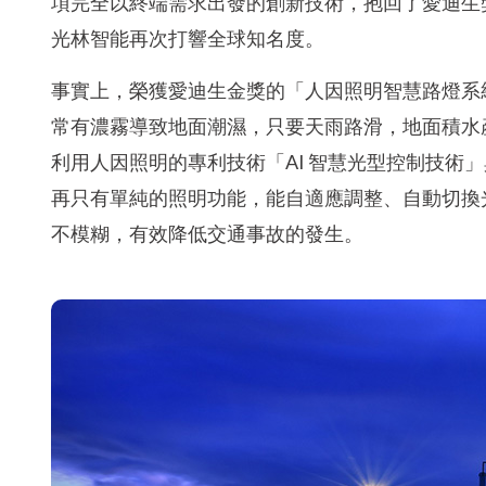
項完全以終端需求出發的創新技術，抱回了愛迪生
光林智能再次打響全球知名度。
事實上，榮獲愛迪生金獎的「人因照明智慧路燈系
常有濃霧導致地面潮濕，只要天雨路滑，地面積水
利用人因照明的專利技術「AI 智慧光型控制技術
再只有單純的照明功能，能自適應調整、自動切換
不模糊，有效降低交通事故的發生。