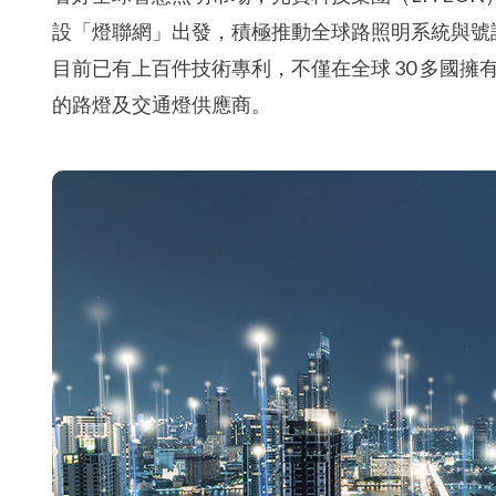
設「燈聯網」出發，積極推動全球路照明系統與號
目前已有上百件技術專利，不僅在全球 30 多國
的路燈及交通燈供應商。