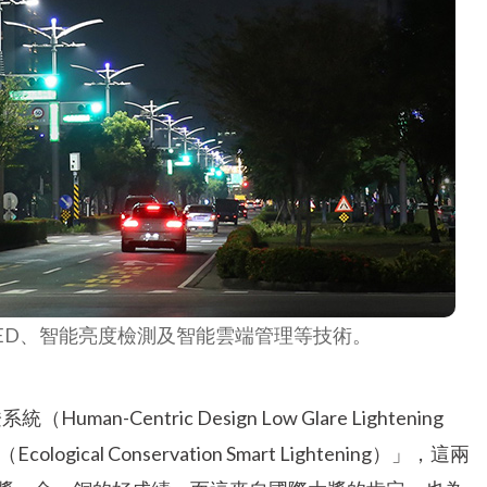
LED、智能亮度檢測及智能雲端管理等技術。
Centric Design Low Glare Lightening
al Conservation Smart Lightening）」，這兩