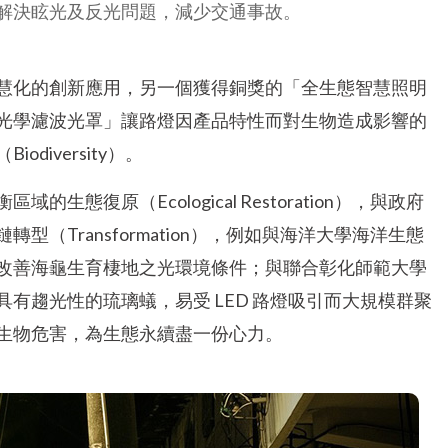
解決眩光及反光問題，減少交通事故。
慧化的創新應用，另一個獲得銅獎的「全生態智慧照明
光學濾波光罩」讓路燈因產品特性而對生物造成影響的
iversity）。
復原（Ecological Restoration），與政府
（Transformation），例如與海洋大學海洋生態
改善海龜生育棲地之光環境條件；與聯合彰化師範大學
有趨光性的琉璃蟻，易受 LED 路燈吸引而大規模群聚
生物危害，為生態永續盡一份心力。