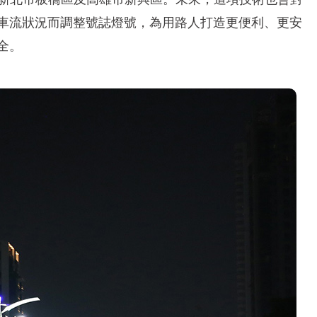
車流狀況而調整號誌燈號，為用路人打造更便利、更安
全。