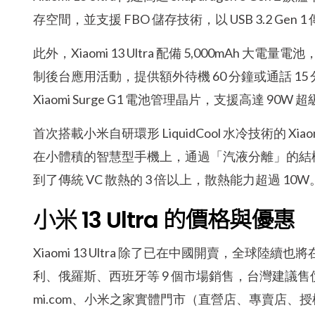
存空間，並支援 FBO 儲存技術，以 USB 3.2 Gen 1 
此外，Xiaomi 13 Ultra 配備 5,000mAh
制後台應用活動，提供額外待機 60 分鐘或通話 15 分鐘
Xiaomi Surge G1 電池管理晶片，支援高達 9
首次搭載小米自研環形 LiquidCool 水冷技術的 Xi
在小體積的智慧型手機上，通過「汽液分離」的結
到了傳統 VC 散熱的 3 倍以上，散熱能力超過 10W
小米 13 Ultra 的價格與優惠
Xiaomi 13 Ultra 除了已在中國開賣，全
利、俄羅斯、西班牙等 9 個市場銷售，台灣建議售價 36,
mi.com、小米之家實體門市（直營店、專賣店、