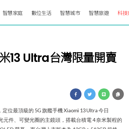
智慧家庭
數位生活
智慧城市
智慧旅遊
科技
13 Ultra台灣限量開賣
頂級的 5G 旗艦手機 Xiaomi 13 Ultra 今日
感光元件、可變光圈的主鏡頭，搭載台積電 4 奈米製程的