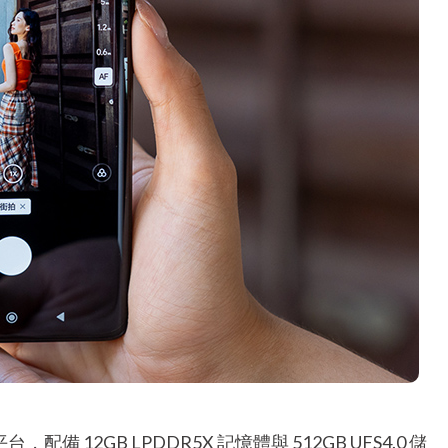
2 旗艦平台，配備 12GB LPDDR5X 記憶體與 512GB UFS4.0 儲