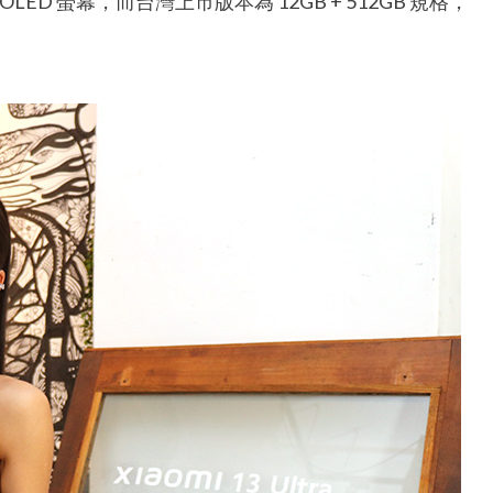
2K AMOLED 螢幕，而台灣上市版本為 12GB + 512GB 規格，