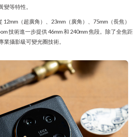
黃變等特性。
覆蓋從 12mm（超廣角）、23mm（廣角）、75mm（長焦）
Zoom 技術進一步提供 46mm 和 240mm 焦段。除了全焦距
專業攝影級可變光圈技術。