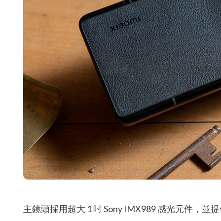
主鏡頭採用超大 1 吋 Sony IMX989 感光元件，並