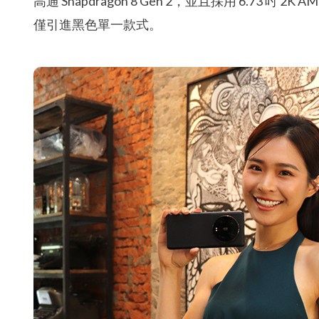
高通 Snapdragon 8 Gen 2，並且採用 6.73 吋 
僅引進黑色單一款式。