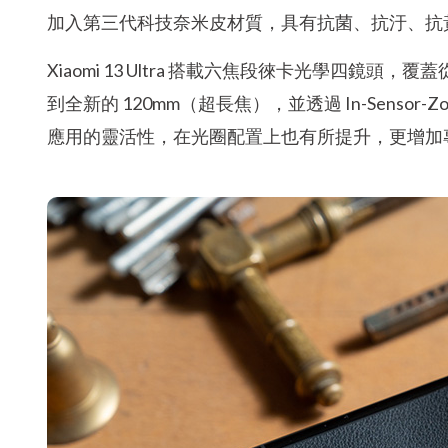
加入第三代科技奈米皮材質，具有抗菌、抗汙、抗
Xiaomi 13 Ultra 搭載六焦段徠卡光學四鏡頭，
到全新的 120mm（超長焦），並透過 In-Sensor-
應用的靈活性，在光圈配置上也有所提升，更增加