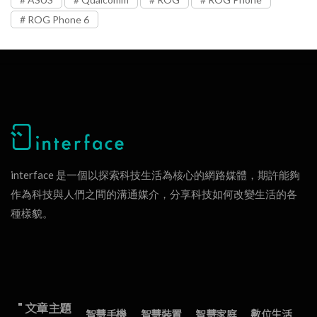
ROG Phone 6
interface 是一個以探索科技生活為核心的網路媒體，期許能夠
作為科技與人們之間的溝通媒介，分享科技如何改變生活的各
種樣貌。
" 文章主題
智慧手機
智慧裝置
智慧家庭
數位生活