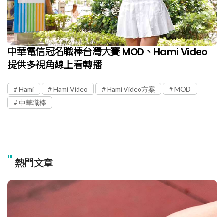
中華電信冠名職棒台灣大賽 MOD、Hami Video
提供多視角線上看轉播
Hami
Hami Video
Hami Video方案
MOD
中華職棒
"
熱門文章