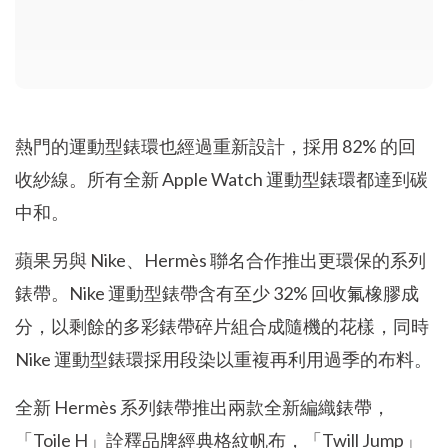
熱門的運動型錶環也經過重新設計，採用 82% 的回
收紗線。所有全新 Apple Watch 運動型錶環都達到碳
中和。
蘋果另與 Nike、Hermès 聯名合作推出更環保的系列
錶帶。Nike 運動型錶帶含有至少 32% 回收氟橡膠成
分，以剩餘的多彩錶帶碎片組合成隨機的花樣，同時
Nike 運動型錶環採用段染以重複再利用過季的布料。
全新 Hermès 系列錶帶推出兩款全新編織錶帶，
「Toile H」詮釋品牌經典格紋帆布，「Twill Jump」