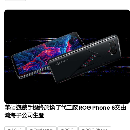
華碩遊戲手機終於換了代工廠 ROG Phone 6交由
鴻海子公司生產
ASUS
Qualcomm
ROG
ROG Phone