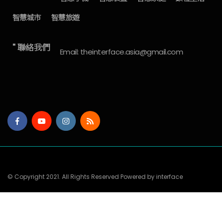
智慧城市
智慧旅遊
" 聯絡我們
Email: theinterface.asia@gmail.com
© Copyright 2021. All Rights Reserved Powered by interface