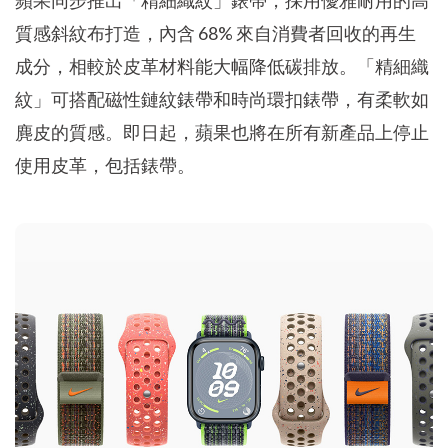
蘋果同步推出「精細織紋」錶帶，採用優雅耐用的高
質感斜紋布打造，內含 68% 來自消費者回收的再生
成分，相較於皮革材料能大幅降低碳排放。「精細織
紋」可搭配磁性鏈紋錶帶和時尚環扣錶帶，有柔軟如
麂皮的質感。即日起，蘋果也將在所有新產品上停止
使用皮革，包括錶帶。