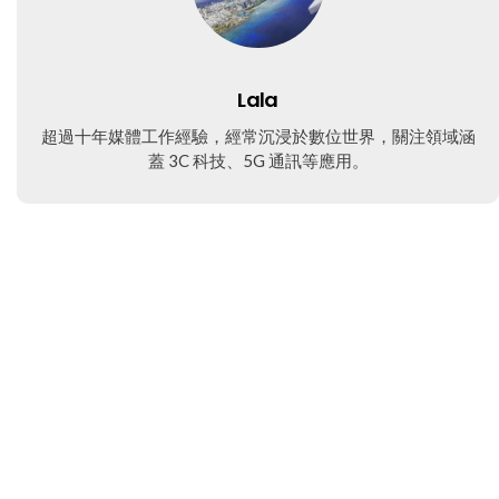
Lala
超過十年媒體工作經驗，經常沉浸於數位世界，關注領域涵
蓋 3C 科技、5G 通訊等應用。