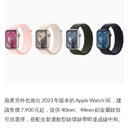
蘋果另外也推出 2023 年版本的 Apple Watch SE，建
議售價 7,900 元起，提供 40mm、44mm 鋁金屬錶殼
可供選擇，搭配全新運動型錶環錶帶即達成碳中和。