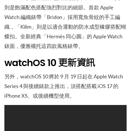
則是飽滿配色搭配強烈對比的細節。首款 Apple
Watch 編織錶帶「Bridon」採用寬魚骨紋的手工編
織，「Kilim」則是以適合運動的防水成型橡膠搭配蝴
蝶扣。全新經典「Hermès 同心圓」的 Apple Watch
錶面，優雅襯托這四款風格錶帶。
watchOS 10 更新資訊
另外，watchOS 10 將於 9 月 19 日起在 Apple Watch
Series 4 與後續錶款上推出，須搭配搭載 iOS 17 的
iPhone XS、或後續機型使用。