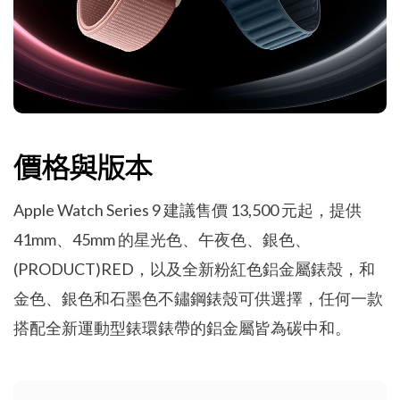
價格與版本
Apple Watch Series 9 建議售價 13,500 元起，提供
41mm、45mm 的星光色、午夜色、銀色、
(PRODUCT)RED，以及全新粉紅色鋁金屬錶殼，和
金色、銀色和石墨色不鏽鋼錶殼可供選擇，任何一款
搭配全新運動型錶環錶帶的鋁金屬皆為碳中和。