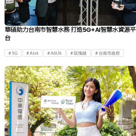
華碩助力台南市智慧水務 打造5G+AI智慧水資源平
台
5G
AIot
ASUS
區塊鏈
台南市政府