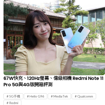
67W快充、120Hz螢幕、億級相機 Redmi Note 11
Pro 5G與4G版開箱評測
5G手機
Helio G96
MediaTek
Qualcomm
Redmi