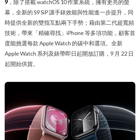
9
，除了搭載 watchOS 10 作業系統，擁有更亮的螢
幕，全新的 S9 SiP 讓手錶效能與性能進一步提升，同
時提供全新的雙指互點兩下手勢；藉由第二代超寬頻
技術，帶來「精確尋找」iPhone 等多項功能，顧客首
度能挑選每款 Apple Watch 的碳中和選項。全新
Apple Watch 系列及錶帶即日起開放訂購，9 月 22 日
起開始供貨。