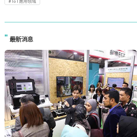
IoT應用領域
"
最新消息