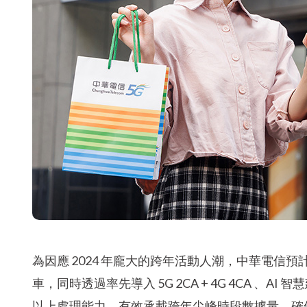
為因應 2024 年龐大的跨年活動人潮，中華電信預
車，同時透過率先導入 5G 2CA + 4G 4CA 、A
以上處理能力，有效承載跨年尖峰時段數據量，確保 