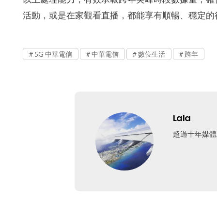
活動，或是在家觀看直播，都能享有順暢、穩定的
5G 中華電信
中華電信
數位生活
跨年
Lala
超過十年媒體