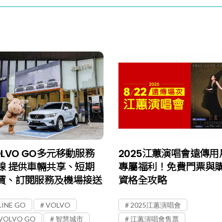
OLVO GO多元移動服務
2025江蕙演唱會遠傳用
線 提供車輛共享、短期
專屬福利！免費門票與
賃、訂閱服務及機場接送
資格全攻略
LINE GO
VOLVO
2025江蕙演唱會
VOLVO GO
智慧城市
江蕙演唱會售票