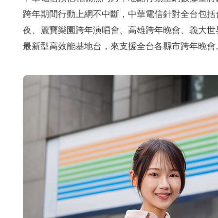
跨年期間行動上網不中斷，中華電信針對全台包括台
夜、麗寶樂園跨年演唱會、高雄跨年晚會、義大世界
最新型高效能基地台，來支援全台各縣市跨年晚會