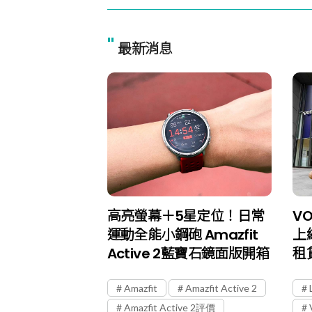
"
最新消息
高亮螢幕＋5星定位！日常
V
運動全能小鋼砲 Amazfit
上
Active 2藍寶石鏡面版開箱
租
Amazfit
Amazfit Active 2
Amazfit Active 2評價