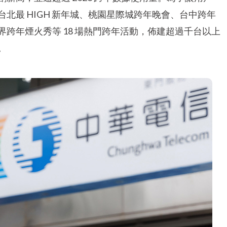
北最 HIGH 新年城、桃園星際城跨年晚會、台中跨年
跨年煙火秀等 18 場熱門跨年活動，佈建超過千台以上
。