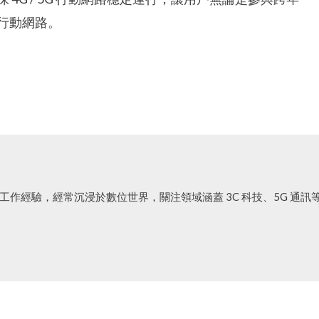
行動網路。
工作經驗，經常沉浸於數位世界，關注領域涵蓋 3C 科技、5G 通訊