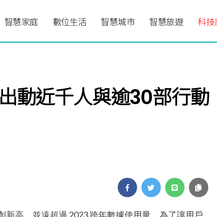
智慧家庭
數位生活
智慧城市
智慧旅遊
科技
出動近千人與逾30部行動
新高，並遠超過 2023 跨年數據使用量。為了讓用戶