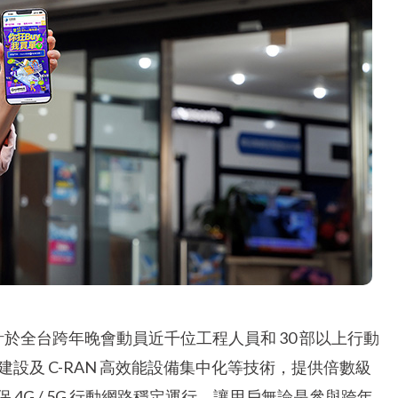
計於全台跨年晚會動員近千位工程人員和 30 部以上行動
I 智慧建設及 C-RAN 高效能設備集中化等技術，提供倍數級
4G / 5G 行動網路穩定運行，讓用戶無論是參與跨年