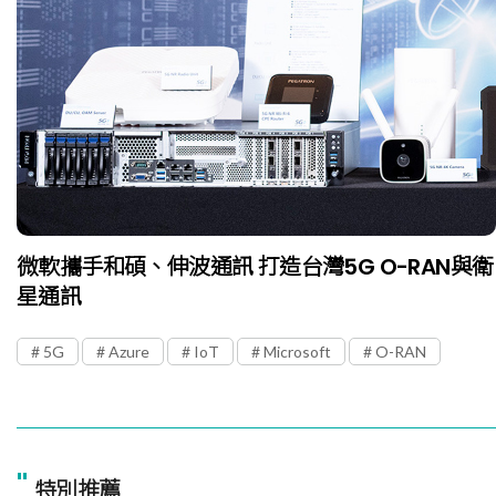
微軟攜手和碩、伸波通訊 打造台灣5G O-RAN與衛
星通訊
5G
Azure
IoT
Microsoft
O-RAN
"
特別推薦