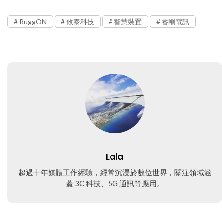
RuggON
攸泰科技
智慧裝置
睿剛電訊
Lala
超過十年媒體工作經驗，經常沉浸於數位世界，關注領域涵
蓋 3C 科技、5G 通訊等應用。