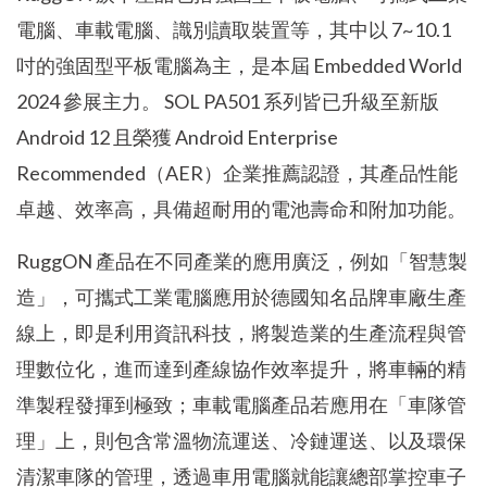
電腦、車載電腦、識別讀取裝置等，其中以 7~10.1
吋的強固型平板電腦為主，是本屆 Embedded World
2024 參展主力。 SOL PA501 系列皆已升級至新版
Android 12 且榮獲 Android Enterprise
Recommended（AER）企業推薦認證，其產品性能
卓越、效率高，具備超耐用的電池壽命和附加功能。
RuggON 產品在不同產業的應用廣泛，例如「智慧製
造」，可攜式工業電腦應用於德國知名品牌車廠生產
線上，即是利用資訊科技，將製造業的生產流程與管
理數位化，進而達到產線協作效率提升，將車輛的精
準製程發揮到極致；車載電腦產品若應用在「車隊管
理」上，則包含常溫物流運送、冷鏈運送、以及環保
清潔車隊的管理，透過車用電腦就能讓總部掌控車子