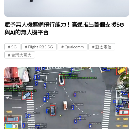
賦予無人機連網飛行能力！高通推出首個支援5G
與AI的無人機平台
5G
Flight RB5 5G
Qualcomm
亞太電信
台灣大哥大