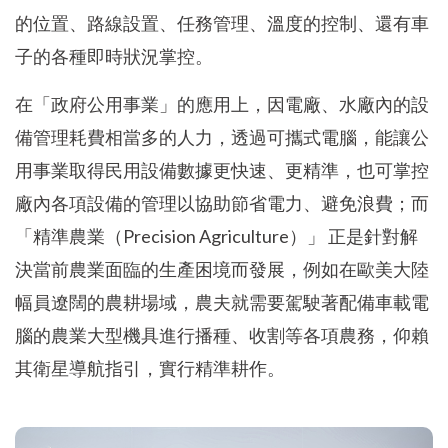
的位置、路線設置、任務管理、溫度的控制、還有車
子的各種即時狀況掌控。
在「政府公用事業」的應用上，因電廠、水廠內的設
備管理耗費相當多的人力，透過可攜式電腦，能讓公
用事業取得民用設備數據更快速、更精準，也可掌控
廠內各項設備的管理以協助節省電力、避免浪費；而
「精準農業（Precision Agriculture）」 正是針對解
決當前農業面臨的生產困境而發展，例如在歐美大陸
幅員遼闊的農耕場域，農夫就需要駕駛著配備車載電
腦的農業大型機具進行播種、收割等各項農務，仰賴
其衛星導航指引，實行精準耕作。