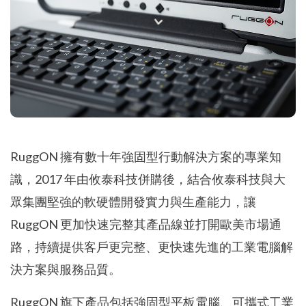
RuggON 擁有數十年強固型行動解決方案的專業知
識，2017 年由攸泰科技併購後，結合攸泰科技與大
眾集團堅強的軟硬體開發實力與生產能力，讓
RuggON 更加快速完整其產品線並打開歐美市場通
路，持續提供客戶更完整、更快速先進的工業電腦解
決方案與服務品質。
RuggON 旗下產品包括強固型平板電腦、可攜式工業