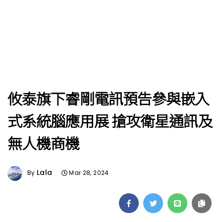
攸泰旗下睿剛電訊預告參與嵌入
式系統腦應用展 搶攻衛星通訊及
無人機商機
Lala
By
Mar 28, 2024