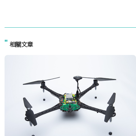
"
相關文章