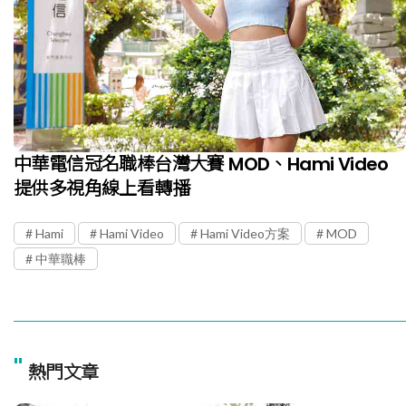
中華電信冠名職棒台灣大賽 MOD、Hami Video
提供多視角線上看轉播
Hami
Hami Video
Hami Video方案
MOD
中華職棒
"
熱門文章