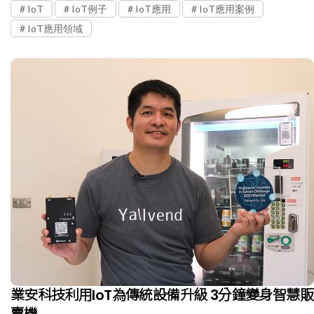
IoT
IoT例子
IoT應用
IoT應用案例
IoT應用領域
業安科技利用IoT為傳統設備升級 3分鐘變身智慧販