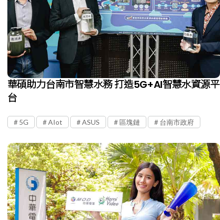
華碩助力台南市智慧水務 打造5G+AI智慧水資源平
台
5G
AIot
ASUS
區塊鏈
台南市政府