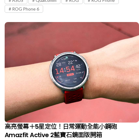
ASUS
Qualcomm
ROG
ROG Phone
ROG Phone 6
高亮螢幕＋5星定位！日常運動全能小鋼砲
Amazfit Active 2藍寶石鏡面版開箱