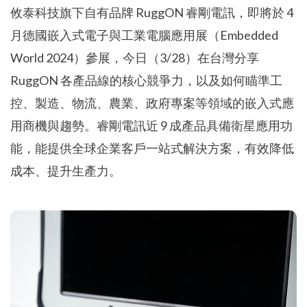
攸泰科技旗下自有品牌 RuggON 睿剛電訊，即將於 4
月德國嵌入式電子與工業電腦應用展（Embedded
World 2024）參展，今日（3/28）在台灣分享
RuggON 各產品線的核心競爭力，以及如何瞄準工
控、製造、物流、農業、政府專案等領域的嵌入式應
用商機與趨勢。睿剛電訊近 9 成產品具備衛星應用功
能，能提供全球企業客戶一站式解決方案，有效降低
成本、提升生產力。