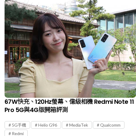
67W快充、120Hz螢幕、億級相機 Redmi Note 11
Pro 5G與4G版開箱評測
5G手機
Helio G96
MediaTek
Qualcomm
Redmi