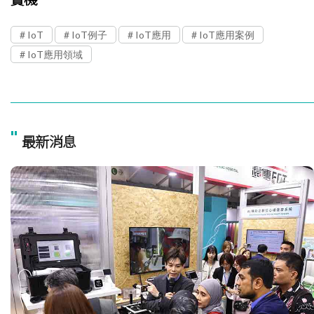
賣機
IoT
IoT例子
IoT應用
IoT應用案例
IoT應用領域
"
最新消息