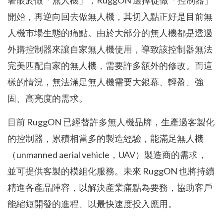
著眼於做「無人機」，RuggON 選擇從做「控制器」
開始，再逆向回去做無人機，其切入點正好是目前無
人機市場生態的痛點。由於大部分的無人機都是透過
外購控制器來讓自家無人機使用，導致該控制器無法
完美匹配自家的無人機，需要許多額外的修改。而這
樣的情況，無法滿足無人機需要大銀幕、輕盈、強
固、高亮度的需求。
目前 RuggON 已經替許多無人機品牌，生產過客製化
的控制器，累積相當多的製造經驗，能滿足無人機
（unmanned aerial vehicle，UAV）製造商的需求，
並可提供客製的模組化服務。未來 RuggON 也將持續
精進各產品陣容，以解決產業痛點為要務，協助客戶
能縮短開發的進程、以最快速度投入應用。