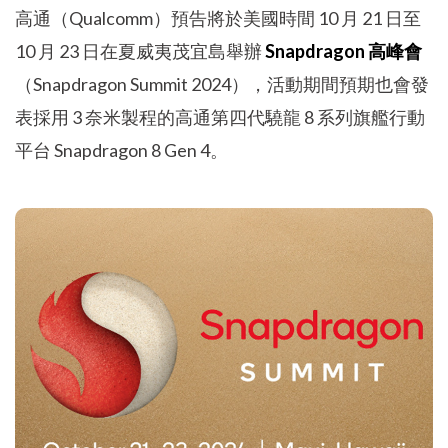
高通（Qualcomm）預告將於美國時間 10 月 21 日至
10 月 23 日在夏威夷茂宜島舉辦
Snapdragon 高峰會
（Snapdragon Summit 2024），活動期間預期也會發
表採用 3 奈米製程的高通第四代驍龍 8 系列旗艦行動
平台 Snapdragon 8 Gen 4。