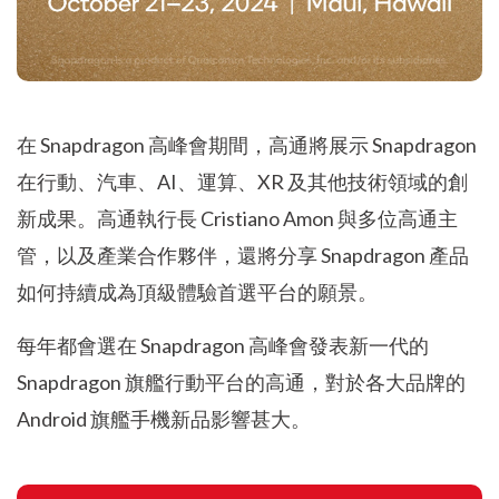
在 Snapdragon 高峰會期間，高通將展示 Snapdragon
在行動、汽車、AI、運算、XR 及其他技術領域的創
新成果。高通執行長 Cristiano Amon 與多位高通主
管，以及產業合作夥伴，還將分享 Snapdragon 產品
如何持續成為頂級體驗首選平台的願景。
每年都會選在 Snapdragon 高峰會發表新一代的
Snapdragon 旗艦行動平台的高通，對於各大品牌的
Android 旗艦手機新品影響甚大。