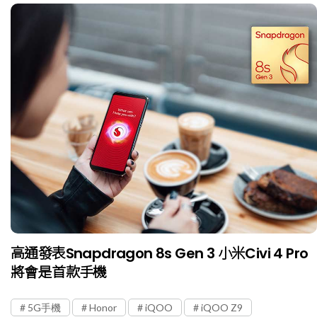
高通發表Snapdragon 8s Gen 3 小米Civi 4 Pro
將會是首款手機
5G手機
Honor
iQOO
iQOO Z9