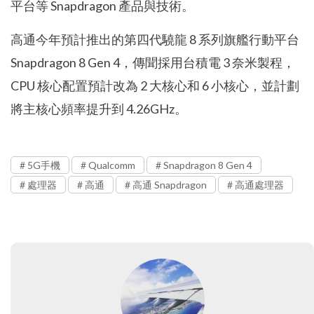
平台等 Snapdragon 產品與技術。
高通今年預計推出的第四代驍龍 8 系列旗艦行動平台
Snapdragon 8 Gen 4，傳聞採用台積電 3 奈米製程，
CPU 核心配置預計改為 2 大核心和 6 小核心，並計劃
將主核心頻率提升到 4.26GHz。
5G手機
Qualcomm
Snapdragon 8 Gen 4
處理器
高通
高通 Snapdragon
高通處理器