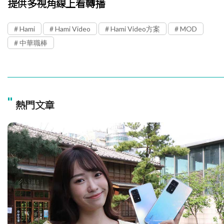
提供多視角線上看轉播
Hami
Hami Video
Hami Video方案
MOD
中華職棒
"
熱門文章