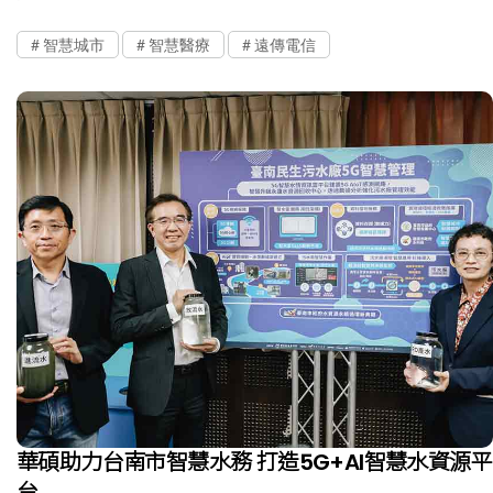
智慧城市
智慧醫療
遠傳電信
華碩助力台南市智慧水務 打造5G+AI智慧水資源平
台