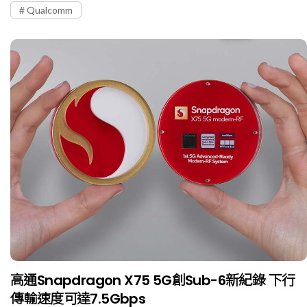
Qualcomm
高通Snapdragon X75 5G創Sub-6新紀錄 下行
傳輸速度可達7.5Gbps