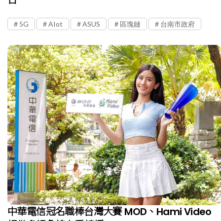
5G
AIot
ASUS
區塊鏈
台南市政府
中華電信冠名職棒台灣大賽 MOD、Hami Video