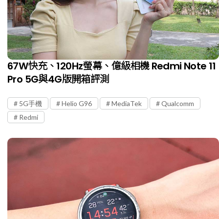
67W快充、120Hz螢幕、億級相機 Redmi Note 11
Pro 5G與4G版開箱評測
5G手機
Helio G96
MediaTek
Qualcomm
Redmi