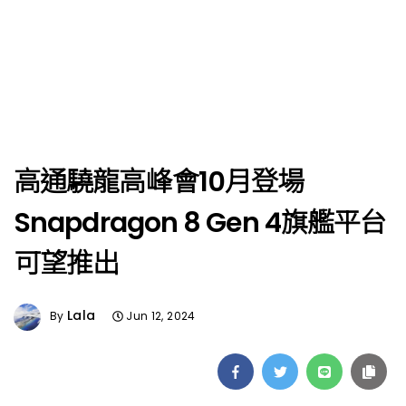
高通驍龍高峰會10月登場
Snapdragon 8 Gen 4旗艦平台
可望推出
Lala
By
Jun 12, 2024