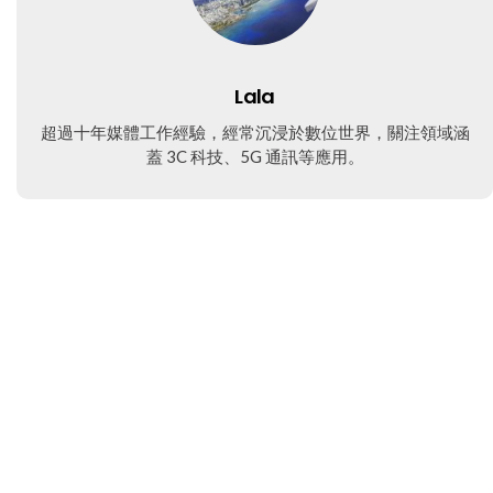
Lala
超過十年媒體工作經驗，經常沉浸於數位世界，關注領域涵
蓋 3C 科技、5G 通訊等應用。