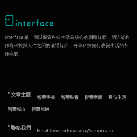
interface 是一個以探索科技生活為核心的網路媒體，期許能夠
作為科技與人們之間的溝通媒介，分享科技如何改變生活的各
種樣貌。
" 文章主題
智慧手機
智慧裝置
智慧家庭
數位生活
智慧城市
智慧旅遊
" 聯絡我們
Email: theinterface.asia@gmail.com