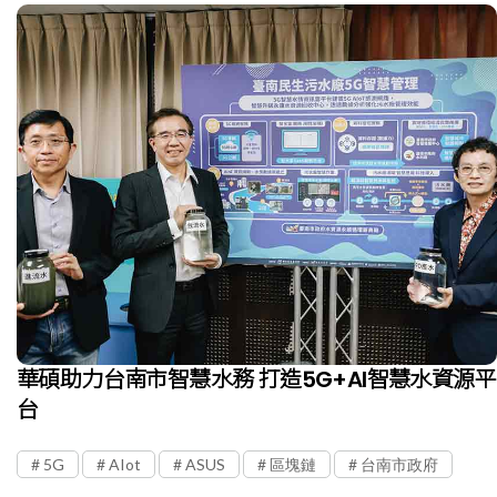
華碩助力台南市智慧水務 打造5G+AI智慧水資源平
台
5G
AIot
ASUS
區塊鏈
台南市政府