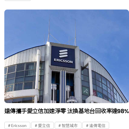
遠傳攜手愛立信加速淨零 汰換基地台回收率達98%
Ericsson
愛立信
智慧城市
遠傳電信