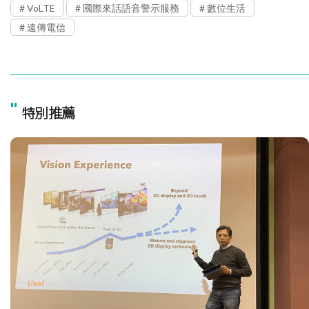
VoLTE
國際來話語音警示服務
數位生活
遠傳電信
"
特別推薦