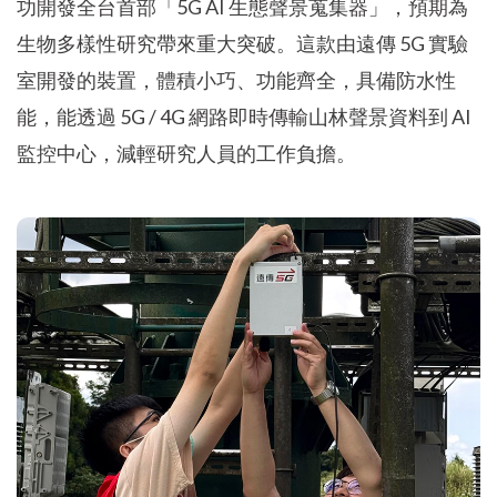
功開發全台首部「5G AI 生態聲景蒐集器」，預期為
生物多樣性研究帶來重大突破。這款由遠傳 5G 實驗
室開發的裝置，體積小巧、功能齊全，具備防水性
能，能透過 5G / 4G 網路即時傳輸山林聲景資料到 AI
監控中心，減輕研究人員的工作負擔。