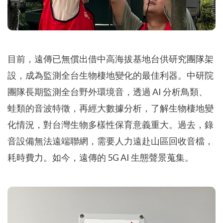
目前，遠傳已無償出借中高海拔基地台供研究團隊架
設，成為監測全台生物棲地變化的最佳利器。中研院
團隊長期監測全台野外環境音，透過 AI 分析鳥類、
蛙類的音波特徵，再經大數據分析，了解生物棲地變
化情況，對台灣生物多樣性保育意義重大。過去，錄
音設備無法遠端聯網，需要人力遠赴山區回收音檔，
耗時費力。如今，遠傳的 5G AI 生態聲景蒐集。