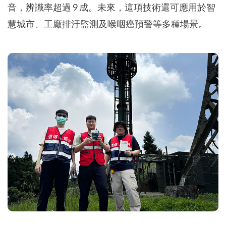
音，辨識率超過 9 成。未來，這項技術還可應用於智
慧城市、工廠排汙監測及喉咽癌預警等多種場景。