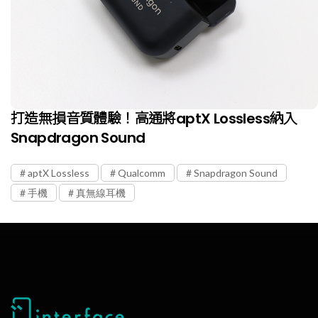
打造無損音質體驗！高通將aptX Lossless納入
Snapdragon Sound
aptX Lossless
Qualcomm
Snapdragon Sound
手機
真無線耳機