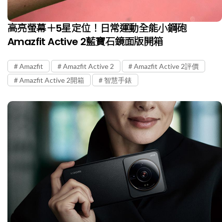
高亮螢幕＋5星定位！日常運動全能小鋼砲
Amazfit Active 2藍寶石鏡面版開箱
Amazfit
Amazfit Active 2
Amazfit Active 2評價
Amazfit Active 2開箱
智慧手錶