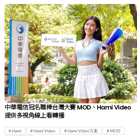
中華電信冠名職棒台灣大賽 MOD、Hami Video
提供多視角線上看轉播
Hami
Hami Video
Hami Video方案
MOD