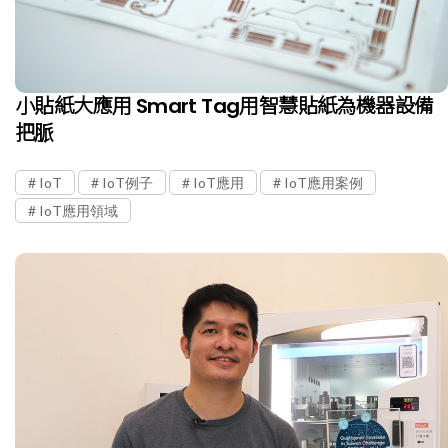
小貼紙大應用 Smart Tag用智慧貼紙為機器設備
把脈
IoT
IoT例子
IoT應用
IoT應用案例
IoT應用領域