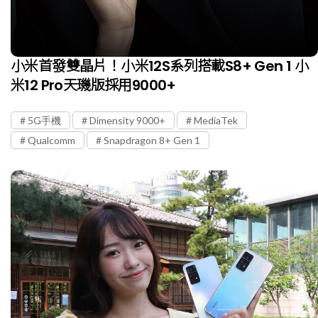
小米首發雙晶片！小米12S系列搭載S8+ Gen 1 小
米12 Pro天璣版採用9000+
5G手機
Dimensity 9000+
MediaTek
Qualcomm
Snapdragon 8+ Gen 1