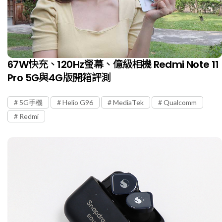
67W快充、120Hz螢幕、億級相機 Redmi Note 11
Pro 5G與4G版開箱評測
5G手機
Helio G96
MediaTek
Qualcomm
Redmi