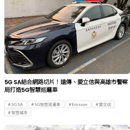
5G SA結合網路切片！遠傳、愛立信與高雄市警察
局打造5G智慧巡邏車
5G SA
5G智慧巡邏車
Ericsson
愛立信
智慧城市