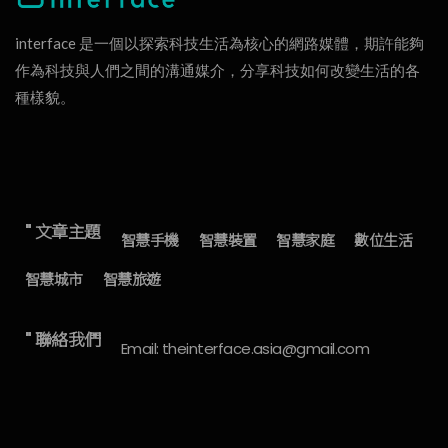
interface 是一個以探索科技生活為核心的網路媒體，期許能夠
作為科技與人們之間的溝通媒介，分享科技如何改變生活的各
種樣貌。
" 文章主題
智慧手機
智慧裝置
智慧家庭
數位生活
智慧城市
智慧旅遊
" 聯絡我們
Email: theinterface.asia@gmail.com