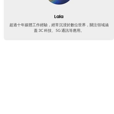
Lala
超過十年媒體工作經驗，經常沉浸於數位世界，關注領域涵
蓋 3C 科技、5G 通訊等應用。