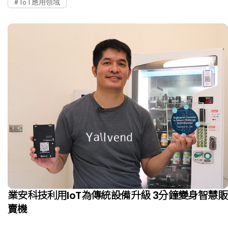
IoT應用領域
業安科技利用IoT為傳統設備升級 3分鐘變身智慧販
賣機