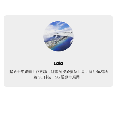
Lala
超過十年媒體工作經驗，經常沉浸於數位世界，關注領域涵
蓋 3C 科技、5G 通訊等應用。