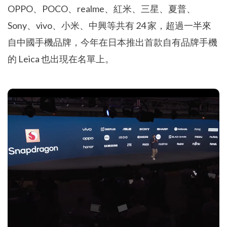
OPPO、POCO、realme、紅米、三星、夏普、
Sony、vivo、小米、中興等共有 24 家，超過一半來
自中國手機品牌，今年在日本推出首款自有品牌手機
的 Leica 也出現在名單上。