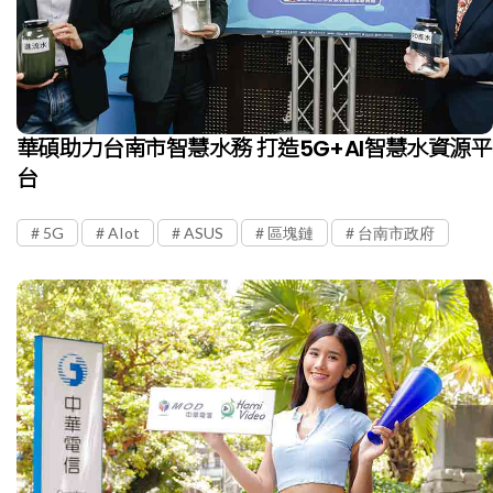
華碩助力台南市智慧水務 打造5G+AI智慧水資源平
台
5G
AIot
ASUS
區塊鏈
台南市政府