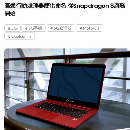
高通行動處理器簡化命名 從Snapdragon 8旗艦
開始
5G
5G手機
5G處理器
Motorola
Qualcomm