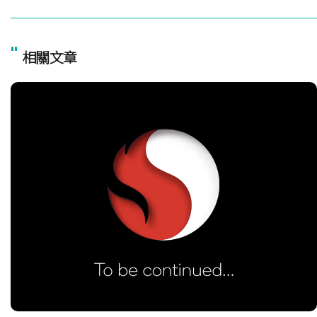
"
相關文章