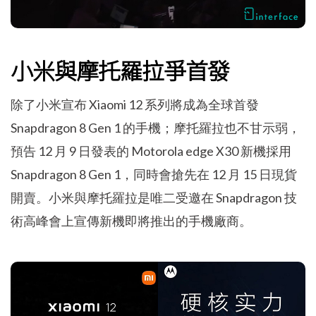
小米與摩托羅拉爭首發
除了小米宣布 Xiaomi 12 系列將成為全球首發
Snapdragon 8 Gen 1 的手機；摩托羅拉也不甘示弱，
預告 12 月 9 日發表的 Motorola edge X30 新機採用
Snapdragon 8 Gen 1，同時會搶先在 12 月 15 日現貨
開賣。小米與摩托羅拉是唯二受邀在 Snapdragon 技
術高峰會上宣傳新機即將推出的手機廠商。