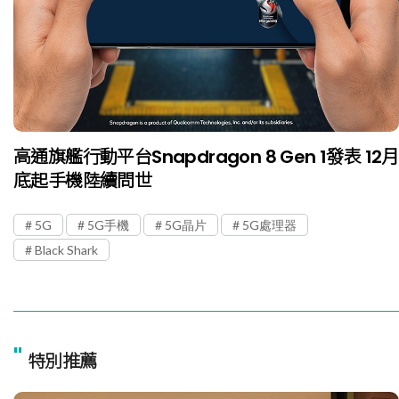
高通旗艦行動平台Snapdragon 8 Gen 1發表 12月
底起手機陸續問世
5G
5G手機
5G晶片
5G處理器
Black Shark
"
特別推薦