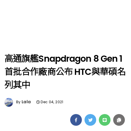
高通旗艦Snapdragon 8 Gen 1
首批合作廠商公布 HTC與華碩名
列其中
Lala
By
Dec 04, 2021