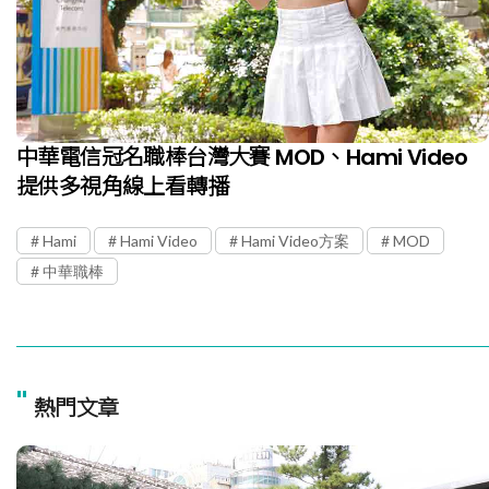
中華電信冠名職棒台灣大賽 MOD、Hami Video
提供多視角線上看轉播
Hami
Hami Video
Hami Video方案
MOD
中華職棒
"
熱門文章