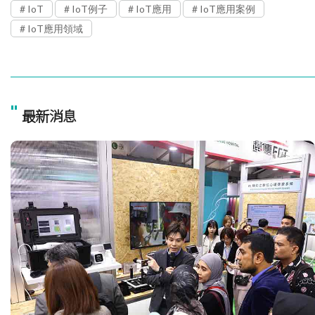
IoT
IoT例子
IoT應用
IoT應用案例
IoT應用領域
"
最新消息