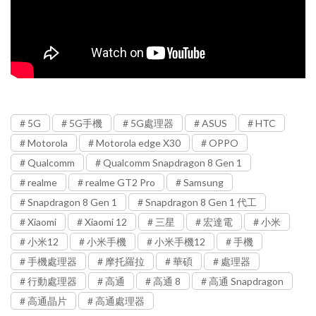
5G
5G手機
5G處理器
ASUS
HTC
Motorola
Motorola edge X30
OPPO
Qualcomm
Qualcomm Snapdragon 8 Gen 1
realme
realme GT2 Pro
Samsung
Snapdragon 8 Gen 1
Snapdragon 8 Gen 1 代工
Xiaomi
Xiaomi 12
三星
宏達電
小米
小米12
小米手機
小米手機12
手機
手機處理器
摩托羅拉
華碩
處理器
行動處理器
高通
高通 8
高通 Snapdragon
高通晶片
高通處理器