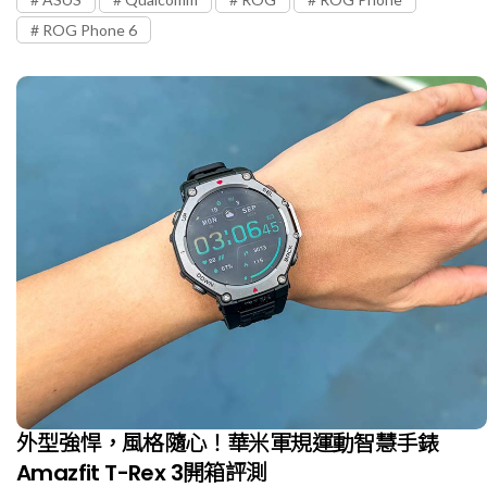
ROG Phone 6
外型強悍，風格隨心！華米軍規運動智慧手錶
Amazfit T-Rex 3開箱評測