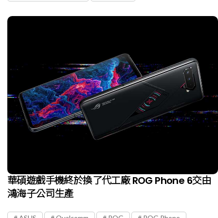
華碩遊戲手機終於換了代工廠 ROG Phone 6交由
鴻海子公司生產
ASUS
Qualcomm
ROG
ROG Phone