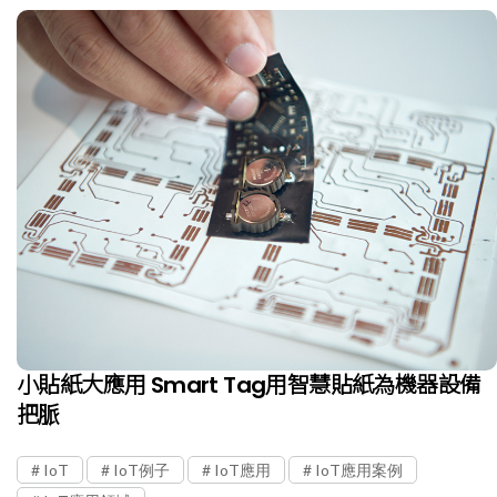
小貼紙大應用 Smart Tag用智慧貼紙為機器設備
把脈
IoT
IoT例子
IoT應用
IoT應用案例