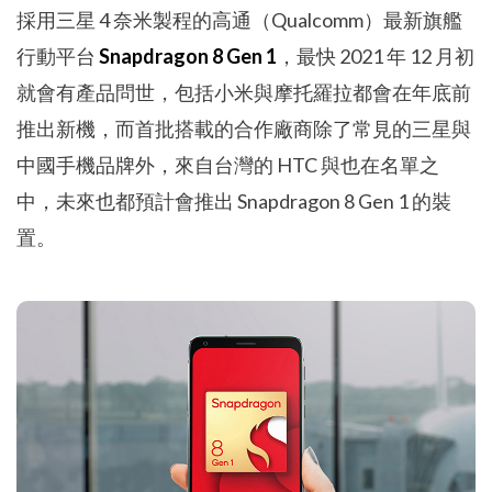
採用三星 4 奈米製程的高通（Qualcomm）最新旗艦
行動平台
Snapdragon 8 Gen 1
，最快 2021 年 12 月初
就會有產品問世，包括小米與摩托羅拉都會在年底前
推出新機，而首批搭載的合作廠商除了常見的三星與
中國手機品牌外，來自台灣的 HTC 與也在名單之
中，未來也都預計會推出 Snapdragon 8 Gen 1 的裝
置。