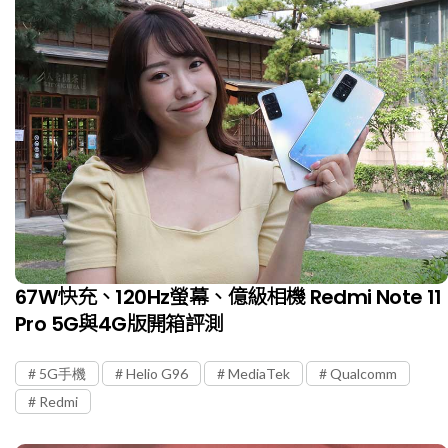
67W快充、120Hz螢幕、億級相機 Redmi Note 11
Pro 5G與4G版開箱評測
5G手機
Helio G96
MediaTek
Qualcomm
Redmi