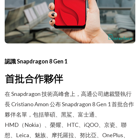
認識 Snapdragon 8 Gen 1
首批合作夥伴
在 Snapdragon 技術高峰會上，高通公司總裁暨執行
長 Cristiano Amon 公布 Snapdragon 8 Gen 1 首批合作
夥伴名單，包括華碩、黑鯊、富士通、
HMD（Nokia）、榮耀、HTC、iQOO、京瓷、聯
想、Leica、魅族、摩托羅拉、努比亞、OnePlus、