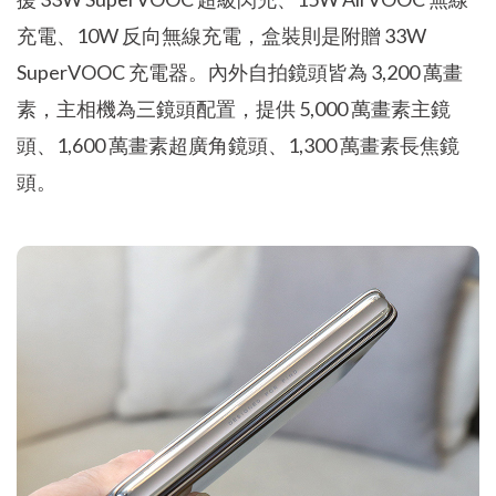
充電、10W 反向無線充電，盒裝則是附贈 33W
SuperVOOC 充電器。內外自拍鏡頭皆為 3,200 萬畫
素，主相機為三鏡頭配置，提供 5,000 萬畫素主鏡
頭、1,600 萬畫素超廣角鏡頭、1,300 萬畫素長焦鏡
頭。