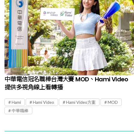
中華電信冠名職棒台灣大賽 MOD、Hami Video
提供多視角線上看轉播
Hami
Hami Video
Hami Video方案
MOD
中華職棒