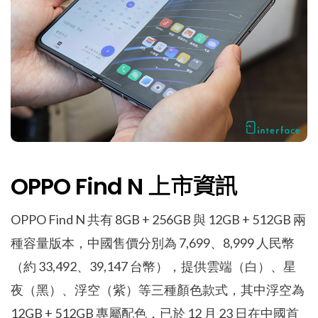
OPPO Find N 上市資訊
OPPO Find N 共有 8GB + 256GB 與 12GB + 512GB 兩
種容量版本，中國售價分別為 7,699、8,999 人民幣
（約 33,492、39,147 台幣），提供雲端（白）、星
夜（黑）、浮空（紫）等三種顏色款式，其中浮空為
12GB + 512GB 專屬配色，已於 12 月 23 日在中國首