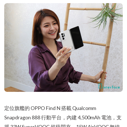
定位旗艦的 OPPO Find N 搭載 Qualcomm
Snapdragon 888 行動平台，內建 4,500mAh 電池，支
援 33W SuperVOOC 超級閃充、15W AirVOOC 無線