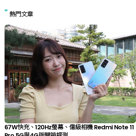
"
熱門文章
67W快充、120Hz螢幕、億級相機 Redmi Note 11
Pro 5G與4G版開箱評測