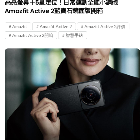
高亮螢幕＋5星定位！日常運動全能小鋼砲
Amazfit Active 2藍寶石鏡面版開箱
Amazfit
Amazfit Active 2
Amazfit Active 2評價
Amazfit Active 2開箱
智慧手錶