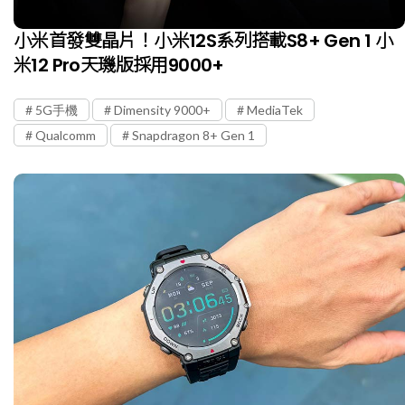
小米首發雙晶片！小米12S系列搭載S8+ Gen 1 小
米12 Pro天璣版採用9000+
5G手機
Dimensity 9000+
MediaTek
Qualcomm
Snapdragon 8+ Gen 1