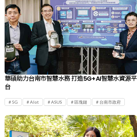
華碩助力台南市智慧水務 打造5G+AI智慧水資源平
台
5G
AIot
ASUS
區塊鏈
台南市政府