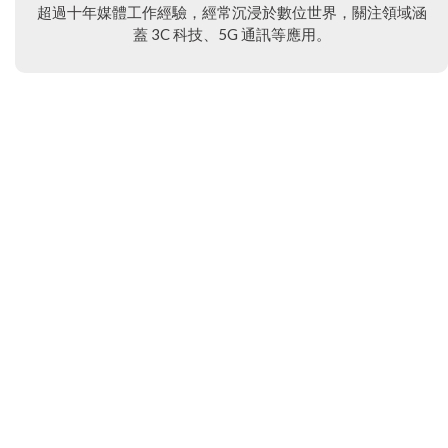
超過十年媒體工作經驗，經常沉浸於數位世界，關注領域涵
蓋 3C 科技、5G 通訊等應用。