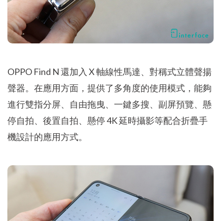
OPPO Find N 還加入 X 軸線性馬達、對稱式立體聲揚
聲器。在應用方面，提供了多角度的使用模式，能夠
進行雙指分屏、自由拖曳、一鍵多搜、副屏預覽、懸
停自拍、後置自拍、懸停 4K 延時攝影等配合折疊手
機設計的應用方式。