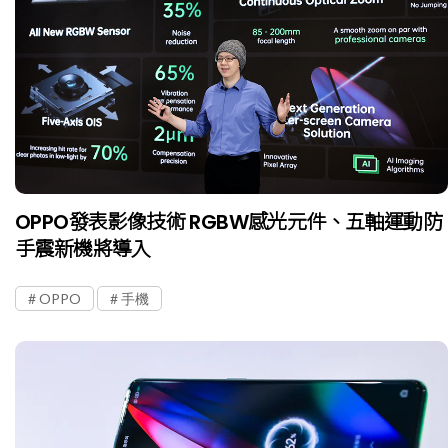
OPPO發表影像技術 RGBW感光元件、五軸運動防
手震新機將導入
OPPO
手機