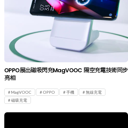
OPPO展出磁吸閃充MagVOOC 隔空充電技術同步
亮相
MagVOOC
OPPO
手機
無線充電
磁吸充電