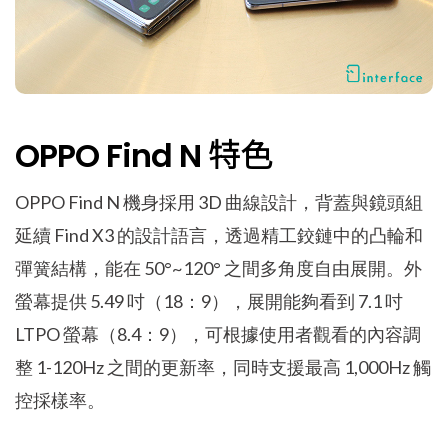
OPPO Find N 特色
OPPO Find N 機身採用 3D 曲線設計，背蓋與鏡頭組
延續 Find X3 的設計語言，透過精工鉸鏈中的凸輪和
彈簧結構，能在 50°~120° 之間多角度自由展開。外
螢幕提供 5.49 吋（18：9），展開能夠看到 7.1 吋
LTPO 螢幕（8.4：9），可根據使用者觀看的內容調
整 1-120Hz 之間的更新率，同時支援最高 1,000Hz 觸
控採樣率。