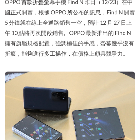
OPPO 首款折疊螢幕手機 Find N 昨日（12/23）在中
國正式開賣，根據 OPPO 所公布的訊息，Find N 開賣
5 分鐘就在線上全通路銷售一空，預計 12 月 27 日上
午 10 點將再次開啟銷售。OPPO 最新推出的 Find N
擁有旗艦規格配置，強調極佳的手感，螢幕幾乎沒有
折痕，能夠進行多工操作，在價格上頗具競爭力。