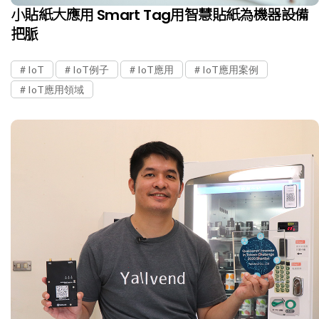
小貼紙大應用 Smart Tag用智慧貼紙為機器設備
把脈
IoT
IoT例子
IoT應用
IoT應用案例
IoT應用領域