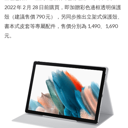
2022 年 2 月 28 日前購買，即加贈彩色邊框透明保護
殼（建議售價 790 元），另同步推出立架式保護殼、
書本式皮套等專屬配件，售價分別為 1,490、1,690
元。