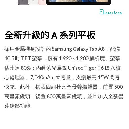
全新升級的 A 系列平板
採用金屬機身設計的 Samsung Galaxy Tab A8，配備
10.5 吋 TFT 螢幕，擁有 1,920 x 1,200 解析度、螢幕
佔比達 80%；內建紫光展銳 Unisoc Tiger T618 八核
心處理器、7,040mAm 大電量，支援最高 15W 閃電
快充。此外，搭載四組杜比全景聲揚聲器，前置 500
萬畫素鏡頭，後置 800 萬畫素鏡頭，並且加入全新螢
幕錄影功能。