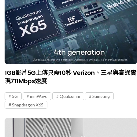
1GB影片5G上傳只需10秒 Verizon、三星與高通實
現711Mbps速度
5G
mmWave
Qualcomm
Samsung
Snapdragon X65