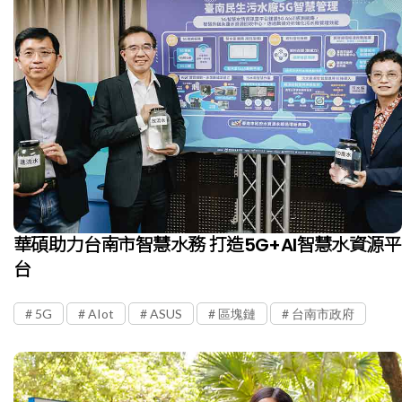
華碩助力台南市智慧水務 打造5G+AI智慧水資源平
台
5G
AIot
ASUS
區塊鏈
台南市政府