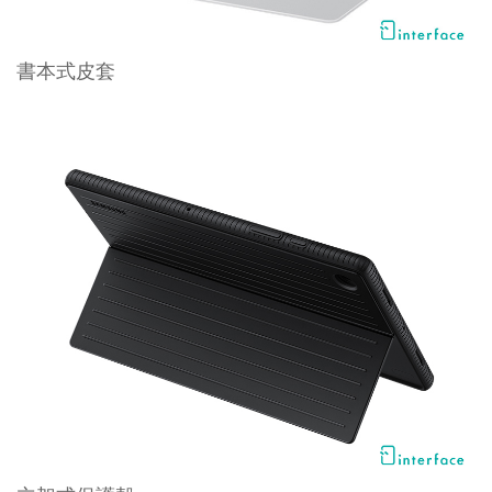
書本式皮套