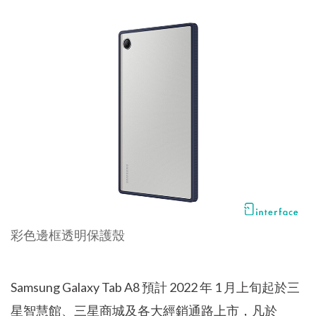
彩色邊框透明保護殼
Samsung Galaxy Tab A8 預計 2022 年 1 月上旬起於三
星智慧館、三星商城及各大經銷通路上市，凡於