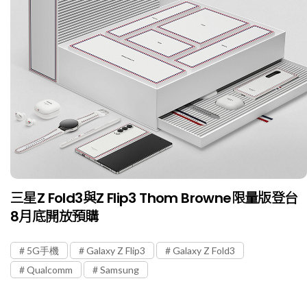
三星Z Fold3與Z Flip3 Thom Browne限量版登台
8月底開放預購
5G手機
Galaxy Z Flip3
Galaxy Z Fold3
Qualcomm
Samsung