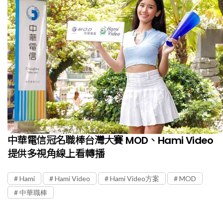
中華電信冠名職棒台灣大賽 MOD、Hami Video
提供多視角線上看轉播
Hami
Hami Video
Hami Video方案
MOD
中華職棒