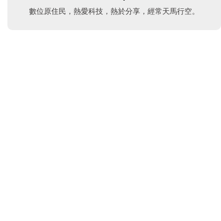
數位原住民，熱愛科技，熱於分享，經常天馬行空。