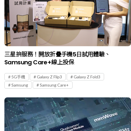
三星拚服務！開放折疊手機5日試用體驗、
Samsung Care+線上投保
5G手機
Galaxy Z Flip3
Galaxy Z Fold3
Samsung
Samsung Care+