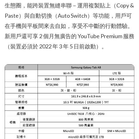
生態圈，能跨裝置無縫串聯－運用複製貼上（Copy &
Paste）與自動切換（Auto Switch）等功能，用戶可
在手機與平板間來去自如，享受不中斷的行動體驗。
新用戶還可享 2 個月無廣告的 YouTube Premium 服務
（裝置必須於 2022 年 3 年 5 日前啟動）。