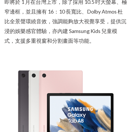
即將於 1 月在台灣上市，除了採用 10.5 吋大螢幕、極
窄邊框，並且擁有 16：10 長寬比、Dolby Atmos 杜
比全景聲環繞音效，強調能夠放大視覺享受，提供沉
浸的娛樂感官體驗，亦內建 Samsung Kids 兒童模
式，支援多重視窗和分割畫面等功能。