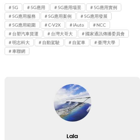
5G
5G應用
5G應用場景
5G應用實例
5G應用服務
5G應用案例
5G應用發展
5G應用範圍
C-V2X
iAuto
NCC
台塑汽車貨運
台灣大哥大
國家通訊傳播委員會
明志科大
自動駕駛
自駕車
臺灣大學
車聯網
Lala