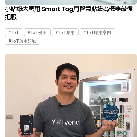
小貼紙大應用 Smart Tag用智慧貼紙為機器設備
把脈
IoT
IoT例子
IoT應用
IoT應用案例
IoT應用領域