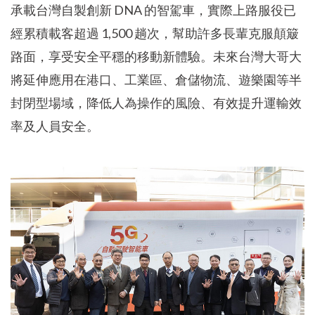
承載台灣自製創新 DNA 的智駕車，實際上路服役已
經累積載客超過 1,500 趟次，幫助許多長輩克服顛簸
路面，享受安全平穩的移動新體驗。未來台灣大哥大
將延伸應用在港口、工業區、倉儲物流、遊樂園等半
封閉型場域，降低人為操作的風險、有效提升運輸效
率及人員安全。