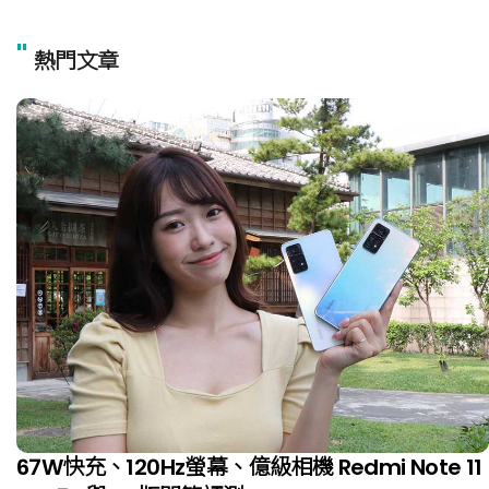
"
熱門文章
67W快充、120Hz螢幕、億級相機 Redmi Note 11