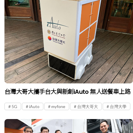
台灣大哥大攜手台大與新創iAuto 無人送餐車上路
5G
iAuto
myfone
台灣大哥大
台灣大學