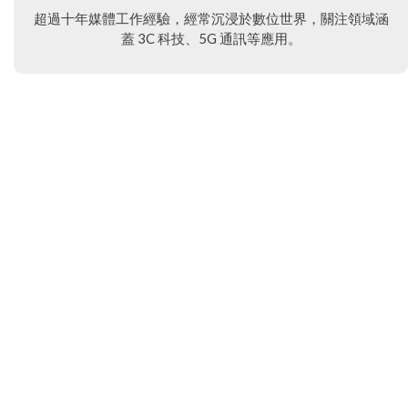
超過十年媒體工作經驗，經常沉浸於數位世界，關注領域涵
蓋 3C 科技、5G 通訊等應用。