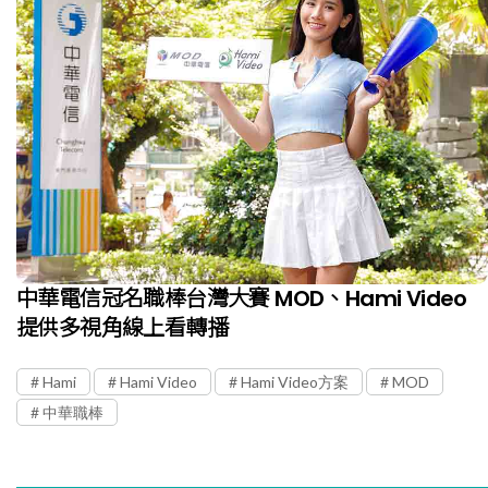
中華電信冠名職棒台灣大賽 MOD、Hami Video
提供多視角線上看轉播
Hami
Hami Video
Hami Video方案
MOD
中華職棒