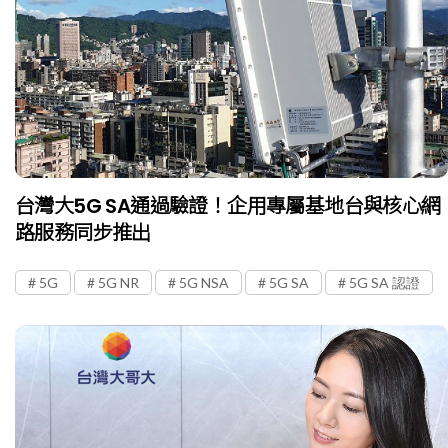
台灣大5G SA通過驗證！企用專屬基地台與核心網
路服務同步推出
5G
5G NR
5G NSA
5G SA
5G SA 認證