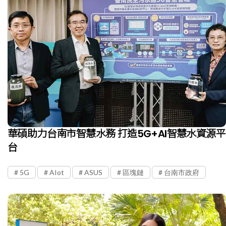
華碩助力台南市智慧水務 打造5G+AI智慧水資源平
台
5G
AIot
ASUS
區塊鏈
台南市政府