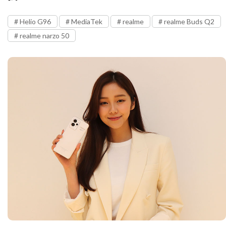
Helio G96
MediaTek
realme
realme Buds Q2
realme narzo 50