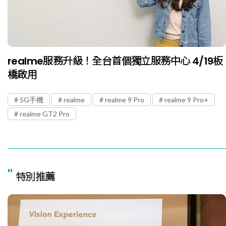
realme服務升級！全台首個獨立服務中心 4/19板
橋啟用
5G手機
realme
realme 9 Pro
realme 9 Pro+
realme GT2 Pro
"
特別推薦