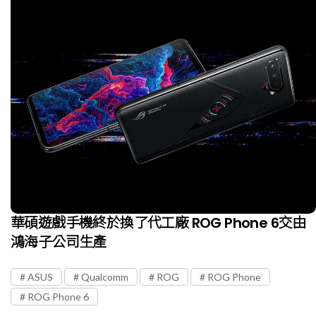
華碩遊戲手機終於換了代工廠 ROG Phone 6交由
鴻海子公司生產
ASUS
Qualcomm
ROG
ROG Phone
ROG Phone 6