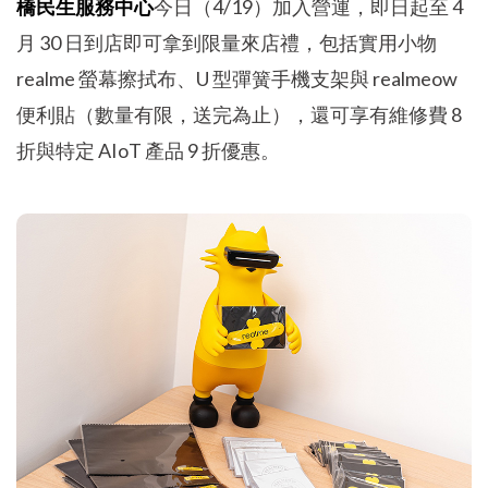
橋民生服務中心
今日（4/19）加入營運，即日起至 4
月 30 日到店即可拿到限量來店禮，包括實用小物
realme 螢幕擦拭布、U 型彈簧手機支架與 realmeow
便利貼（數量有限，送完為止），還可享有維修費 8
折與特定 AIoT 產品 9 折優惠。