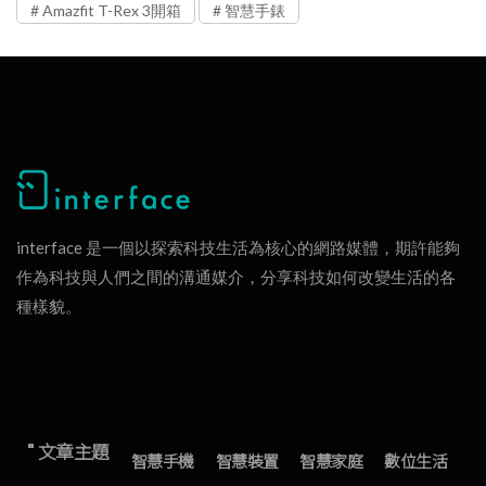
Amazfit T-Rex 3開箱
智慧手錶
interface 是一個以探索科技生活為核心的網路媒體，期許能夠
作為科技與人們之間的溝通媒介，分享科技如何改變生活的各
種樣貌。
" 文章主題
智慧手機
智慧裝置
智慧家庭
數位生活