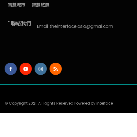
智慧城市
智慧旅遊
" 聯絡我們
Email: theinterface.asia@gmail.com
© Copyright 2021. All Rights Reserved Powered by interface