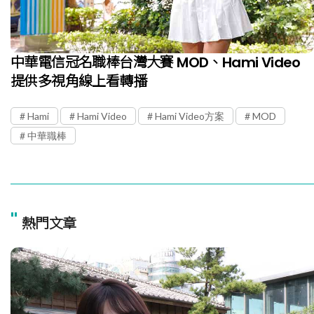
中華電信冠名職棒台灣大賽 MOD、Hami Video
提供多視角線上看轉播
Hami
Hami Video
Hami Video方案
MOD
中華職棒
"
熱門文章