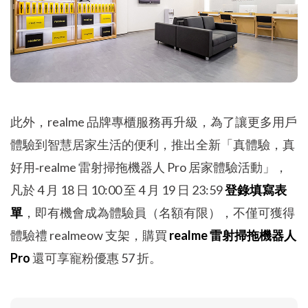
此外，realme 品牌專櫃服務再升級，為了讓更多用戶
體驗到智慧居家生活的便利，推出全新「真體驗，真
好用‐realme 雷射掃拖機器人 Pro 居家體驗活動」，
凡於 4 月 18 日 10:00 至 4 月 19 日 23:59
登錄填寫表
單
，即有機會成為體驗員（名額有限），不僅可獲得
體驗禮 realmeow 支架，購買
realme 雷射掃拖機器人
Pro
還可享寵粉優惠 57 折。