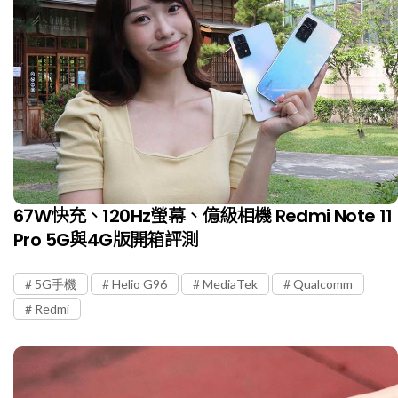
67W快充、120Hz螢幕、億級相機 Redmi Note 11
Pro 5G與4G版開箱評測
5G手機
Helio G96
MediaTek
Qualcomm
Redmi