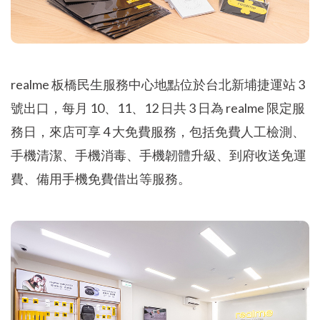
realme 板橋民生服務中心地點位於台北新埔捷運站 3
號出口，每月 10、11、12 日共 3 日為 realme 限定服
務日，來店可享 4 大免費服務，包括免費人工檢測、
手機清潔、手機消毒、手機韌體升級、到府收送免運
費、備用手機免費借出等服務。