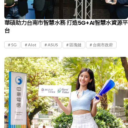
華碩助力台南市智慧水務 打造5G+AI智慧水資源平
台
5G
AIot
ASUS
區塊鏈
台南市政府