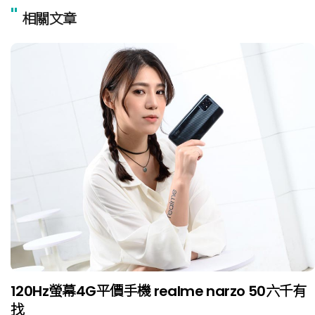
"
相關文章
120Hz螢幕4G平價手機 realme narzo 50六千有
找