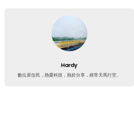
Hardy
數位原住民，熱愛科技，熱於分享，經常天馬行空。