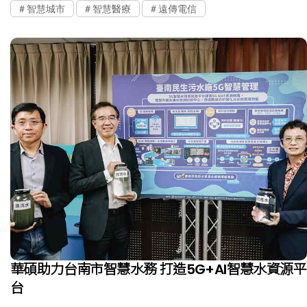
智慧城市
智慧醫療
遠傳電信
華碩助力台南市智慧水務 打造5G+AI智慧水資源平
台