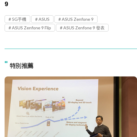
9
5G手機
ASUS
ASUS Zenfone 9
ASUS Zenfone 9 Flip
ASUS Zenfone 9 發表
"
特別推薦