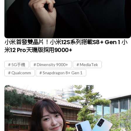
小米首發雙晶片！小米12S系列搭載S8+ Gen 1 小
米12 Pro天璣版採用9000+
5G手機
Dimensity 9000+
MediaTek
Qualcomm
Snapdragon 8+ Gen 1