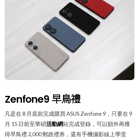
Zenfone9 早鳥禮
凡是在 8 月底前完成購買 ASUS Zenfone 9，只要在 9
月 15 日前至華碩
活動網
站完成登錄，可以額外再獲
得早鳥禮 2,000 郵政禮券，還有手機攝影線上學堂