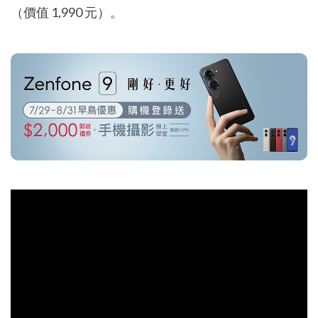
（價值 1,990 元）。