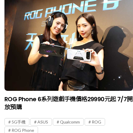
ROG Phone 6系列遊戲手機價格29990元起 7/7開
放預購
5G手機
ASUS
Qualcomm
ROG
ROG Phone