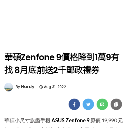
華碩Zenfone 9價格降到1萬9有
找 8月底前送2千郵政禮券
Hardy
By
Aug 31, 2022
華碩小尺寸旗艦手機
ASUS Zenfone 9
原價 19,990 元