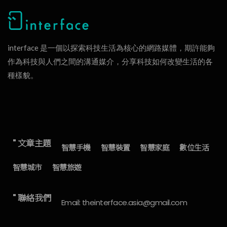
interface 是一個以探索科技生活為核心的網路媒體，期許能夠
作為科技與人們之間的溝通媒介，分享科技如何改變生活的各
種樣貌。
" 文章主題
智慧手機
智慧裝置
智慧家庭
數位生活
智慧城市
智慧旅遊
" 聯絡我們
Email: theinterface.asia@gmail.com