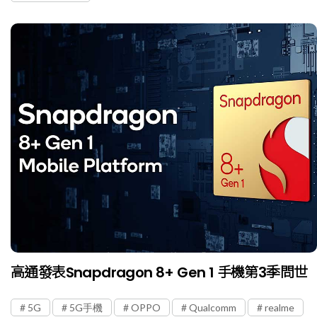
高通發表Snapdragon 8+ Gen 1 手機第3季問世
5G
5G手機
OPPO
Qualcomm
realme