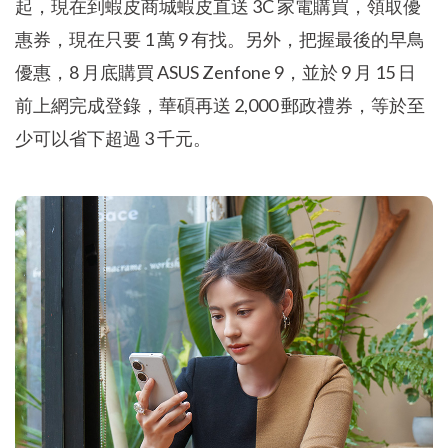
起，現在到蝦皮商城蝦皮直送 3C 家電購買，領取優
惠券，現在只要 1 萬 9 有找。另外，把握最後的早鳥
優惠，8 月底購買 ASUS Zenfone 9，並於 9 月 15 日
前上網完成登錄，華碩再送 2,000 郵政禮券，等於至
少可以省下超過 3 千元。