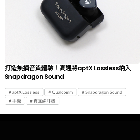
打造無損音質體驗！高通將aptX Lossless納入
Snapdragon Sound
aptX Lossless
Qualcomm
Snapdragon Sound
手機
真無線耳機