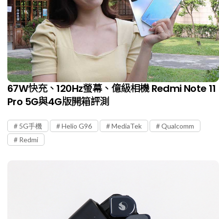
67W快充、120Hz螢幕、億級相機 Redmi Note 11
Pro 5G與4G版開箱評測
5G手機
Helio G96
MediaTek
Qualcomm
Redmi