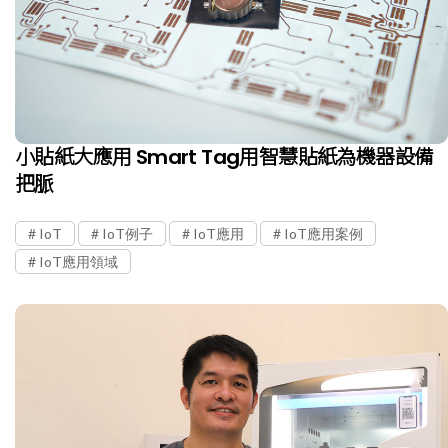
小貼紙大應用 Smart Tag用智慧貼紙為機器設備
把脈
IoT
IoT例子
IoT應用
IoT應用案例
IoT應用領域