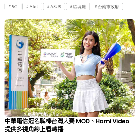
5G
AIot
ASUS
區塊鏈
台南市政府
中華電信冠名職棒台灣大賽 MOD、Hami Video
提供多視角線上看轉播