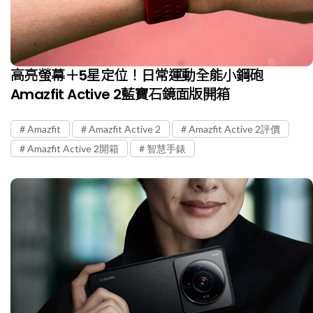
高亮螢幕＋5星定位！日常運動全能小鋼砲
Amazfit Active 2藍寶石鏡面版開箱
Amazfit
Amazfit Active 2
Amazfit Active 2評價
Amazfit Active 2開箱
智慧手錶