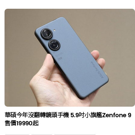
華碩今年沒翻轉鏡頭手機 5.9吋小旗艦Zenfone 9
售價19990起