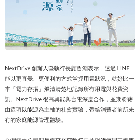
NextDrive 創辦人暨執行長顏哲淵表示，透過 LINE
能以更直覺、更便利的方式掌握用電狀況，就好比一
本「電力存摺」般清清楚地記錄所有用電與花費資
訊。NextDrive 很高興能與台電深度合作，並期盼藉
由這項以能源為主軸的社會實驗，帶給消費者前所未
有的家庭能源管理體驗。