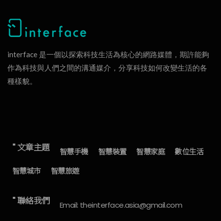
interface 是一個以探索科技生活為核心的網路媒體，期許能夠
作為科技與人們之間的溝通媒介，分享科技如何改變生活的各
種樣貌。
" 文章主題
智慧手機
智慧裝置
智慧家庭
數位生活
智慧城市
智慧旅遊
" 聯絡我們
Email: theinterface.asia@gmail.com