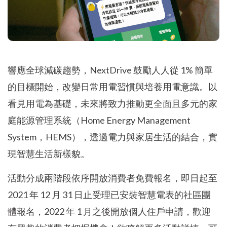
響應全球減碳趨勢，NextDrive 鼓勵人人從 1% 簡單
的目標開始，改變日常用電習慣與培養用電意識。以
看見用電為基礎，未來將致力推動更全面且多元的家
庭能源管理系統（Home Energy Management
System，HEMS），透過電力與家居生活的結合，實
現智慧生活新樣貌。
活動分成兩階段依序開放消費者免費報名，即日起至
2021 年 12 月 31 日止受理已安裝智慧電表的社區團
體報名，2022 年 1 月之後開放個人住戶申請，歡迎