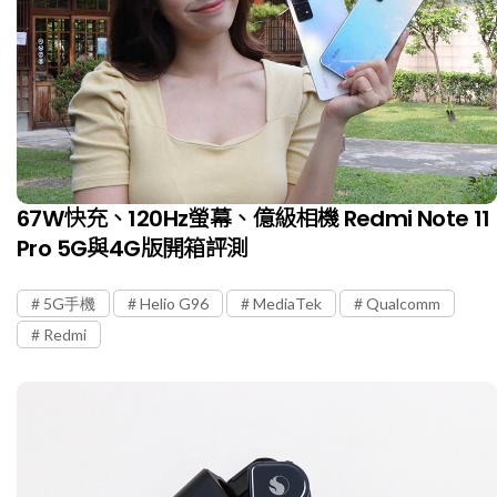
67W快充、120Hz螢幕、億級相機 Redmi Note 11
Pro 5G與4G版開箱評測
5G手機
Helio G96
MediaTek
Qualcomm
Redmi