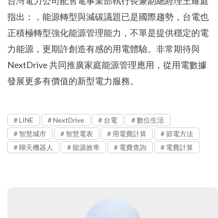
台灣電力公司配售電事業部執行長兼副總經理王耀庭
指出：，能源轉型與減碳議題已是國際趨勢，台電也
正積極轉型強化能源管理能力，不單是提供穩定的電
力能源，更期許創造有感的用電體驗。非常期待與
NextDrive 共同推廣家庭能源管理應用，從用電數據
發展更多有價值的新型電力服務。
LINE
NextDrive
台電
數位生活
智慧城市
智慧電表
用電費計算
節電方法
聊天機器人
能源效率
電費查詢
電費計算