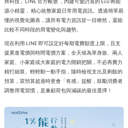
齊科技」LINE 官方帳號 ，內建可愛討喜的 Eco 將能
源小精靈， 精心統整家庭日常用電資訊。透過簡單易
懂的視覺化圖表，讓所有電力資訊皆一目瞭然，還能
比較不同時段的用電變化與趨勢。
現在利用 LINE 即可設定好每期電費額度上限，且支
援累進電價與時間電價方案，全天候為單身族、兩人
家庭、小家庭或大家庭的電力開銷把關，不必再費力
精打細算。輕輕動一動手指，隨時檢視支出及剩餘的
預算，當預算超過時更會「有感」提醒，鼓勵消費者
調整用電習慣，是兼顧荷包與減碳的最佳選擇！