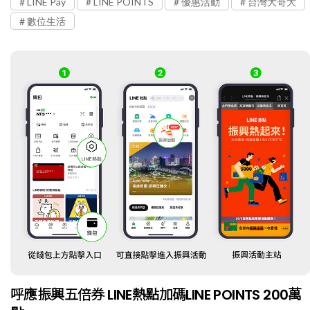
LINE Pay
LINE POINTS
優惠活動
台灣大哥大
數位生活
呼應振興五倍券 LINE熱點加碼LINE POINTS 200萬