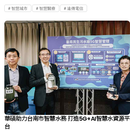
智慧城市
智慧醫療
遠傳電信
華碩助力台南市智慧水務 打造5G+AI智慧水資源平
台