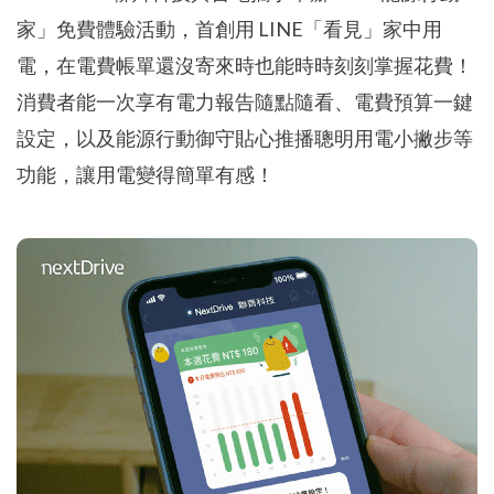
家」免費體驗活動，首創用 LINE「看見」家中用
電，在電費帳單還沒寄來時也能時時刻刻掌握花費！
消費者能一次享有電力報告隨點隨看、電費預算一鍵
設定，以及能源行動御守貼心推播聰明用電小撇步等
功能，讓用電變得簡單有感！