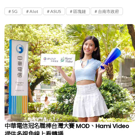
5G
AIot
ASUS
區塊鏈
台南市政府
中華電信冠名職棒台灣大賽 MOD、Hami Video
提供多視角線上看轉播