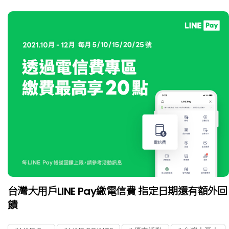
台灣大用戶LINE Pay繳電信費 指定日期還有額外回
饋