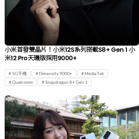
小米首發雙晶片！小米12S系列搭載S8+ Gen 1 小
米12 Pro天璣版採用9000+
5G手機
Dimensity 9000+
MediaTek
Qualcomm
Snapdragon 8+ Gen 1