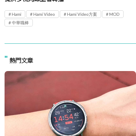
Hami
Hami Video
Hami Video方案
MOD
中華職棒
"
熱門文章