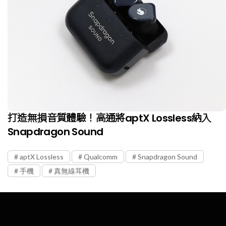
打造無損音質體驗！高通將aptX Lossless納入
Snapdragon Sound
aptX Lossless
Qualcomm
Snapdragon Sound
手機
真無線耳機