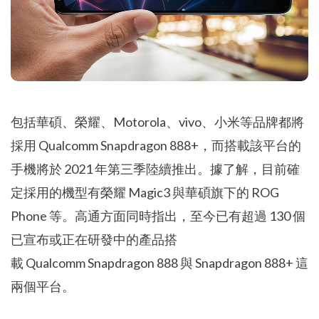
包括華碩、榮耀、Motorola、vivo、小米等品牌都將
採用 Qualcomm Snapdragon 888+，而搭載該平台的
手機將於 2021 年第三季陸續推出。據了解，目前確
定採用的機型有榮耀 Magic3 與華碩旗下的 ROG
Phone 等。高通方面同時指出，至今已有超過 130 個
已宣布或正在研發中的產品搭
載 Qualcomm Snapdragon 888 與 Snapdragon 888+ 這
兩個平台。