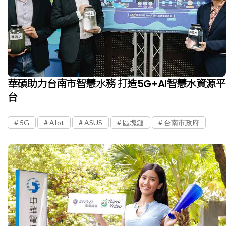
華碩助力台南市智慧水務 打造5G+AI智慧水資源平
台
5G
AIot
ASUS
區塊鏈
台南市政府