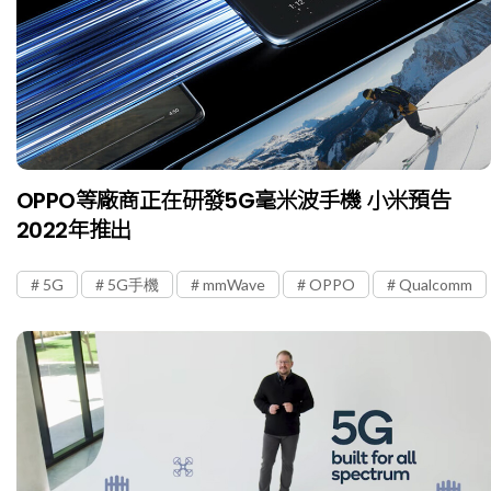
OPPO等廠商正在研發5G毫米波手機 小米預告
2022年推出
5G
5G手機
mmWave
OPPO
Qualcomm