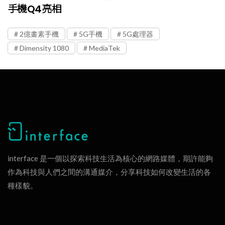
手機Q4亮相
2億畫素手機
5G手機
5G處理器
Dimensity 1080
MediaTek
interface 是一個以探索科技生活為核心的網路媒體，期許能夠
作為科技與人們之間的溝通媒介，分享科技如何改變生活的各
種樣貌。