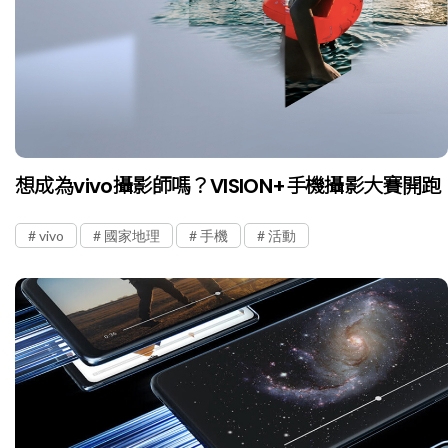
想成為vivo攝影師嗎？VISION+手機攝影大賽開跑
vivo
國家地理
手機
活動