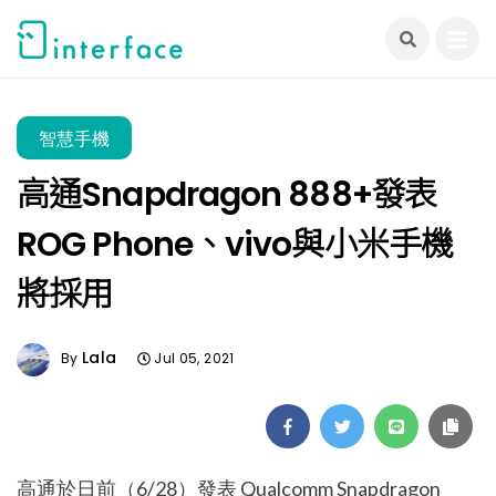
跳
至
主
要
內
智慧手機
容
高通Snapdragon 888+發表
ROG Phone、vivo與小米手機
將採用
Lala
By
Jul 05, 2021
高通於日前（6/28）發表 Qualcomm Snapdragon