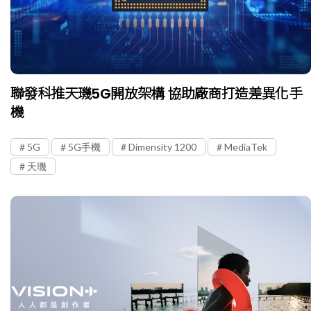
聯發科推天璣5G開放架構 協助廠商打造差異化手
機
5G
5G手機
Dimensity 1200
MediaTek
天璣