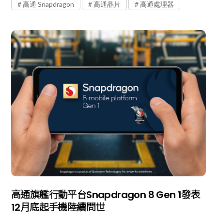
高通 Snapdragon
高通晶片
高通處理器
高通旗艦行動平台Snapdragon 8 Gen 1發表
12月底起手機陸續問世