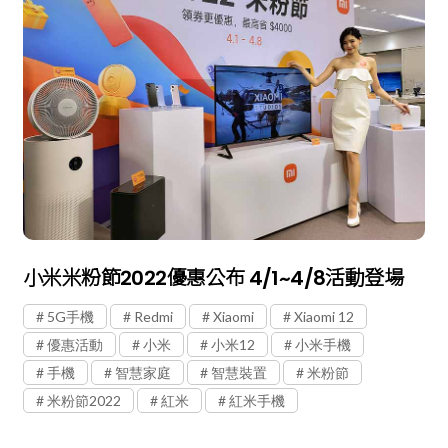
小米米粉節2022優惠公布 4/1~4/8活動登場
5G手機
Redmi
Xiaomi
Xiaomi 12
優惠活動
小米
小米12
小米手機
手機
智慧家庭
智慧裝置
米粉節
米粉節2022
紅米
紅米手機