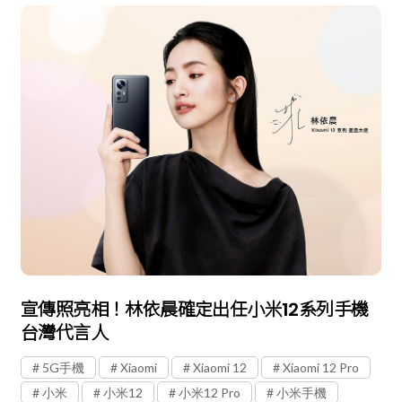
宣傳照亮相！林依晨確定出任小米12系列手機
台灣代言人
5G手機
Xiaomi
Xiaomi 12
Xiaomi 12 Pro
小米
小米12
小米12 Pro
小米手機