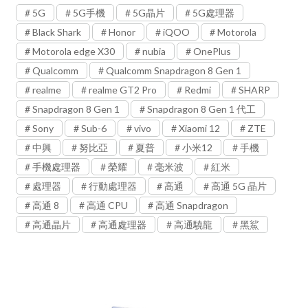
5G
5G手機
5G晶片
5G處理器
Black Shark
Honor
iQOO
Motorola
Motorola edge X30
nubia
OnePlus
Qualcomm
Qualcomm Snapdragon 8 Gen 1
realme
realme GT2 Pro
Redmi
SHARP
Snapdragon 8 Gen 1
Snapdragon 8 Gen 1 代工
Sony
Sub-6
vivo
Xiaomi 12
ZTE
中興
努比亞
夏普
小米12
手機
手機處理器
榮耀
毫米波
紅米
處理器
行動處理器
高通
高通 5G 晶片
高通 8
高通 CPU
高通 Snapdragon
高通晶片
高通處理器
高通驍龍
黑鯊