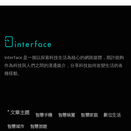
interface 是一個以探索科技生活為核心的網路媒體，期許能夠
作為科技與人們之間的溝通媒介，分享科技如何改變生活的各
種樣貌。
" 文章主題
智慧手機
智慧裝置
智慧家庭
數位生活
智慧城市
智慧旅遊