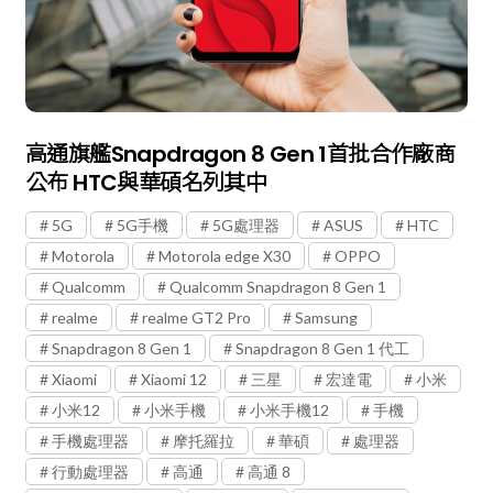
高通旗艦Snapdragon 8 Gen 1首批合作廠商
公布 HTC與華碩名列其中
5G
5G手機
5G處理器
ASUS
HTC
Motorola
Motorola edge X30
OPPO
Qualcomm
Qualcomm Snapdragon 8 Gen 1
realme
realme GT2 Pro
Samsung
Snapdragon 8 Gen 1
Snapdragon 8 Gen 1 代工
Xiaomi
Xiaomi 12
三星
宏達電
小米
小米12
小米手機
小米手機12
手機
手機處理器
摩托羅拉
華碩
處理器
行動處理器
高通
高通 8