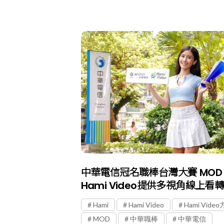
中華電信冠名職棒台灣大賽 MOD
Hami Video提供多視角線上看
Hami
Hami Video
Hami Vide
MOD
中華職棒
中華電信