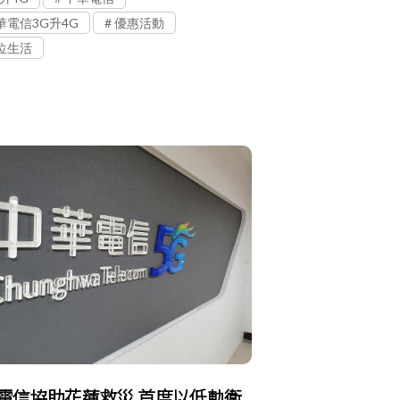
華電信3G升4G
優惠活動
位生活
電信協助花蓮救災 首度以低軌衛