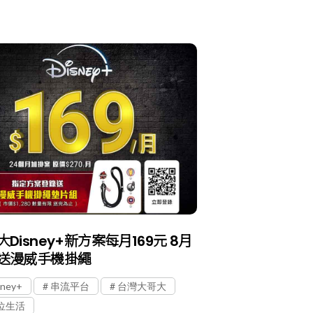
Disney+新方案每月169元 8月
送漫威手機掛繩
sney+
串流平台
台灣大哥大
位生活