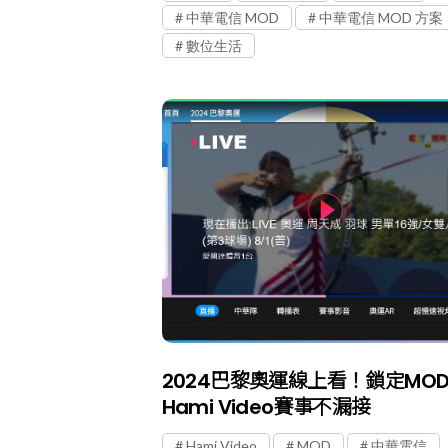
中華電信 MOD
中華電信 MOD 方案
數位生活
2024巴黎奧運線上看！鎖定MO
Hami Video賽事不漏接
Hami Video
MOD
中華電信