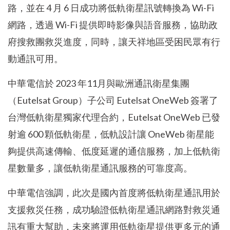
路，並在 4 月 6 日成功將低軌衛星訊號轉換為 Wi-Fi
網路，透過 Wi-Fi 提供即時影像與語音服務，協助政
府搜救團救災進度，同時，讓天祥地區受困民眾有行
動通訊可用。
中華電信於 2023 年11月與歐洲通訊衛星集團
（Eutelsat Group）子公司 Eutelsat OneWeb 簽署了
台灣低軌衛星獨家代理合約，Eutelsat OneWeb 已發
射逾 600 顆低軌衛星，低軌設計讓 OneWeb 衛星能
夠提供高速傳輸、低度延遲的通信服務，加上低軌衛
星數量多，讓低軌衛星通訊服務的可靠度高。
中華電信強調，此次是國內首度將低軌衛星通訊用於
支援救災任務，成功驗證低軌衛星通訊網路對救災通
訊有重大幫助，未來將運用低軌衛星提供更多元的通