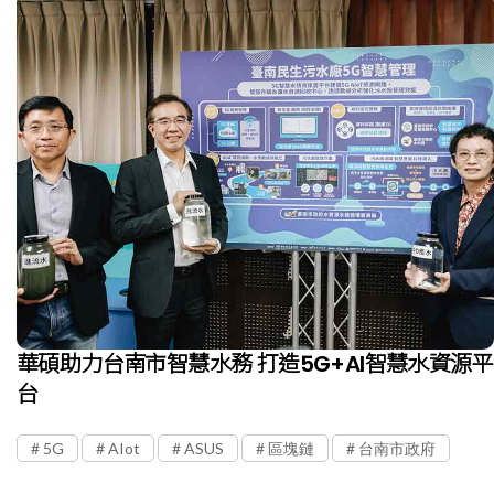
華碩助力台南市智慧水務 打造5G+AI智慧水資源平
台
5G
AIot
ASUS
區塊鏈
台南市政府