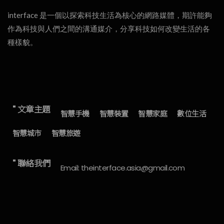
interface 是一個以探索科技生活為核心的網路媒體，期許能夠
作為科技與人們之間的溝通媒介，分享科技如何改變生活的各
種樣貌。
" 文章主題
智慧手機
智慧裝置
智慧家庭
數位生活
智慧城市
智慧旅遊
" 聯絡我們
Email: theinterface.asia@gmail.com