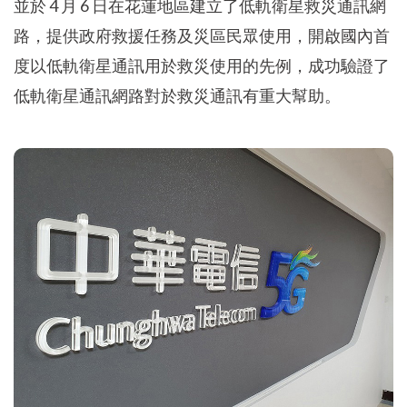
並於 4 月 6 日在花蓮地區建立了低軌衛星救災通訊網
路，提供政府救援任務及災區民眾使用，開啟國內首
度以低軌衛星通訊用於救災使用的先例，成功驗證了
低軌衛星通訊網路對於救災通訊有重大幫助。