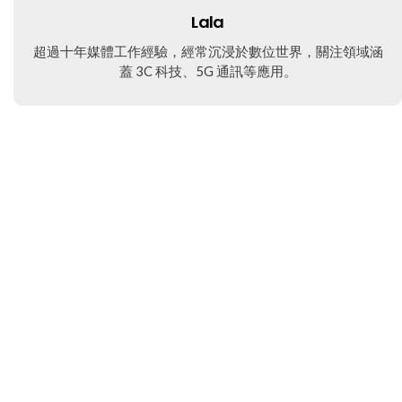
Lala
超過十年媒體工作經驗，經常沉浸於數位世界，關注領域涵
蓋 3C 科技、5G 通訊等應用。