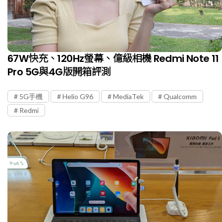
67W快充、120Hz螢幕、億級相機 Redmi Note 11
Pro 5G與4G版開箱評測
5G手機
Helio G96
MediaTek
Qualcomm
Redmi