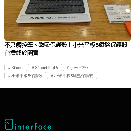
不只觸控筆、磁吸保護殼！小米平板5鍵盤保護殼
台灣終於開賣
Xiaomi
Xiaomi Pad 5
小米平板5
小米平板5保護殼
小米平板5鍵盤保護套