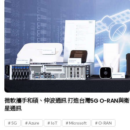
微軟攜手和碩、伸波通訊 打造台灣5G O-RAN與衛
星通訊
5G
Azure
IoT
Microsoft
O-RAN