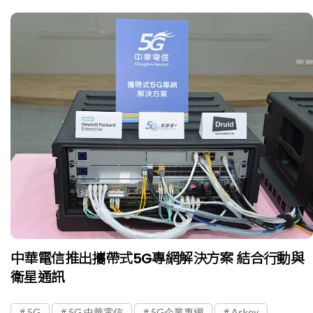
中華電信推出攜帶式5G專網解決方案 結合行動與
衛星通訊
5G
5G 中華電信
5G企業專網
Askey