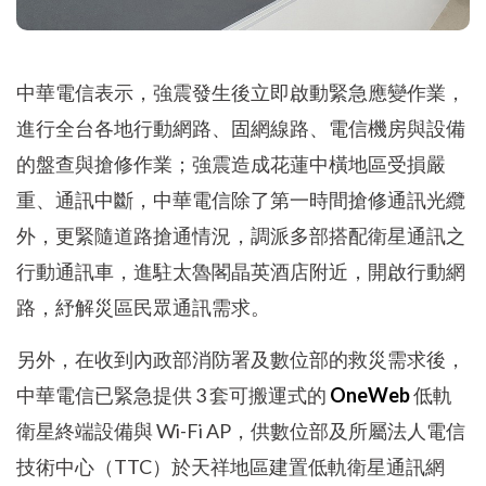
中華電信表示，強震發生後立即啟動緊急應變作業，
進行全台各地行動網路、固網線路、電信機房與設備
的盤查與搶修作業；強震造成花蓮中橫地區受損嚴
重、通訊中斷，中華電信除了第一時間搶修通訊光纜
外，更緊隨道路搶通情況，調派多部搭配衛星通訊之
行動通訊車，進駐太魯閣晶英酒店附近，開啟行動網
路，紓解災區民眾通訊需求。
另外，在收到內政部消防署及數位部的救災需求後，
中華電信已緊急提供 3 套可搬運式的
OneWeb
低軌
衛星終端設備與 Wi-Fi AP，供數位部及所屬法人電信
技術中心（TTC）於天祥地區建置低軌衛星通訊網