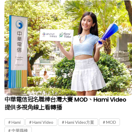
中華電信冠名職棒台灣大賽 MOD、Hami Video
提供多視角線上看轉播
Hami
Hami Video
Hami Video方案
MOD
中華職棒