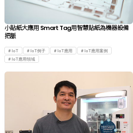
小貼紙大應用 Smart Tag用智慧貼紙為機器設備
把脈
IoT
IoT例子
IoT應用
IoT應用案例
IoT應用領域