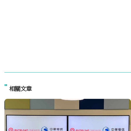
"
相關文章