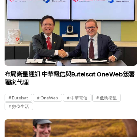
布局衛星通訊 中華電信與Eutelsat OneWeb簽署
獨家代理
Eutelsat
OneWeb
中華電信
低軌衛星
數位生活