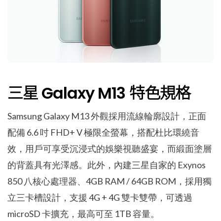
三星 Galaxy M13 特色規格
Samsung Galaxy M13 外觀採用流線輪廓設計，正面
配備 6.6 吋 FHD+ V 極限全螢幕，搭配杜比環繞音
效，用戶可享受沉浸式的娛樂視聽盛宴，而緞面塗層
的背蓋具有光澤感。此外，內建三星自家的 Exynos
850 八核心處理器、4GB RAM / 64GB ROM，採用獨
立三卡槽設計，支援 4G + 4G 雙卡雙帶，可透過
microSD 卡擴充，最高可至 1TB 容量。