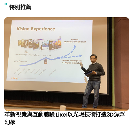
"
特別推薦
革新視覺與互動體驗 Lixel以光場技術打造3D漂浮
幻象