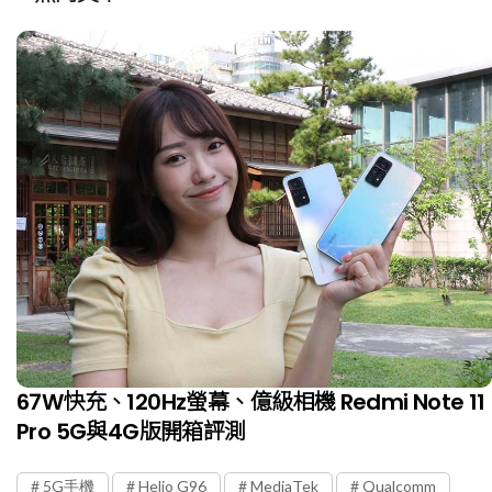
67W快充、120Hz螢幕、億級相機 Redmi Note 11
Pro 5G與4G版開箱評測
5G手機
Helio G96
MediaTek
Qualcomm