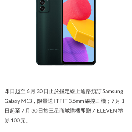
即日起至 6 月 30 日止於指定線上通路預訂 Samsung
Galaxy M13，限量送 ITFIT 3.5mm 線控耳機；7 月 1
日起至 7 月 30 日於三星商城購機即贈 7-ELEVEN 禮
券 100 元。