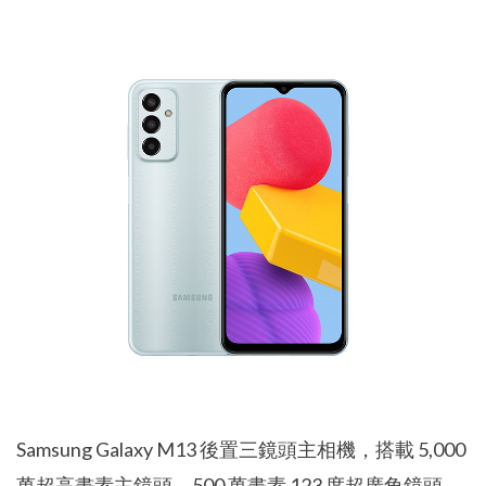
Samsung Galaxy M13 後置三鏡頭主相機，搭載 5,000
萬超高畫素主鏡頭、500 萬畫素 123 度超廣角鏡頭、