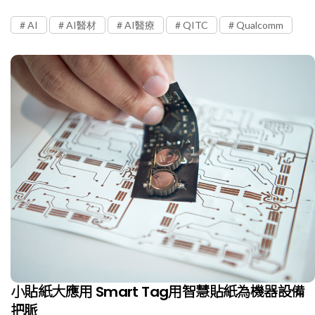
AI
AI醫材
AI醫療
QITC
Qualcomm
小貼紙大應用 Smart Tag用智慧貼紙為機器設備
把脈