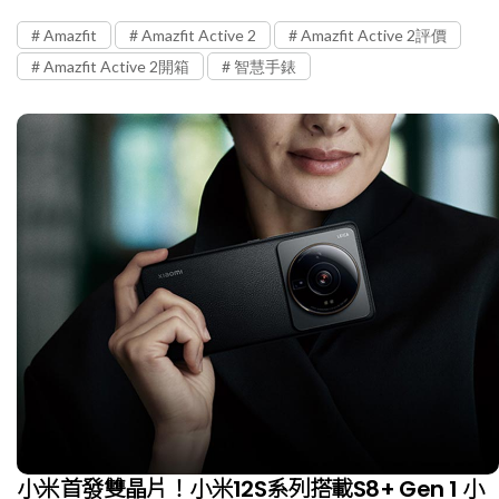
Amazfit
Amazfit Active 2
Amazfit Active 2評價
Amazfit Active 2開箱
智慧手錶
小米首發雙晶片！小米12S系列搭載S8+ Gen 1 小