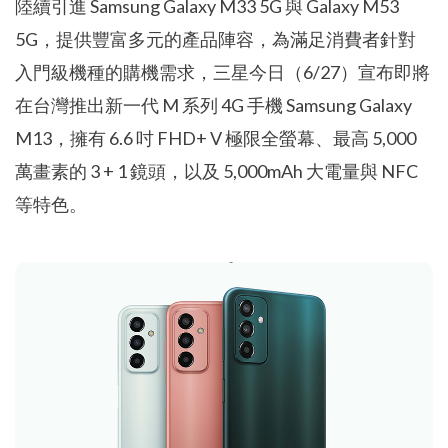
陸續引進 Samsung Galaxy M33 5G 與 Galaxy M53
5G，提供豐富多元的產品陣容，為滿足消費者針對
入門級機種的購機需求，三星今日（6/27）宣布即將
在台灣推出新一代 M 系列 4G 手機 Samsung Galaxy
M13，擁有 6.6 吋 FHD+ V 極限全螢幕、最高 5,000
萬畫素的 3 + 1 鏡頭，以及 5,000mAh 大電量與 NFC
等特色。