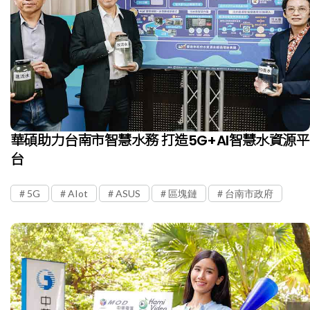
華碩助力台南市智慧水務 打造5G+AI智慧水資源平
台
5G
AIot
ASUS
區塊鏈
台南市政府