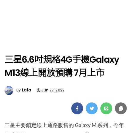
三星6.6吋規格4G手機Galaxy
M13線上開放預購 7月上市
Lala
By
Jun 27, 2022
三星主要鎖定線上通路販售的 Galaxy M 系列，今年