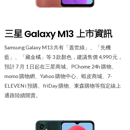
三星 Galaxy M13 上市資訊
Samsung Galaxy M13 共有「蓋世綠」、「先機
藍」、「藏金橘」等 3 款顏色，建議售價 4,990 元，
預計 7 月 1 日起在三星商城、PChome 24h 購物、
momo 購物網、Yahoo 購物中心、蝦皮商城、7-
ELEVEN i 預購、friDay 購物、東森購物等指定線上
通路陸續開賣。