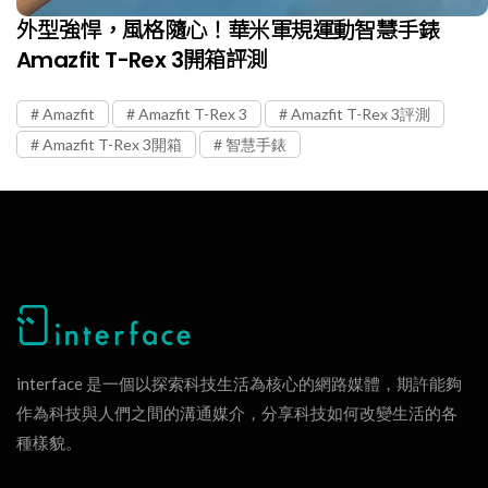
外型強悍，風格隨心！華米軍規運動智慧手錶
Amazfit T-Rex 3開箱評測
Amazfit
Amazfit T-Rex 3
Amazfit T-Rex 3評測
Amazfit T-Rex 3開箱
智慧手錶
interface 是一個以探索科技生活為核心的網路媒體，期許能夠
作為科技與人們之間的溝通媒介，分享科技如何改變生活的各
種樣貌。