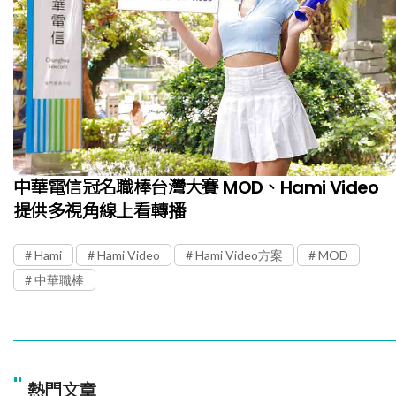
中華電信冠名職棒台灣大賽 MOD、Hami Video
提供多視角線上看轉播
Hami
Hami Video
Hami Video方案
MOD
中華職棒
"
熱門文章