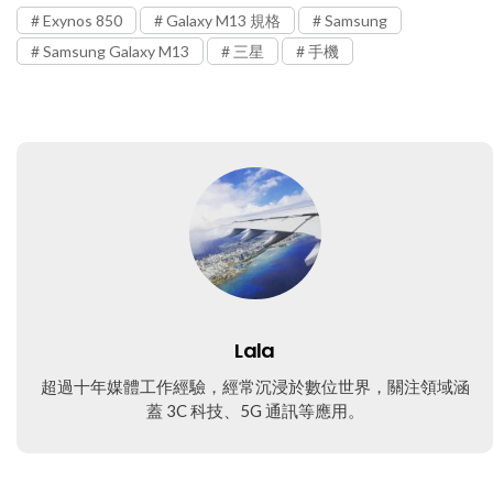
Exynos 850
Galaxy M13 規格
Samsung
Samsung Galaxy M13
三星
手機
Lala
超過十年媒體工作經驗，經常沉浸於數位世界，關注領域涵
蓋 3C 科技、5G 通訊等應用。