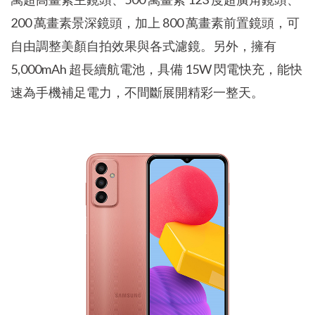
200 萬畫素景深鏡頭，加上 800 萬畫素前置鏡頭，可
自由調整美顏自拍效果與各式濾鏡。另外，擁有
5,000mAh 超長續航電池，具備 15W 閃電快充，能快
速為手機補足電力，不間斷展開精彩一整天。