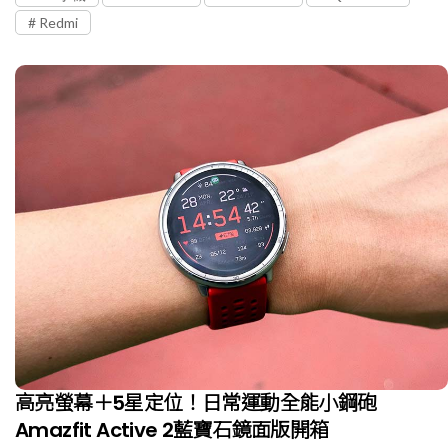
Redmi
高亮螢幕＋5星定位！日常運動全能小鋼砲
Amazfit Active 2藍寶石鏡面版開箱