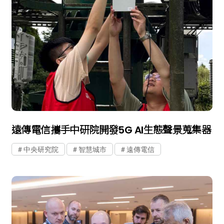
遠傳電信攜手中研院開發5G AI生態聲景蒐集器
中央研究院
智慧城市
遠傳電信