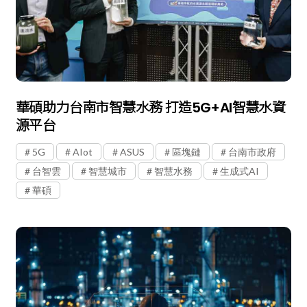
華碩助力台南市智慧水務 打造5G+AI智慧水資
源平台
5G
AIot
ASUS
區塊鏈
台南市政府
台智雲
智慧城市
智慧水務
生成式AI
華碩