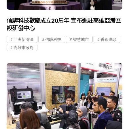
信驊科技歡慶成立20周年 宣布進駐高雄亞灣區
設研發中心
亞洲新灣區
信驊科技
智慧城市
香蕉碼頭
高雄市政府