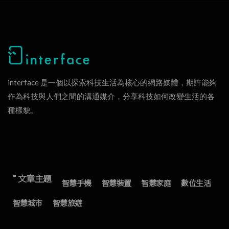
interface 是一個以探索科技生活為核心的網路媒體，期許能夠
作為科技與人們之間的溝通媒介，分享科技如何改變生活的各
種樣貌。
" 文章主題
智慧手機
智慧裝置
智慧家庭
數位生活
智慧城市
智慧旅遊