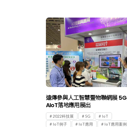
遠傳參與人工智慧暨物聯網展 5G
AIoT落地應用展出
2022科技展
5G
IoT
IoT例子
IoT應用
IoT應用案例