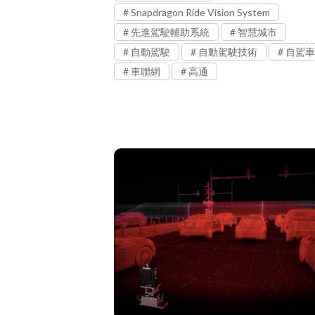
Snapdragon Ride Vision System
先進駕駛輔助系統
智慧城市
自動駕駛
自動駕駛技術
自駕車
車聯網
高通