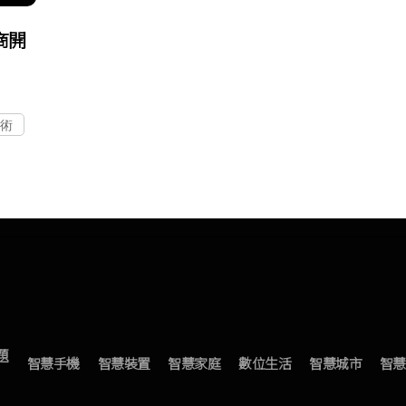
商開
術
題
智慧手機
智慧裝置
智慧家庭
數位生活
智慧城市
智慧