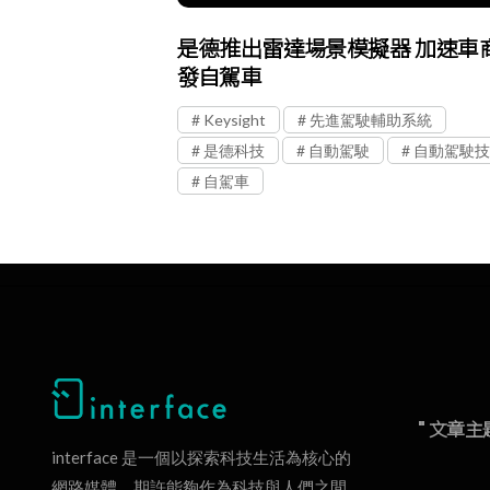
是德推出雷達場景模擬器 加速車
發自駕車
Keysight
先進駕駛輔助系統
是德科技
自動駕駛
自動駕駛技
自駕車
" 文章主
interface 是一個以探索科技生活為核心的
網路媒體，期許能夠作為科技與人們之間