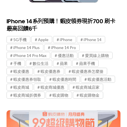
IPhone 14系列預購！蝦皮領券現折700 刷卡
最高回饋6千
5G手機
Apple
iPhone
iPhone 14
iPhone 14 Plus
iPhone 14 Pro
iPhone 14 Pro Max
優惠活動
愛買線上購物
手機
數位生活
蘋果
蘋果手機
蝦皮優惠
蝦皮優惠券
蝦皮優惠券怎麼搶
蝦皮優惠券領取
蝦皮優惠時間
蝦皮優惠活動
蝦皮商城
蝦皮商城優惠
蝦皮商城店家
蝦皮商城折價券
蝦皮購物
蝦皮購物金