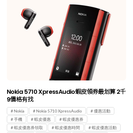
Nokia 5710 XpressAudio蝦皮領券最划算 2千
9價格有找
Nokia
Nokia 5710 XpressAudio
優惠活動
手機
蝦皮優惠
蝦皮優惠券
蝦皮優惠券領取
蝦皮優惠時間
蝦皮優惠活動