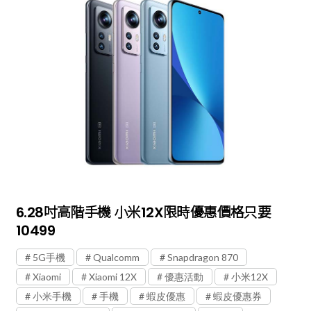
6.28吋高階手機 小米12X限時優惠價格只要
10499
5G手機
Qualcomm
Snapdragon 870
Xiaomi
Xiaomi 12X
優惠活動
小米12X
小米手機
手機
蝦皮優惠
蝦皮優惠券