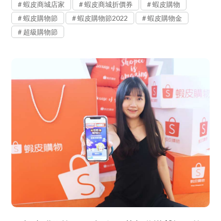
蝦皮商城店家
蝦皮商城折價券
蝦皮購物
蝦皮購物節
蝦皮購物節2022
蝦皮購物金
超級購物節