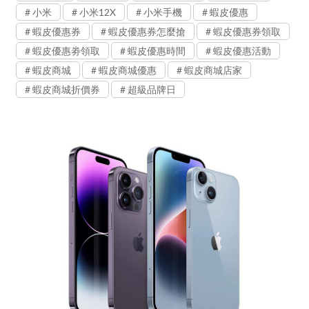
小米
小米12X
小米手機
蝦皮優惠
蝦皮優惠券
蝦皮優惠券怎麼搶
蝦皮優惠券領取
蝦皮優惠劵領取
蝦皮優惠時間
蝦皮優惠活動
蝦皮商城
蝦皮商城優惠
蝦皮商城店家
蝦皮商城折價券
超級品牌日