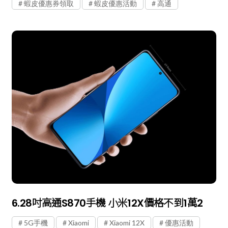
蝦皮優惠券領取
蝦皮優惠活動
高通
6.28吋高通S870手機 小米12X價格不到1萬2
5G手機
Xiaomi
Xiaomi 12X
優惠活動