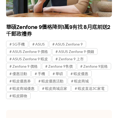
華碩Zenfone 9價格降到1萬9有找 8月底前送2
千郵政禮券
5G手機
ASUS
ASUS Zenfone 9
ASUS Zenfone 9 價格
ASUS Zenfone 9 價錢
ASUS Zenfone 9 蝦皮
Zenfone 9 上市
Zenfone 9 價格
Zenfone 9售價
Zenfone 9規格
優惠活動
手機
華碩
蝦皮優惠
蝦皮優惠券
蝦皮優惠活動
蝦皮商城
蝦皮商城優惠
蝦皮商城店家
蝦皮直送3C家電
蝦皮購物