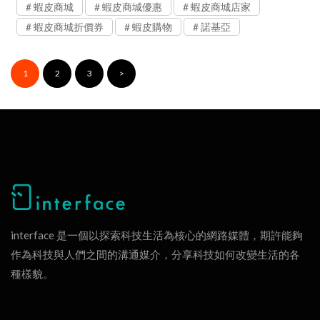
蝦皮商城
蝦皮商城優惠
蝦皮商城店家
蝦皮商城折價券
蝦皮購物
諾基亞
1
2
3
>
interface 是一個以探索科技生活為核心的網路媒體，期許能夠
作為科技與人們之間的溝通媒介，分享科技如何改變生活的各
種樣貌。