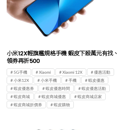
小米12X輕旗艦規格手機 蝦皮下殺萬元有找、
領券再折500
5G手機
Xiaomi
Xiaomi 12X
優惠活動
小米12X
小米手機
手機
蝦皮優惠
蝦皮優惠券
蝦皮優惠時間
蝦皮優惠活動
蝦皮商城
蝦皮商城優惠
蝦皮商城店家
蝦皮商城折價券
蝦皮購物