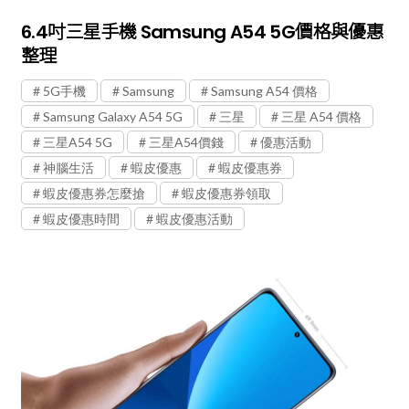
6.4吋三星手機 Samsung A54 5G價格與優惠
整理
5G手機
Samsung
Samsung A54 價格
Samsung Galaxy A54 5G
三星
三星 A54 價格
三星A54 5G
三星A54價錢
優惠活動
神腦生活
蝦皮優惠
蝦皮優惠券
蝦皮優惠券怎麼搶
蝦皮優惠券領取
蝦皮優惠時間
蝦皮優惠活動