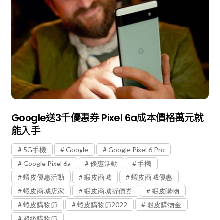
Google送3千優惠券 Pixel 6a成本價格萬元就
能入手
5G手機
Google
Google Pixel 6 Pro
Google Pixel 6a
優惠活動
手機
蝦皮優惠活動
蝦皮商城
蝦皮商城優惠
蝦皮商城店家
蝦皮商城折價券
蝦皮購物
蝦皮購物節
蝦皮購物節2022
蝦皮購物金
超級購物節