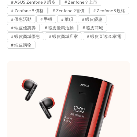
ASUS Zenfone 9 蝦皮
Zenfone 9 上市
Zenfone 9 價格
Zenfone 9售價
Zenfone 9規格
優惠活動
手機
華碩
蝦皮優惠
蝦皮優惠券
蝦皮優惠活動
蝦皮商城
蝦皮商城優惠
蝦皮商城店家
蝦皮直送3C家電
蝦皮購物