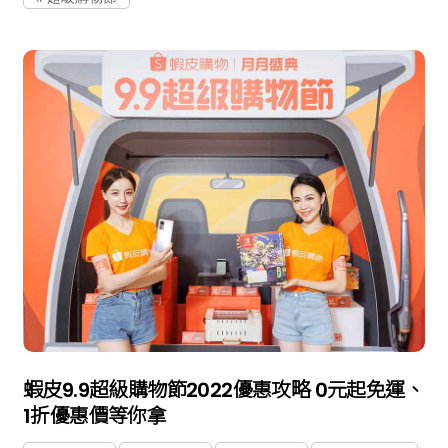
蝦皮9.9超級購物節2022優惠攻略 0元起免運、
1折優惠價等你拿