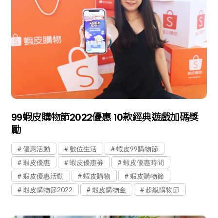
99蝦皮購物節2022優惠 10款經典遊戲加碼獎
勵
優惠活動
數位生活
蝦皮99購物節
蝦皮優惠
蝦皮優惠券
蝦皮優惠時間
蝦皮優惠活動
蝦皮購物
蝦皮購物節
蝦皮購物節2022
蝦皮購物金
超級購物節