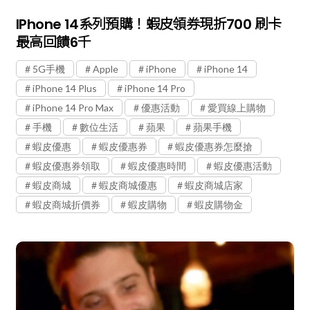
IPhone 14系列預購！蝦皮領券現折700 刷卡
最高回饋6千
5G手機
Apple
iPhone
iPhone 14
iPhone 14 Plus
iPhone 14 Pro
iPhone 14 Pro Max
優惠活動
愛買線上購物
手機
數位生活
蘋果
蘋果手機
蝦皮優惠
蝦皮優惠券
蝦皮優惠券怎麼搶
蝦皮優惠券領取
蝦皮優惠時間
蝦皮優惠活動
蝦皮商城
蝦皮商城優惠
蝦皮商城店家
蝦皮商城折價券
蝦皮購物
蝦皮購物金