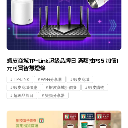
蝦皮商城TP-Link超級品牌日 滿額抽PS5 加價1
元可買智慧燈條
TP-LINK
Wi-Fi分享器
蝦皮商城
蝦皮商城優惠
蝦皮商城折價券
蝦皮購物
超級品牌日
雙頻分享器