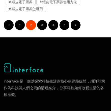
蝦皮電子票券
蝦皮電子票券使用方法
蝦皮電子票券怎麼用
<
1
2
3
4
5
>
interface 是一個以探索科技生活為核心的網路媒體，期許能夠
作為科技與人們之間的溝通媒介，分享科技如何改變生活的各
種樣貌。