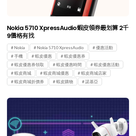
Nokia 5710 XpressAudio蝦皮領券最划算 2千
9價格有找
Nokia
Nokia 5710 XpressAudio
優惠活動
手機
蝦皮優惠
蝦皮優惠券
蝦皮優惠券領取
蝦皮優惠時間
蝦皮優惠活動
蝦皮商城
蝦皮商城優惠
蝦皮商城店家
蝦皮商城折價券
蝦皮購物
諾基亞