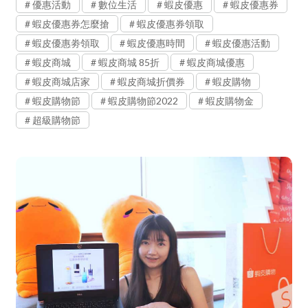
優惠活動
數位生活
蝦皮優惠
蝦皮優惠券
蝦皮優惠券怎麼搶
蝦皮優惠券領取
蝦皮優惠劵領取
蝦皮優惠時間
蝦皮優惠活動
蝦皮商城
蝦皮商城 85折
蝦皮商城優惠
蝦皮商城店家
蝦皮商城折價券
蝦皮購物
蝦皮購物節
蝦皮購物節2022
蝦皮購物金
超級購物節