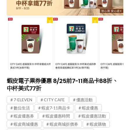
蝦皮電子票券優惠 8/25前7-11商品卡88折、
中杯美式77折
7-ELEVEN
CITY CAFE
優惠活動
數位生活
蝦皮7-11商品卡
蝦皮優惠
蝦皮優惠券
蝦皮優惠時間
蝦皮優惠活動
蝦皮商城優惠
蝦皮商城折價券
蝦皮購物