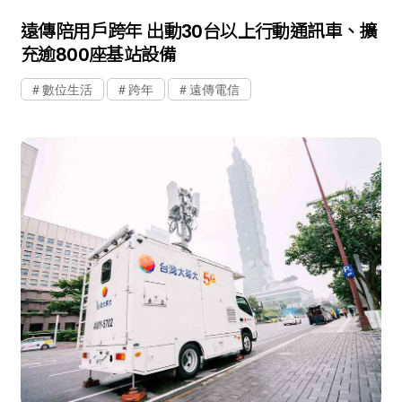
遠傳陪用戶跨年 出動30台以上行動通訊車、擴
充逾800座基站設備
數位生活
跨年
遠傳電信