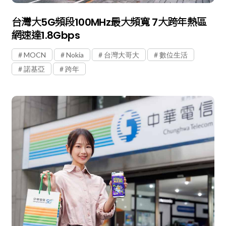
台灣大5G頻段100MHz最大頻寬 7大跨年熱區
網速達1.8Gbps
MOCN
Nokia
台灣大哥大
數位生活
諾基亞
跨年