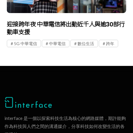
迎接跨年夜 中華電信將出動近千人與逾30部行
動車支援
5G 中華電信
中華電信
數位生活
跨年
interface 是一個以探索科技生活為核心的網路媒體，期許能夠
作為科技與人們之間的溝通媒介，分享科技如何改變生活的各