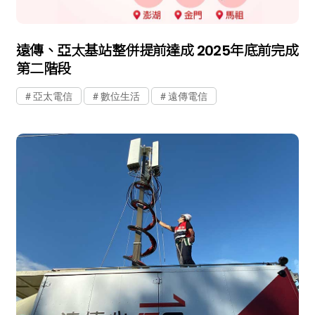
遠傳、亞太基站整併提前達成 2025年底前完成
第二階段
亞太電信
數位生活
遠傳電信