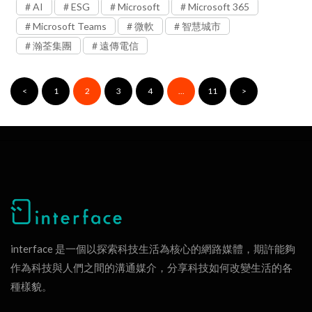
AI
ESG
Microsoft
Microsoft 365
Microsoft Teams
微軟
智慧城市
瀚荃集團
遠傳電信
<
1
2
3
4
...
11
>
interface 是一個以探索科技生活為核心的網路媒體，期許能夠
作為科技與人們之間的溝通媒介，分享科技如何改變生活的各
種樣貌。