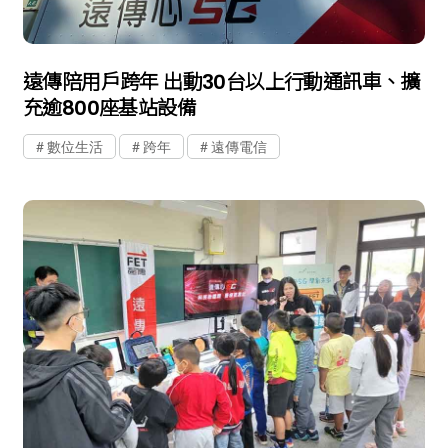
遠傳陪用戶跨年 出動30台以上行動通訊車、擴
充逾800座基站設備
數位生活
跨年
遠傳電信