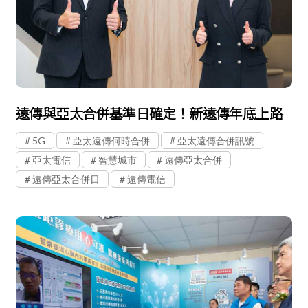
遠傳與亞太合併基準日確定！新遠傳年底上路
5G
亞太遠傳何時合併
亞太遠傳合併訊號
亞太電信
智慧城市
遠傳亞太合併
遠傳亞太合併日
遠傳電信