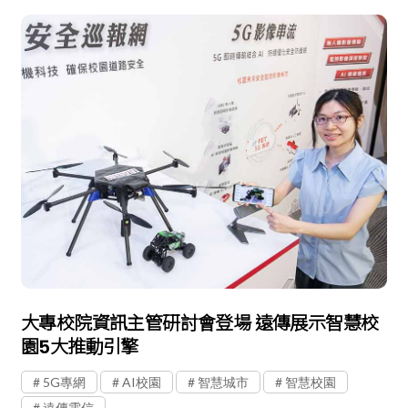
大專校院資訊主管研討會登場 遠傳展示智慧校
園5大推動引擎
5G專網
AI校園
智慧城市
智慧校園
遠傳電信