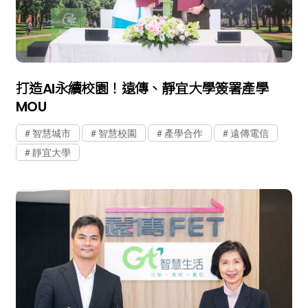
打造AI永續校園！遠傳、靜宜大學簽署產學
MOU
智慧城市
智慧校園
產學合作
遠傳電信
靜宜大學