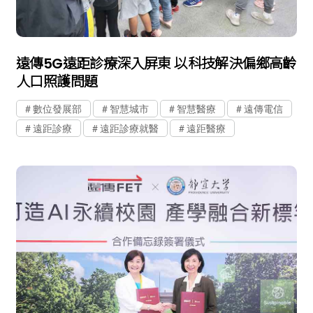
遠傳5G遠距診療深入屏東 以科技解決偏鄉高齡
人口照護問題
數位發展部
智慧城市
智慧醫療
遠傳電信
遠距診療
遠距診療就醫
遠距醫療