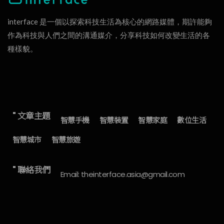
interface 是一個以探索科技生活為核心的網路媒體，期許能夠
作為科技與人們之間的溝通媒介，分享科技如何改變生活的各
種樣貌。
" 文章主題
智慧手機
智慧裝置
智慧家庭
數位生活
智慧城市
智慧旅遊
" 聯絡我們
Email: theinterface.asia@gmail.com