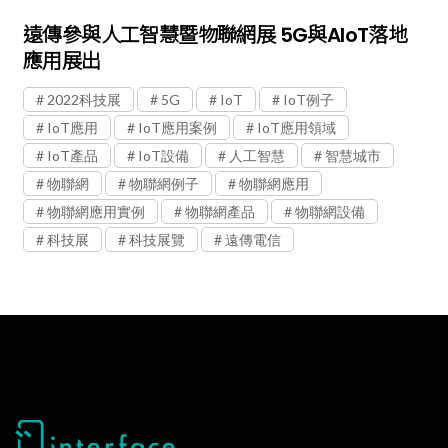
遠傳參與人工智慧暨物聯網展 5G與AIoT落地
應用展出
2022科技展
5G
IoT
IoT例子
IoT應用
IoT應用案例
IoT應用領域
IoT產品
IoT設備
人工智慧
智慧城市
物聯網
物聯網例子
物聯網應用
物聯網應用實例
物聯網產品
物聯網設備
科技展
科技展覽
遠傳電信