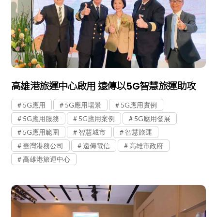
高雄港旅運中心啟用 遠傳以5G智慧旅運助攻
5G應用
5G應用場景
5G應用實例
5G應用服務
5G應用案例
5G應用發展
5G應用範圍
智慧城市
智慧旅運
臺灣港務公司
遠傳電信
高雄市政府
高雄港旅運中心