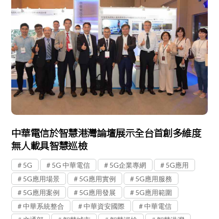
中華電信於智慧港灣論壇展示全台首創多維度
無人載具智慧巡檢
5G
5G 中華電信
5G企業專網
5G應用
5G應用場景
5G應用實例
5G應用服務
5G應用案例
5G應用發展
5G應用範圍
中華系統整合
中華資安國際
中華電信