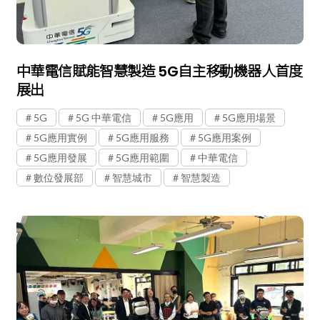
中華電信賦能智慧製造 5G自主移動機器人首度
展出
5G
5G 中華電信
5G應用
5G應用場景
5G應用實例
5G應用服務
5G應用案例
5G應用發展
5G應用範圍
中華電信
數位發展部
智慧城市
智慧製造