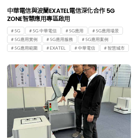
中華電信與波蘭EXATEL電信深化合作 5G
ZONE智慧應用專區啟用
5G
5G 中華電信
5G應用
5G應用場景
5G應用實例
5G應用服務
5G應用案例
5G應用範圍
EXATEL
中華電信
智慧城市