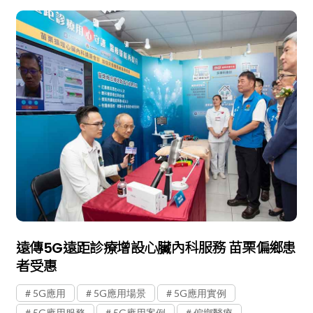
遠傳5G遠距診療增設心臟內科服務 苗栗偏鄉患
者受惠
5G應用
5G應用場景
5G應用實例
5G應用服務
5G應用案例
偏鄉醫療