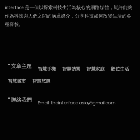
interface 是一個以探索科技生活為核心的網路媒體，期許能夠
作為科技與人們之間的溝通媒介，分享科技如何改變生活的各
種樣貌。
" 文章主題
智慧手機
智慧裝置
智慧家庭
數位生活
智慧城市
智慧旅遊
" 聯絡我們
Email: theinterface.asia@gmail.com