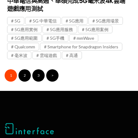
中華電信與高通、華碩完成5G毫米波4K雲端
遊戲應用測試
5G
5G 中華電信
5G應用
5G應用場景
5G應用實例
5G應用服務
5G應用案例
5G應用範圍
5G手機
mmWave
Qualcomm
Smartphone for Snapdragon Insiders
毫米波
雲端遊戲
高通
1
2
3
>