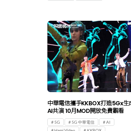
中華電信攜手KKBOX打造5Gx生
AI共演 10月MOD開放免費觀看
5G
5G 中華電信
AI
Hami Video
KKBOX