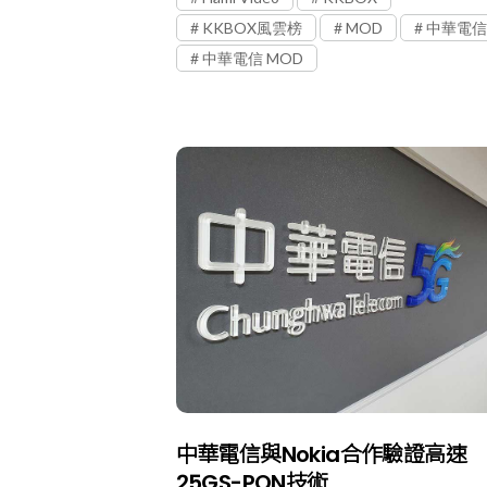
KKBOX風雲榜
MOD
中華電信
中華電信 MOD
中華電信與Nokia合作驗證高速
25GS-PON技術