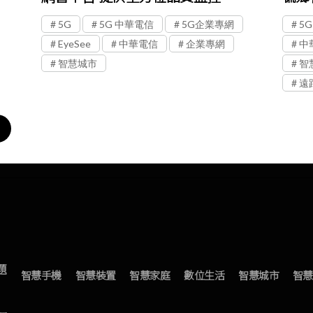
5G
5G 中華電信
5G企業專網
5G
EyeSee
中華電信
企業專網
中
智慧城市
智
遠
題
智慧手機
智慧裝置
智慧家庭
數位生活
智慧城市
智慧