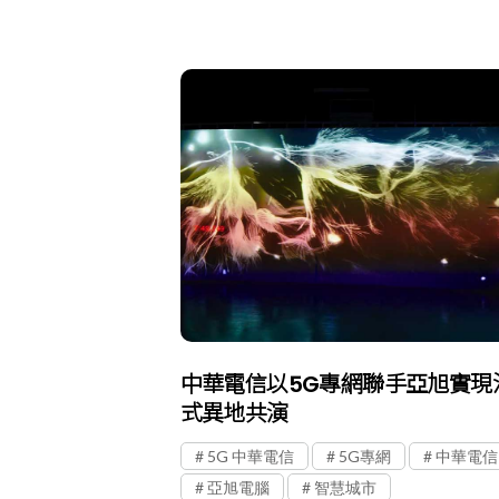
中華電信以5G專網聯手亞旭實現
式異地共演
5G 中華電信
5G專網
中華電信
亞旭電腦
智慧城市