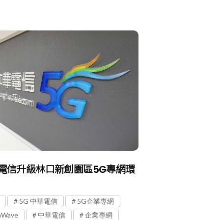
電信升級林口新創園區5G專網環
5G 中華電信
5G企業專網
Wave
中華電信
企業專網