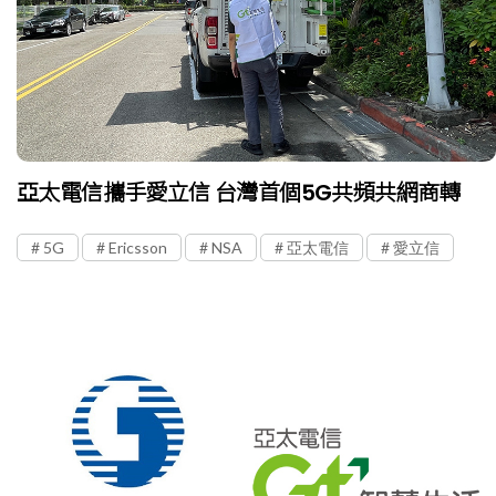
亞太電信攜手愛立信 台灣首個5G共頻共網商轉
5G
Ericsson
NSA
亞太電信
愛立信