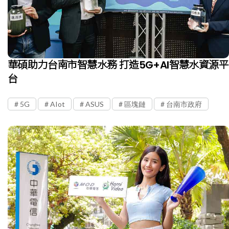
華碩助力台南市智慧水務 打造5G+AI智慧水資源平
台
5G
AIot
ASUS
區塊鏈
台南市政府