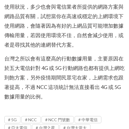
使用狀況，多少也會與電信業者所提供的網路方案與
網路品質有關，試想當你在高速或穩定的上網環境下
使用網路，會隨著因為有好的上網品質可能增加數據
傳輸用量，若因使用環境不佳，自然會減少使用，或
者是尋找其他的連網替代方案。
台灣之所以會有這麼高的行動數據用量，主要原因在
於五大電信針對 4G 或 5G 行動網路也都有提供上網吃
到飽方案，另外疫情期間民眾宅在家，上網需求也跟
著提高，不過 NCC 這項統計無法直接看出 4G 或 5G
數據用量的比例。
5G
NCC
NCC 門號數
中華電信
亞太電信
台灣之星
台灣大哥大