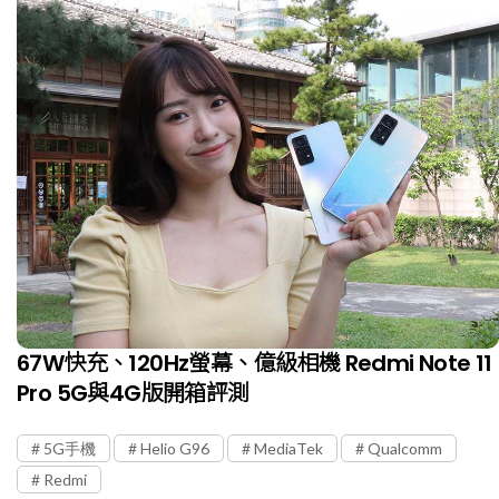
67W快充、120Hz螢幕、億級相機 Redmi Note 11
Pro 5G與4G版開箱評測
5G手機
Helio G96
MediaTek
Qualcomm
Redmi