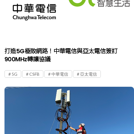
打造5G極致網路！中華電信與亞太電信簽訂
900MHz轉讓協議
5G
CSFB
中華電信
亞太電信