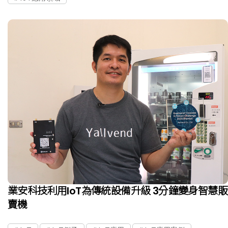
業安科技利用IoT為傳統設備升級 3分鐘變身智慧販
賣機