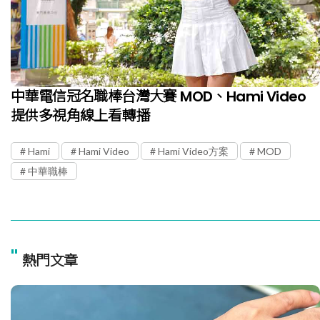
中華電信冠名職棒台灣大賽 MOD、Hami Video
提供多視角線上看轉播
Hami
Hami Video
Hami Video方案
MOD
中華職棒
"
熱門文章