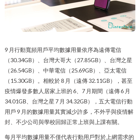
9 月行動寬頻用戶平均數據用量依序為遠傳電信
（30.34GB）、台灣大哥大（27.85GB）、台灣之星
（26.54GB）、中華電信（25.69GB）、亞太電信
（15.30GB）。相較於 8 月（遠傳 32.11GB），甚至
疫情爆發多數人居家上班的 6、7 月期間（遠傳 6 月
34.01GB、台灣之星 7 月 34.32GB），五大電信行動
用戶 9 月的數據用量其實減少許多，不外乎與疫情解
封、不少公司與學校回歸正常上班與上課有關。
每月平均數據用量不僅代表行動用戶對於上網需求的