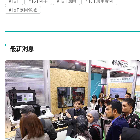
IoT
IoT例子
IoT應用
IoT應用案例
IoT應用領域
"
最新消息