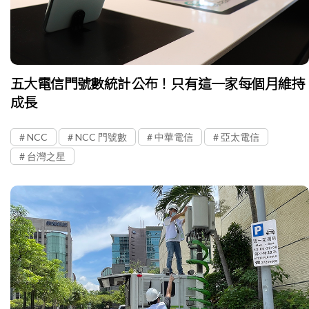
五大電信門號數統計公布！只有這一家每個月維持
成長
NCC
NCC 門號數
中華電信
亞太電信
台灣之星