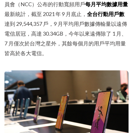
員會（NCC）公布的行動寬頻用戶
每月平均數據用量
最新統計，截至 2021 年 9 月底止，
全台行動用戶數
達到 29,544,357 戶，9 月平均用戶數據傳輸量以遠傳
電信居冠，高達 30.34GB，今年以來遠傳除了 1 月、
7 月僅次於台灣之星外，其餘每個月的用戶平均用量
皆高於各大電信。