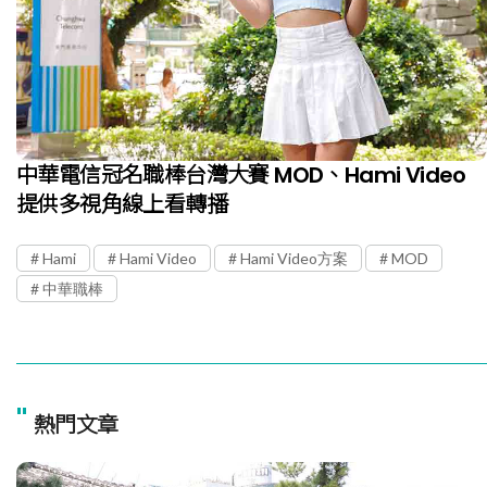
中華電信冠名職棒台灣大賽 MOD、Hami Video
提供多視角線上看轉播
Hami
Hami Video
Hami Video方案
MOD
中華職棒
"
熱門文章