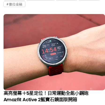
數位金融
高亮螢幕＋5星定位！日常運動全能小鋼砲
Amazfit Active 2藍寶石鏡面版開箱