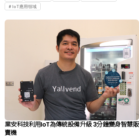
IoT應用領域
業安科技利用IoT為傳統設備升級 3分鐘變身智慧販
賣機