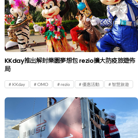
KKday推出解封樂園夢想包 rezio擴大防疫旅遊佈
局
KKday
OMO
rezio
優惠活動
智慧旅遊