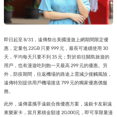
即日起至 8/31，遠傳祭出美國漫遊上網期間限定優
惠，定量包 22GB 只要 999 元，最長可連續使用 30
天，平均每天只要不到 35 元；對於前往關島旅遊的
用戶，也有漫遊吃到飽一天最高 299 元的優惠。另
外，防疫期間，往返機場的路途上需減少接觸風險，
遠傳特別提供用戶機場接送 799 元的獨家優惠價服
務。
此外，遠傳還攜手遠銀合推優惠方案，遠銀卡友刷遠
東樂家卡，當月累積金額達 20,000元，即可享限量漫