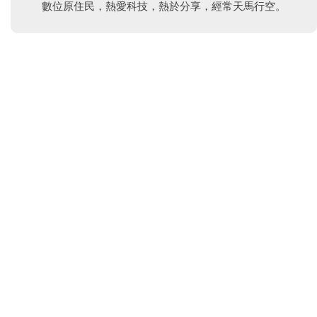
數位原住民，熱愛科技，熱於分享，經常天馬行空。