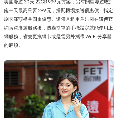
美國漫遊 30 天 22GB 999 元方案，另有關島漫遊吃到
飽一天最高只要 299 元，搭配機場接送優惠價、指定
刷卡滿額禮共四重優惠。遠傳月租用戶只需在遠傳官
網購買漫遊服務後，透過簡單的手機設定就能使用上
網服務，省去更換網卡或是需另外攜帶 Wi-Fi 分享器
的麻煩。