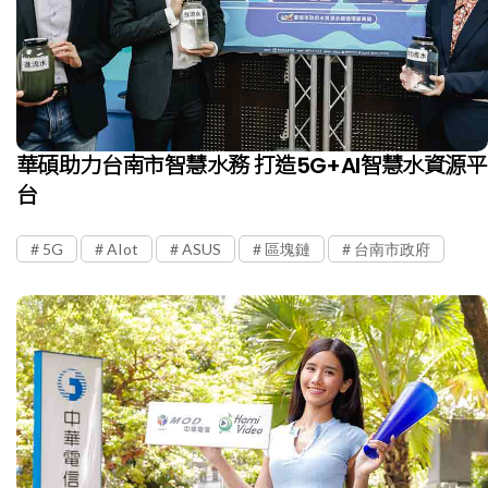
華碩助力台南市智慧水務 打造5G+AI智慧水資源平
台
5G
AIot
ASUS
區塊鏈
台南市政府