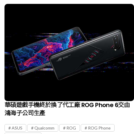
華碩遊戲手機終於換了代工廠 ROG Phone 6交由
鴻海子公司生產
ASUS
Qualcomm
ROG
ROG Phone