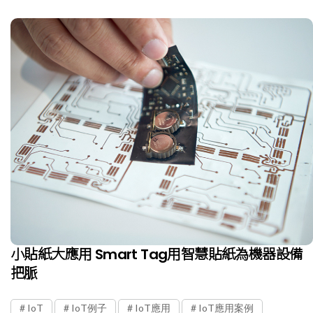
小貼紙大應用 Smart Tag用智慧貼紙為機器設備
把脈
IoT
IoT例子
IoT應用
IoT應用案例