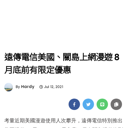
遠傳電信美國、關島上網漫遊 8
月底前有限定優惠
Hardy
By
Jul 12, 2021
考量近期美國漫遊使用人次攀升，遠傳電信特別推出