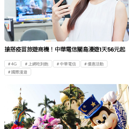
搶搭疫苗旅遊商機！中華電信關島漫遊1天56元起
4G
上網吃到飽
中華電信
優惠活動
國際漫遊