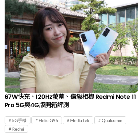
67W快充、120Hz螢幕、億級相機 Redmi Note 11
Pro 5G與4G版開箱評測
5G手機
Helio G96
MediaTek
Qualcomm
Redmi