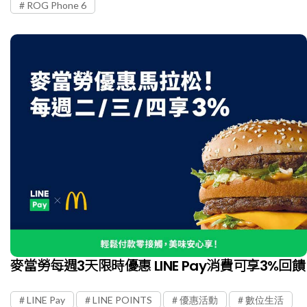
ROG Phone 6
麥當勞每週3天限時優惠 LINE Pay消費可享3%回饋
LINE Pay
LINE POINTS
優惠活動
數位生活