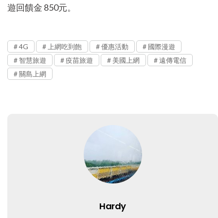
遊回饋金 850元。
4G
上網吃到飽
優惠活動
國際漫遊
智慧旅遊
疫苗旅遊
美國上網
遠傳電信
關島上網
Hardy