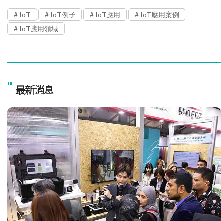
IoT
IoT例子
IoT應用
IoT應用案例
IoT應用領域
"
最新消息