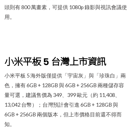
頭則有 800 萬畫素，可提供 1080p 錄影與視訊會議使
用。
小米平板 5 台灣上市資訊
小米平板 5 海外版僅提供「宇宙灰」與「珍珠白」兩
色，擁有 6GB + 128GB 與 6GB + 256GB 兩種儲存容
量可選，建議售價為 349、399 歐元（約 11,408、
13,042 台幣）；台灣預計會引進 6GB + 128GB 與
6GB + 256GB 兩個版本，但上市價格目前還不得而
知。