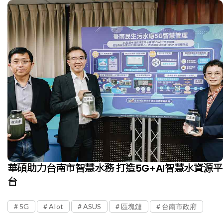
華碩助力台南市智慧水務 打造5G+AI智慧水資源平
台
5G
AIot
ASUS
區塊鏈
台南市政府