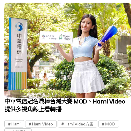
中華電信冠名職棒台灣大賽 MOD、Hami Video
提供多視角線上看轉播
Hami
Hami Video
Hami Video方案
MOD