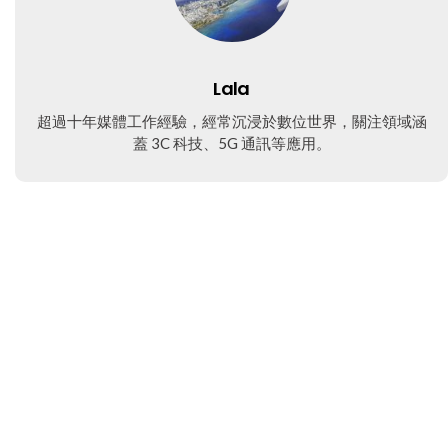
Lala
超過十年媒體工作經驗，經常沉浸於數位世界，關注領域涵
蓋 3C 科技、5G 通訊等應用。