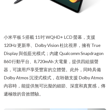
小米平板 5 搭載 11 吋 WQHD+ LCD 螢幕，支援
120Hz 更新率、Dolby Vision 杜比視界，擁有 True
Display 與低藍光模式；內建 Qualcomm Snapdragon
860 行動平台、8,720mAh 大電量，提供四組揚聲
器，可讓用戶享受豐富的立體聲。此外，同時具備
Dolby Atmos 沉浸式模式，在聆聽支援 Dolby Atmos
內容時，能提供無可比擬的細節、深度和真實感，傳
遞極致的音效體驗。