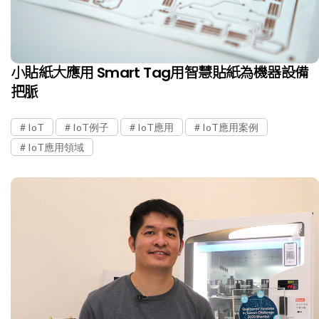
小貼紙大應用 Smart Tag用智慧貼紙為機器設備
把脈
IoT
IoT例子
IoT應用
IoT應用案例
IoT應用領域