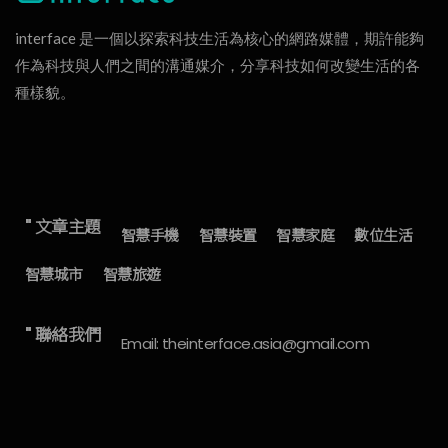
interface 是一個以探索科技生活為核心的網路媒體，期許能夠
作為科技與人們之間的溝通媒介，分享科技如何改變生活的各
種樣貌。
" 文章主題
智慧手機
智慧裝置
智慧家庭
數位生活
智慧城市
智慧旅遊
" 聯絡我們
Email: theinterface.asia@gmail.com