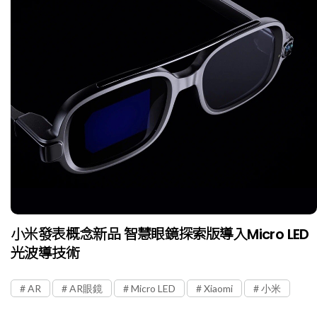
小米發表概念新品 智慧眼鏡探索版導入Micro LED
光波導技術
AR
AR眼鏡
Micro LED
Xiaomi
小米