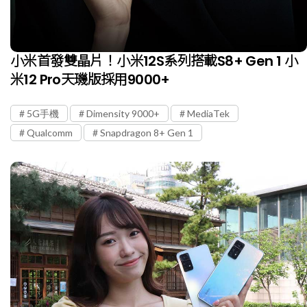
小米首發雙晶片！小米12S系列搭載S8+ Gen 1 小
米12 Pro天璣版採用9000+
5G手機
Dimensity 9000+
MediaTek
Qualcomm
Snapdragon 8+ Gen 1