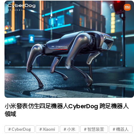
小米發表仿生四足機器人CyberDog 跨足機器人
領域
CyberDog
Xiaomi
小米
智慧裝置
機器人