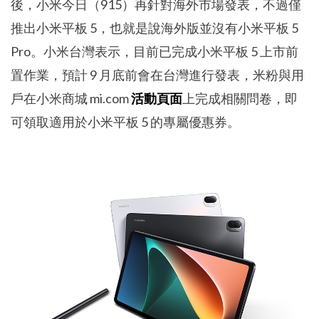
後，小米今日（915）再針對海外市場發表，不過僅
推出小米平板 5，也就是說海外版並沒有小米平板 5
Pro。小米台灣表示，目前已完成小米平板 5 上市前
置作業，預計 9 月底前會在台灣進行發表，米粉與用
戶在小米商城 mi.com
活動頁面
上完成相關問卷，即
可領取適用於小米平板 5 的專屬優惠券。