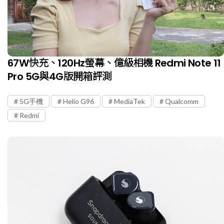
67W快充、120Hz螢幕、億級相機 Redmi Note 11
Pro 5G與4G版開箱評測
5G手機
Helio G96
MediaTek
Qualcomm
Redmi