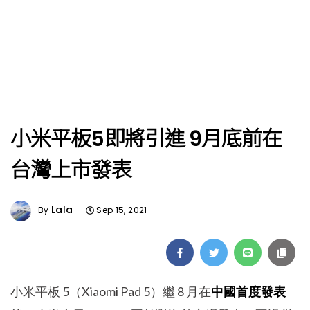
小米平板5即將引進 9月底前在
台灣上市發表
Lala
By
Sep 15, 2021
小米平板 5（Xiaomi Pad 5）繼 8 月在
中國首度發表