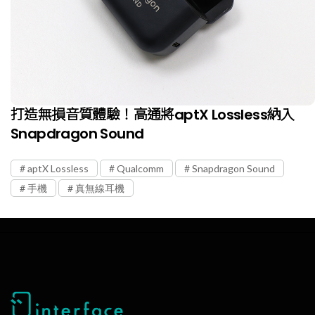
打造無損音質體驗！高通將aptX Lossless納入
Snapdragon Sound
aptX Lossless
Qualcomm
Snapdragon Sound
手機
真無線耳機