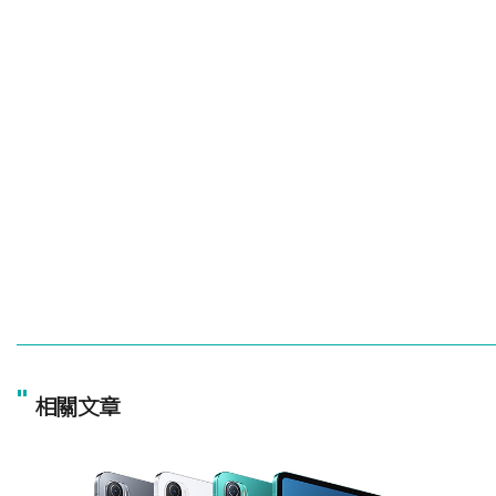
"
相關文章