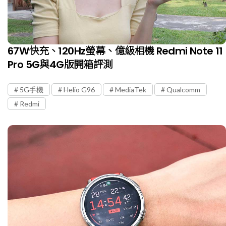
67W快充、120Hz螢幕、億級相機 Redmi Note 11
Pro 5G與4G版開箱評測
5G手機
Helio G96
MediaTek
Qualcomm
Redmi