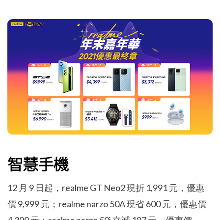
智慧手機
12 月 9 日起，realme GT Neo2 現折 1,991 元，優惠
價 9,999 元；realme narzo 50A 現省 600 元，優惠價