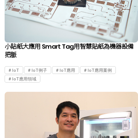
小貼紙大應用 Smart Tag用智慧貼紙為機器設備
把脈
IoT
IoT例子
IoT應用
IoT應用案例
IoT應用領域