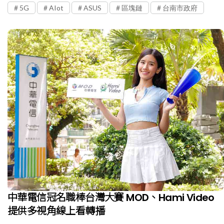
5G
AIot
ASUS
區塊鏈
台南市政府
中華電信冠名職棒台灣大賽 MOD、Hami Video
提供多視角線上看轉播