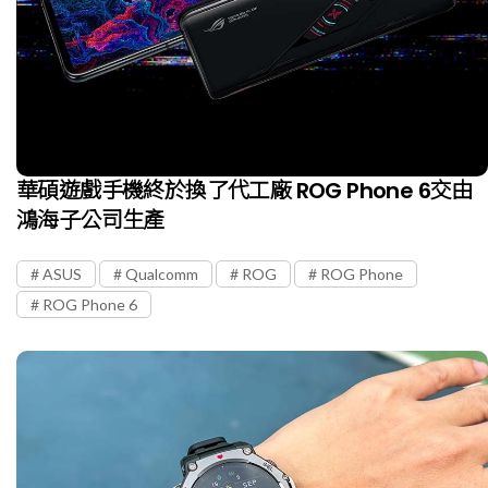
華碩遊戲手機終於換了代工廠 ROG Phone 6交由
鴻海子公司生產
ASUS
Qualcomm
ROG
ROG Phone
ROG Phone 6