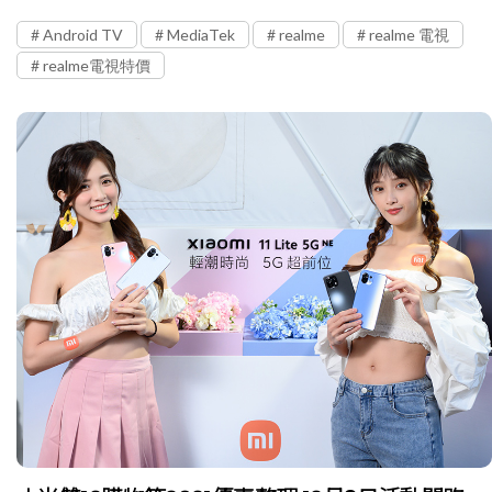
Android TV
MediaTek
realme
realme 電視
realme電視特價