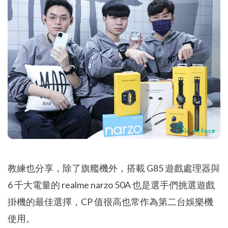
教練也分享，除了旗艦機外，搭載 G85 遊戲處理器與
6 千大電量的 realme narzo 50A 也是選手們挑選遊戲
掛機的最佳選擇，CP 值很高也常作為第二台娛樂機
使用。