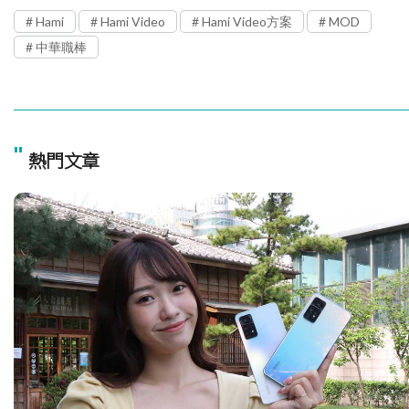
Hami
Hami Video
Hami Video方案
MOD
中華職棒
"
熱門文章