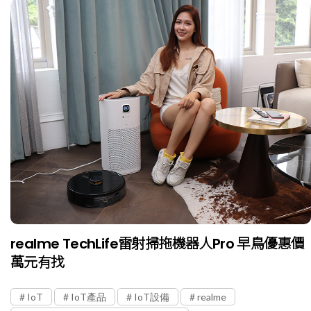
realme TechLife雷射掃拖機器人Pro 早鳥優惠價
萬元有找
IoT
IoT產品
IoT設備
realme