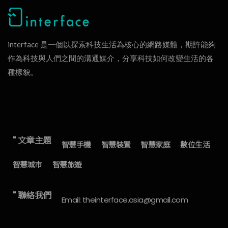
interface 是一個以探索科技生活為核心的網路媒體，期許能夠
作為科技與人們之間的溝通媒介，分享科技如何改變生活的各
種樣貌。
" 文章主題
智慧手機
智慧裝置
智慧家庭
數位生活
智慧城市
智慧旅遊
" 聯絡我們
Email: theinterface.asia@gmail.com