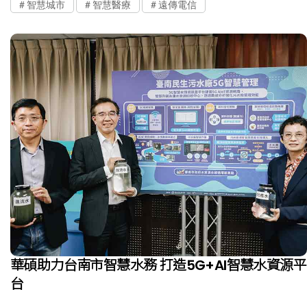
智慧城市
智慧醫療
遠傳電信
華碩助力台南市智慧水務 打造5G+AI智慧水資源平
台