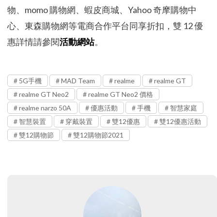
物、momo 購物網、蝦皮商城、Yahoo 奇摩購物中
心、東森購物網等電商合作平台同享折扣，雙 12 優
惠詳情請參閱
活動網站
。
5G手機
MAD Team
realme
realme GT
realme GT Neo2
realme GT Neo2 價格
realme narzo 50A
優惠活動
手機
智慧家庭
智慧裝置
穿戴裝置
雙12優惠
雙12優惠活動
雙12購物節
雙12購物節2021