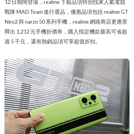
12 日期間登場，realme 下殺品項特別找來人氣電競
戰隊 MAD Team 進行選品，優惠品項包括 realme GT
Neo2 與 narzo 50 系列手機，realme 網路商店更應景
釋出 1,212 元手機折價券，購入指定機款最高可省超
過 5 千元，還有熱銷品項可享超值折扣。