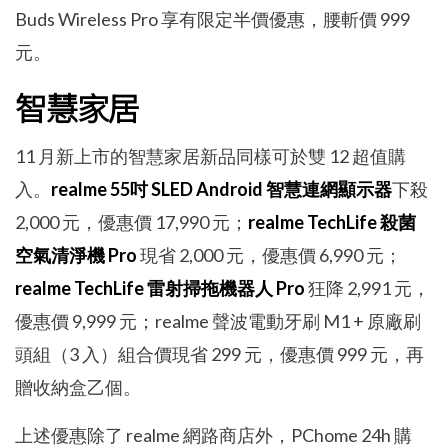
Buds Wireless Pro 享有限定半價優惠，腰斬價 999
元。
智慧家居
11 月新上市的智慧家居新品同樣可於雙 12 超值購
入。
realme 55吋 SLED Android 智慧連網顯示器
下殺
2,000 元，優惠價 17,990 元；
realme TechLife 殺菌
空氣清淨機 Pro
現省 2,000 元，優惠價 6,990 元；
realme TechLife 雷射掃拖機器人 Pro
狂降 2,991 元，
優惠價 9,999 元；realme 聲波電動牙刷 M1 + 原廠刷
頭組（3 入）組合價現省 299 元，優惠價 999 元，再
贈收納盒乙個。
上述優惠除了 realme 網路商店外，PChome 24h 購