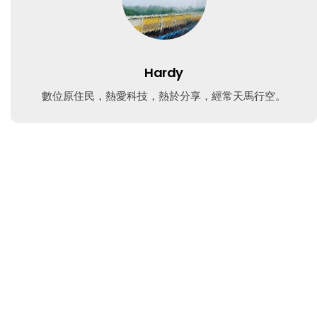
Hardy
數位原住民，熱愛科技，熱於分享，經常天馬行空。