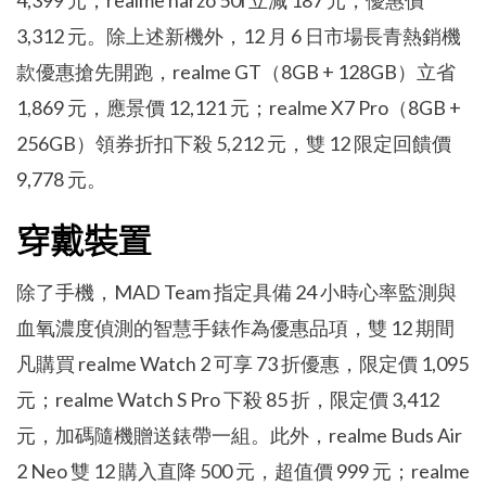
4,399 元；realme narzo 50i 立減 187 元，優惠價
3,312 元。除上述新機外，12 月 6 日市場長青熱銷機
款優惠搶先開跑，realme GT（8GB + 128GB）立省
1,869 元，應景價 12,121 元；realme X7 Pro（8GB +
256GB）領券折扣下殺 5,212 元，雙 12 限定回饋價
9,778 元。
穿戴裝置
除了手機，MAD Team 指定具備 24 小時心率監測與
血氧濃度偵測的智慧手錶作為優惠品項，雙 12 期間
凡購買 realme Watch 2 可享 73 折優惠，限定價 1,095
元；realme Watch S Pro 下殺 85 折，限定價 3,412
元，加碼隨機贈送錶帶一組。此外，realme Buds Air
2 Neo 雙 12 購入直降 500 元，超值價 999 元；realme