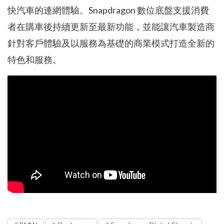
快汽車的連網體驗。Snapdragon 數位底盤支援消費
者在購車後持續更新至最新功能，並能讓汽車製造商
針對客戶體驗及以服務為基礎的商業模式打造全新的
特色和服務。