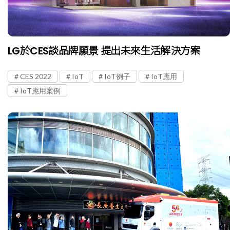
LG於CES談品牌願景 提出未來生活解決方案
CES 2022
IoT
IoT例子
IoT應用
IoT應用案例