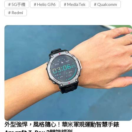
5G手機
Helio G96
MediaTek
Qualcomm
Redmi
外型強悍，風格隨心！華米軍規運動智慧手錶