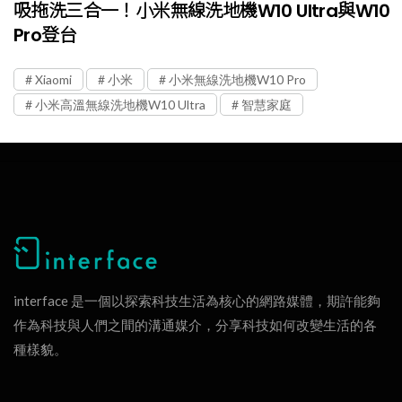
吸拖洗三合一！小米無線洗地機W10 Ultra與W10
Pro登台
Xiaomi
小米
小米無線洗地機W10 Pro
小米高溫無線洗地機W10 Ultra
智慧家庭
interface 是一個以探索科技生活為核心的網路媒體，期許能夠
作為科技與人們之間的溝通媒介，分享科技如何改變生活的各
種樣貌。