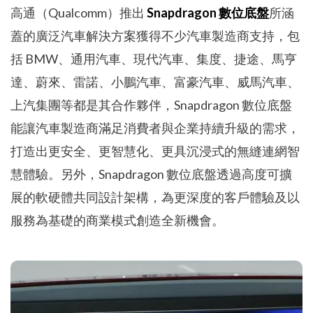
高通（Qualcomm）推出
Snapdragon 數位底盤
所涵
蓋的廣泛汽車解決方案獲得不少汽車製造商支持，包
括 BMW、通用汽車、現代汽車、集度、捷途、馬亨
達、蔚來、雷諾、小鵬汽車、富豪汽車、威馬汽車、
上汽集團等都是其合作夥伴，Snapdragon 數位底盤
能讓汽車製造商滿足消費者與企業持續升級的需求，
打造出更安全、更智慧化、更具沉浸式的無縫連網智
慧體驗。另外，Snapdragon 數位底盤透過高度可擴
展的軟硬體共同設計架構，為更深度的客戶體驗及以
服務為基礎的商業模式創造全新機會。