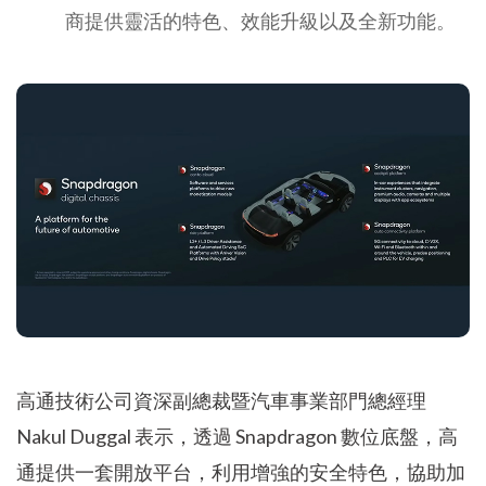
商提供靈活的特色、效能升級以及全新功能。
高通技術公司資深副總裁暨汽車事業部門總經理
Nakul Duggal 表示，透過 Snapdragon 數位底盤，高
通提供一套開放平台，利用增強的安全特色，協助加