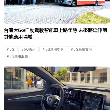
台灣大5G自動駕駛智能車上路年餘 未來將延伸到
其他應用場域
5G
5G應用
5G應用場景
5G應用實例
5G應用服務