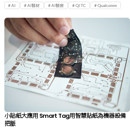
AI
AI醫材
AI醫療
QITC
Qualcomm
小貼紙大應用 Smart Tag用智慧貼紙為機器設備
把脈