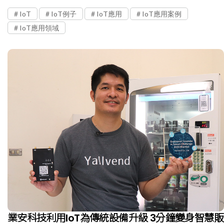
IoT
IoT例子
IoT應用
IoT應用案例
IoT應用領域
業安科技利用IoT為傳統設備升級 3分鐘變身智慧販