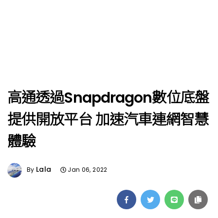
高通透過Snapdragon數位底盤
提供開放平台 加速汽車連網智慧
體驗
Lala
By
Jan 06, 2022