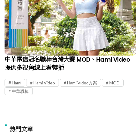
中華電信冠名職棒台灣大賽 MOD、Hami Video
提供多視角線上看轉播
Hami
Hami Video
Hami Video方案
MOD
中華職棒
"
熱門文章