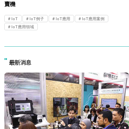
賣機
IoT
IoT例子
IoT應用
IoT應用案例
IoT應用領域
"
最新消息