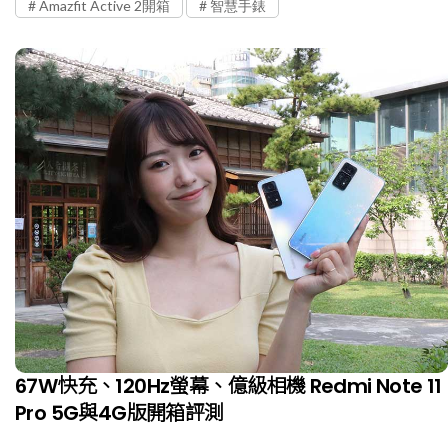
Amazfit Active 2開箱
智慧手錶
67W快充、120Hz螢幕、億級相機 Redmi Note 11
Pro 5G與4G版開箱評測