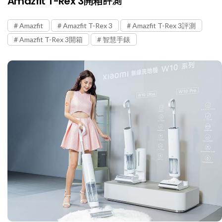
Amazfit T-Rex 3開箱評測
Amazfit
Amazfit T-Rex 3
Amazfit T-Rex 3評測
Amazfit T-Rex 3開箱
智慧手錶