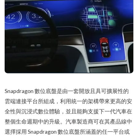
Snapdragon 數位底盤是由一套開放且具可擴展性的
雲端連接平台所組成，利用統一的架構帶來更高的安
全性與沉浸式數位體驗，並且能夠支援下一代汽車在
整個生命週期中的升級。汽車製造商可在其產品線中
選擇採用 Snapdragon 數位底盤所涵蓋的任一平台或