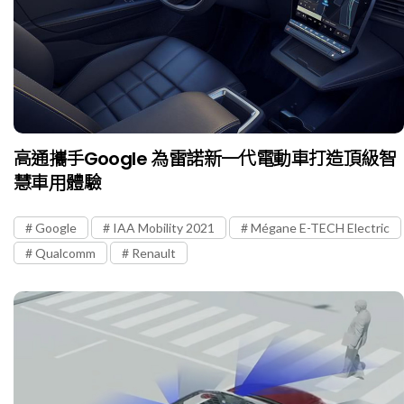
高通攜手Google 為雷諾新一代電動車打造頂級智
慧車用體驗
Google
IAA Mobility 2021
Mégane E-TECH Electric
Qualcomm
Renault