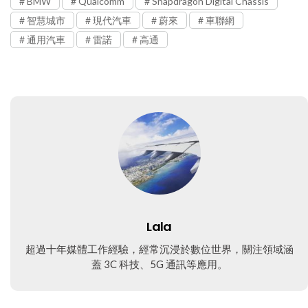
BMW
Qualcomm
Snapdragon Digital Chassis
智慧城市
現代汽車
蔚來
車聯網
通用汽車
雷諾
高通
Lala
超過十年媒體工作經驗，經常沉浸於數位世界，關注領域涵
蓋 3C 科技、5G 通訊等應用。