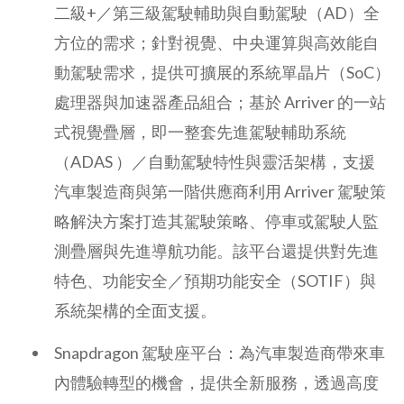
二級+／第三級駕駛輔助與自動駕駛（AD）全
方位的需求；針對視覺、中央運算與高效能自
動駕駛需求，提供可擴展的系統單晶片（SoC）
處理器與加速器產品組合；基於 Arriver 的一站
式視覺疊層，即一整套先進駕駛輔助系統
（ADAS ）／自動駕駛特性與靈活架構，支援
汽車製造商與第一階供應商利用 Arriver 駕駛策
略解決方案打造其駕駛策略、停車或駕駛人監
測疊層與先進導航功能。該平台還提供對先進
特色、功能安全／預期功能安全（SOTIF）與
系統架構的全面支援。
Snapdragon 駕駛座平台：為汽車製造商帶來車
內體驗轉型的機會，提供全新服務，透過高度