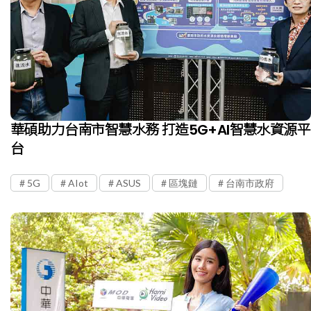
華碩助力台南市智慧水務 打造5G+AI智慧水資源平
台
5G
AIot
ASUS
區塊鏈
台南市政府