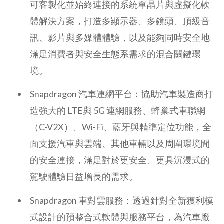
可客製化並始終連接的系統單晶片與虛擬化軟
體解決方案，打造多顯示器、多鏡頭、頂級音
訊、影片與多媒體體驗，以及能夠同時安全地
滿足消費者與安全生態系需求的混合關鍵環
境。
Snapdragon 汽車連網平台：協助汽車製造商打
造強大的 LTE與 5G 連網服務、蜂巢式車聯網
（C-V2X）、Wi-Fi、藍牙與精準定位功能，全
面支援汽車與雲端、其他車輛以及周圍環境間
的安全連接，滿足對於更安全、更具沉浸式的
駕駛體驗日益增長的需求。
Snapdragon 車對雲服務：透過針對全新獲利模
式設計的預整合式軟體與服務平台，為汽車廠