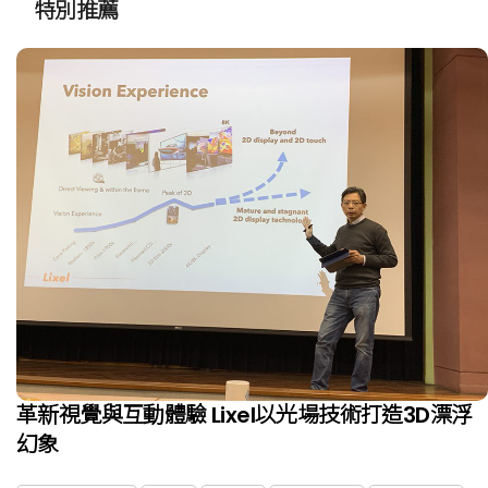
"
特別推薦
革新視覺與互動體驗 Lixel以光場技術打造3D漂浮
幻象