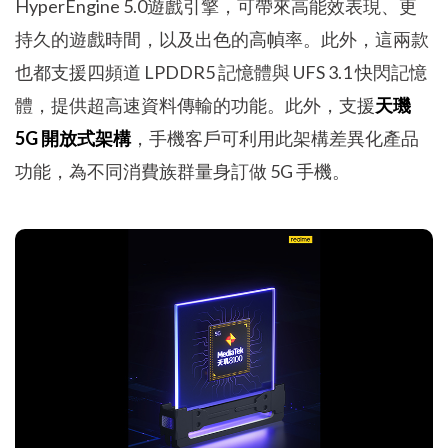
HyperEngine 5.0遊戲引擎，可帶來高能效表現、更
持久的遊戲時間，以及出色的高幀率。此外，這兩款
也都支援四頻道 LPDDR5 記憶體與 UFS 3.1 快閃記憶
體，提供超高速資料傳輸的功能。此外，支援
天璣
5G 開放式架構
，手機客戶可利用此架構差異化產品
功能，為不同消費族群量身訂做 5G 手機。