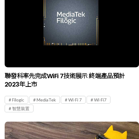
聯發科率先完成WiFi 7技術展示 終端產品預計
2023年上市
Filogic
MediaTek
Wi-Fi 7
Wi-Fi7
智慧裝置