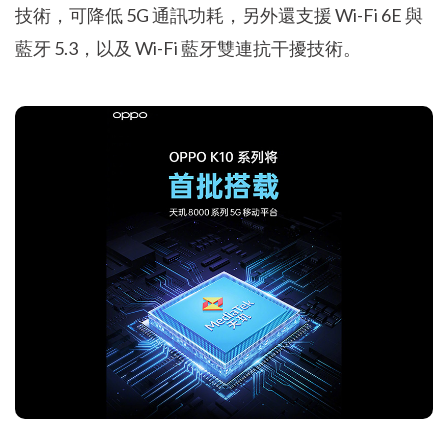
技術，可降低 5G 通訊功耗，另外還支援 Wi-Fi 6E 與
藍牙 5.3，以及 Wi-Fi 藍牙雙連抗干擾技術。