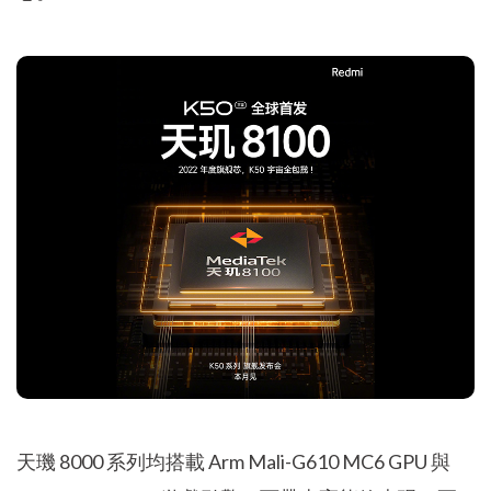
天璣 8000 系列均搭載 Arm Mali-G610 MC6 GPU 與