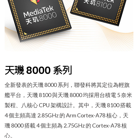
天璣 8000 系列
全新發表的天璣 8000 系列，聯發科將其定位為輕旗
艦平台，天璣 8100 與天璣 8000 均採用台積電 5 奈米
製程、八核心 CPU 架構設計。其中，天璣 8100 搭載
4 個主頻高達 2.85GHz 的 Arm Cortex-A78 核心，天
璣 8000 搭載 4 個主頻為 2.75GHz 的 Cortex-A78 核
心。