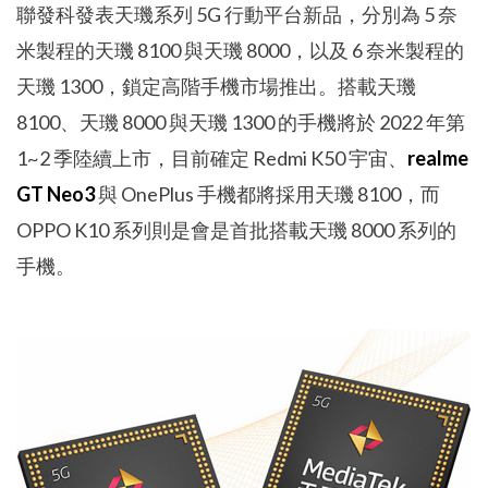
聯發科發表天璣系列 5G 行動平台新品，分別為 5 奈
米製程的天璣 8100 與天璣 8000，以及 6 奈米製程的
天璣 1300，鎖定高階手機市場推出。搭載天璣
8100、天璣 8000 與天璣 1300 的手機將於 2022 年第
1~2 季陸續上市，目前確定 Redmi K50 宇宙、
realme
GT Neo3
與 OnePlus 手機都將採用天璣 8100，而
OPPO K10 系列則是會是首批搭載天璣 8000 系列的
手機。