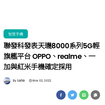
智慧手機
聯發科發表天璣8000系列5G輕
旗艦平台 OPPO、realme、一
加與紅米手機確定採用
Lala
By
Mar 02, 2022