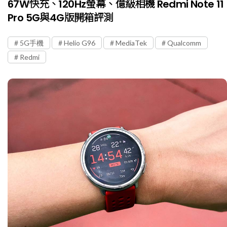
67W快充、120Hz螢幕、億級相機 Redmi Note 11
Pro 5G與4G版開箱評測
5G手機
Helio G96
MediaTek
Qualcomm
Redmi