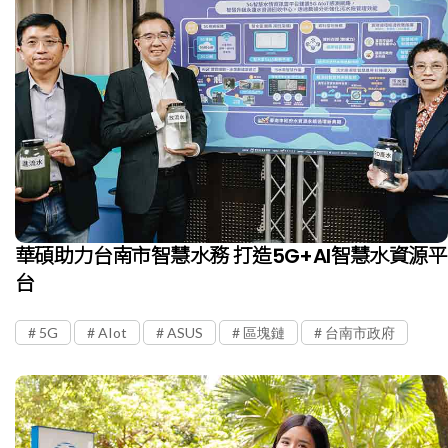
華碩助力台南市智慧水務 打造5G+AI智慧水資源平
台
5G
AIot
ASUS
區塊鏈
台南市政府