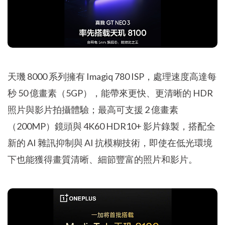
天璣 8000 系列擁有 Imagiq 780 ISP，處理速度高達每
秒 50 億畫素（5GP），能帶來更快、更清晰的 HDR
照片與影片拍攝體驗；最高可支援 2 億畫素
（200MP）鏡頭與 4K60 HDR10+ 影片錄製，搭配全
新的 AI 雜訊抑制與 AI 抗模糊技術，即使在低光環境
下也能獲得畫質清晰、細節豐富的照片和影片。