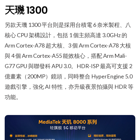
天璣 1300
另款天璣 1300 平台則是採用台積電 6 奈米製程、八
核心 CPU 架構設計，包括 1 個主頻高達 3.0GHz 的
Arm Cortex-A78 超大核、3 個 Arm Cortex-A78 大核
與 4 個 Arm Cortex-A55 能效核心，搭配 Arm Mali-
G77 GPU 與聯發科 APU 3.0。HDR-ISP 最高可支援 2
億畫素（200MP）鏡頭，同時整合 HyperEngine 5.0
遊戲引擎，強化 AI 特性，亦升級夜景拍攝與 HDR 等
功能。