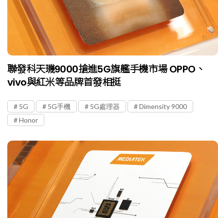
聯發科天璣9000搶進5G旗艦手機市場 OPPO、
vivo與紅米等品牌首發相挺
5G
5G手機
5G處理器
Dimensity 9000
Honor