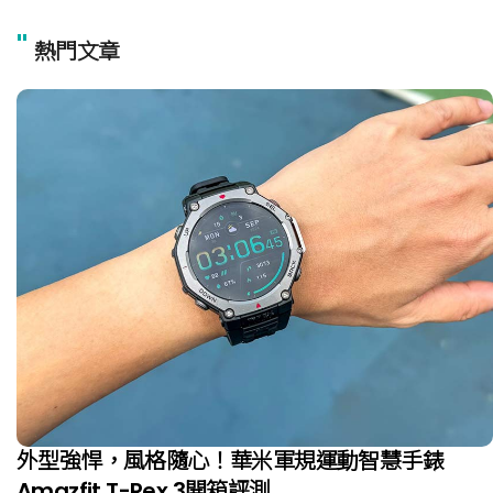
"
熱門文章
外型強悍，風格隨心！華米軍規運動智慧手錶
Amazfit T-Rex 3開箱評測