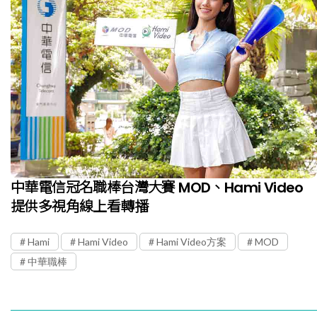
中華電信冠名職棒台灣大賽 MOD、Hami Video
提供多視角線上看轉播
Hami
Hami Video
Hami Video方案
MOD
中華職棒