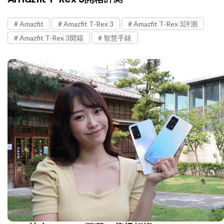
Amazfit
Amazfit T-Rex 3
Amazfit T-Rex 3評測
Amazfit T-Rex 3開箱
智慧手錶