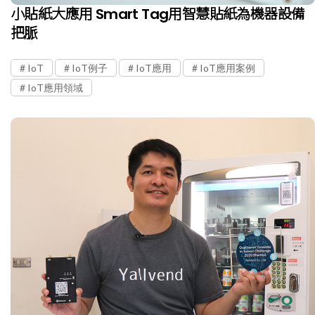
小貼紙大應用 Smart Tag用智慧貼紙為機器設備
把脈
IoT
IoT例子
IoT應用
IoT應用案例
IoT應用領域