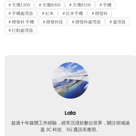
天璣1300
天璣8000
天璣8100
手機
手機處理器
紅米
紅米手機
聯發科
聯發科 手機
聯發科技
聯發科處理器
處理器
行動處理器
Lala
超過十年媒體工作經驗，經常沉浸於數位世界，關注領域涵
蓋 3C 科技、5G 通訊等應用。