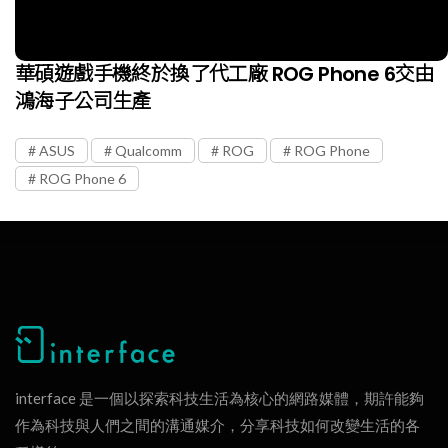
華碩遊戲手機終於換了代工廠 ROG Phone 6交由
鴻海子公司生產
ASUS
Qualcomm
ROG
ROG Phone
ROG Phone 6
interface 是一個以探索科技生活為核心的網路媒體，期許能夠
作為科技與人們之間的溝通媒介，分享科技如何改變生活的各