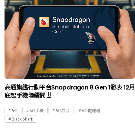
高通旗艦行動平台Snapdragon 8 Gen 1發表 12月
底起手機陸續問世
5G
5G手機
5G晶片
5G處理器
Black Shark