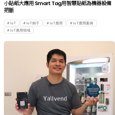
小貼紙大應用 Smart Tag用智慧貼紙為機器設備
把脈
IoT
IoT例子
IoT應用
IoT應用案例
IoT應用領域