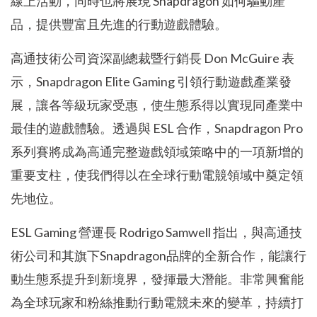
線上活動，同時也將展現 Snapdragon 如何驅動產
品，提供豐富且先進的行動遊戲體驗。
高通技術公司資深副總裁暨行銷長 Don McGuire 表
示，Snapdragon Elite Gaming 引領行動遊戲產業發
展，讓各等級玩家受惠，使生態系得以實現同產業中
最佳的遊戲體驗。透過與 ESL 合作，Snapdragon Pro
系列賽將成為高通完整遊戲領域策略中的一項新增的
重要支柱，使我們得以在全球行動電競領域中奠定領
先地位。
ESL Gaming 營運長 Rodrigo Samwell 指出，與高通技
術公司和其旗下Snapdragon品牌的全新合作，能讓行
動生態系提升到新境界，發揮最大潛能。非常興奮能
為全球玩家和粉絲推動行動電競未來的變革，持續打