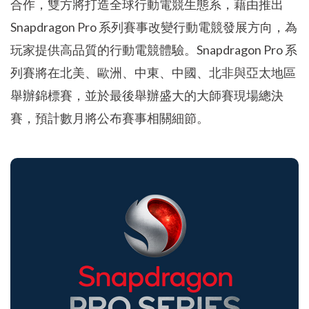
合作，雙方將打造全球行動電競生態系，藉由推出
Snapdragon Pro 系列賽事改變行動電競發展方向，為
玩家提供高品質的行動電競體驗。Snapdragon Pro 系
列賽將在北美、歐洲、中東、中國、北非與亞太地區
舉辦錦標賽，並於最後舉辦盛大的大師賽現場總決
賽，預計數月將公布賽事相關細節。