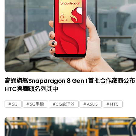
高通旗艦Snapdragon 8 Gen 1首批合作廠商公布
HTC與華碩名列其中
5G
5G手機
5G處理器
ASUS
HTC