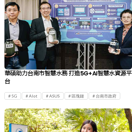
華碩助力台南市智慧水務 打造5G+AI智慧水資源平
台
5G
AIot
ASUS
區塊鏈
台南市政府