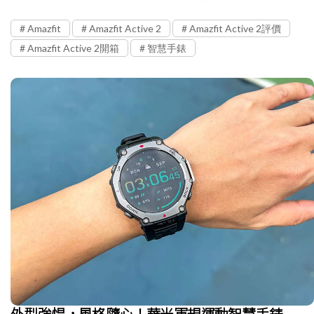
Amazfit
Amazfit Active 2
Amazfit Active 2評價
Amazfit Active 2開箱
智慧手錶