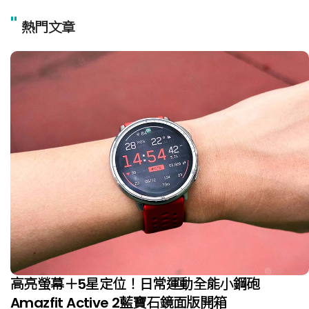
"
熱門文章
高亮螢幕＋5星定位！日常運動全能小鋼砲
Amazfit Active 2藍寶石鏡面版開箱