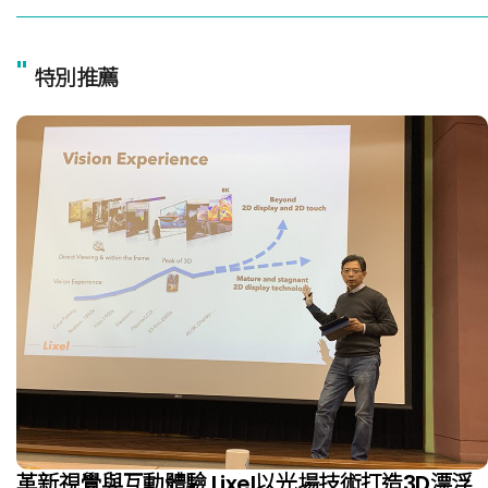
"
特別推薦
革新視覺與互動體驗 Lixel以光場技術打造3D漂浮