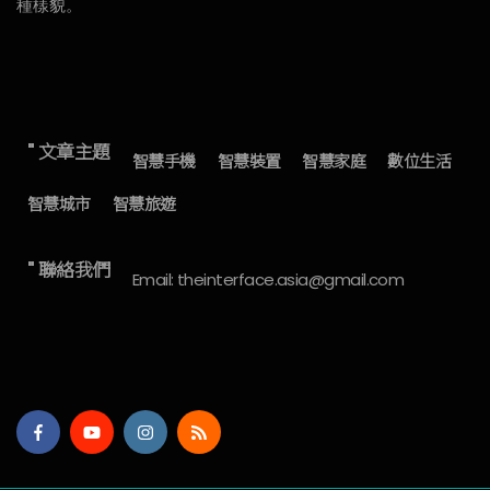
種樣貌。
" 文章主題
智慧手機
智慧裝置
智慧家庭
數位生活
智慧城市
智慧旅遊
" 聯絡我們
Email: theinterface.asia@gmail.com