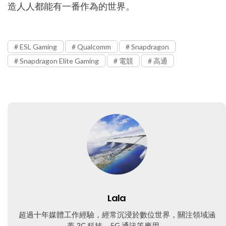
造人人都能有一番作為的世界。
ESL Gaming
Qualcomm
Snapdragon
Snapdragon Elite Gaming
電競
高通
Lala
超過十年媒體工作經驗，經常沉浸於數位世界，關注領域涵
蓋 3C 科技、5G 通訊等應用。