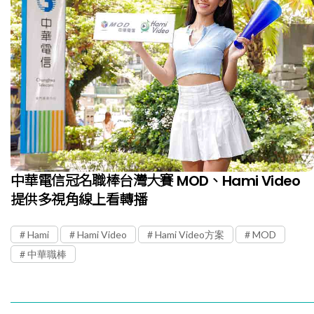
中華電信冠名職棒台灣大賽 MOD、Hami Video
提供多視角線上看轉播
Hami
Hami Video
Hami Video方案
MOD
中華職棒