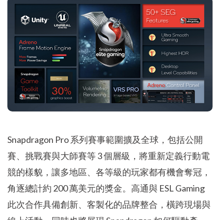
Snapdragon Pro 系列賽事範圍擴及全球，包括公開
賽、挑戰賽與大師賽等 3 個層級，將重新定義行動電
競的樣貌，讓多地區、各等級的玩家都有機會奪冠，
角逐總計約 200 萬美元的獎金。高通與 ESL Gaming
此次合作具備創新、客製化的品牌整合，橫跨現場與