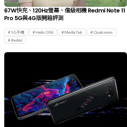
67W快充、120Hz螢幕、億級相機 Redmi Note 11
Pro 5G與4G版開箱評測
5G手機
Helio G96
MediaTek
Qualcomm
Redmi