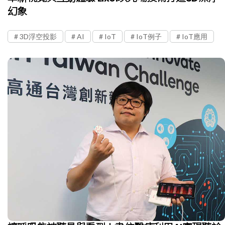
幻象
3D浮空投影
AI
IoT
IoT例子
IoT應用