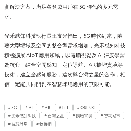
實解決方案，滿足各領域用戶在 5G 時代的多元需
求。
光禾感知科技執行長王友光指出，5G 時代到來，隨
著大型場域及空間的整合型需求增加，光禾感知科技
積極擴展 AIoT 應用領域，以電腦視覺及 AI 深度學習
為核心，結合空間感知、定位導航、AR 擴增實境等
技術，建立全感知服務，這次與台灣之星的合作，相
信一定能共同開創在智慧球場應用的無限可能。
5G
AI
AR
IoT
OSENSE
光禾感知科技
台灣之星
擴增實境
智慧城市
智慧球場
物聯網