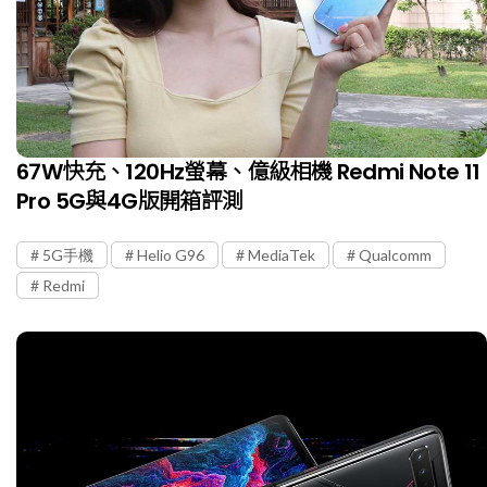
67W快充、120Hz螢幕、億級相機 Redmi Note 11
Pro 5G與4G版開箱評測
5G手機
Helio G96
MediaTek
Qualcomm
Redmi