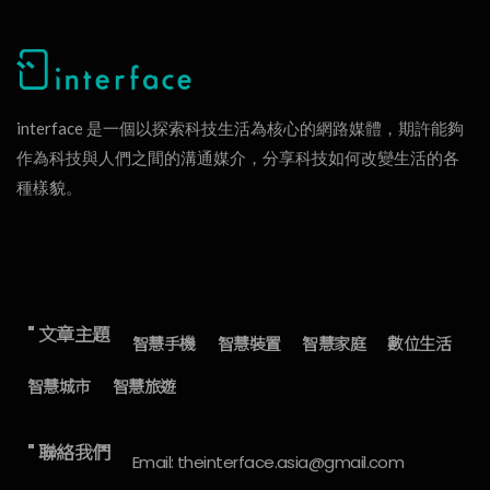
interface 是一個以探索科技生活為核心的網路媒體，期許能夠
作為科技與人們之間的溝通媒介，分享科技如何改變生活的各
種樣貌。
" 文章主題
智慧手機
智慧裝置
智慧家庭
數位生活
智慧城市
智慧旅遊
" 聯絡我們
Email: theinterface.asia@gmail.com