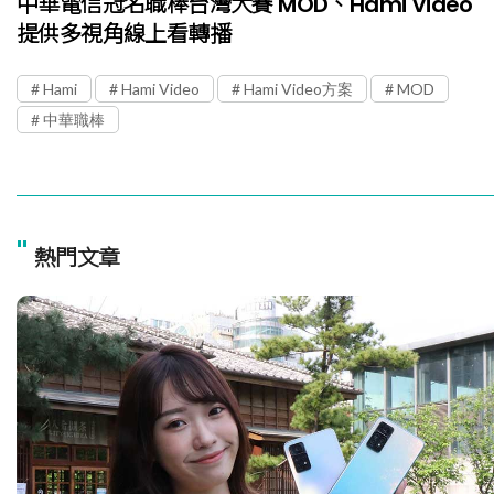
中華電信冠名職棒台灣大賽 MOD、Hami Video
提供多視角線上看轉播
Hami
Hami Video
Hami Video方案
MOD
中華職棒
"
熱門文章