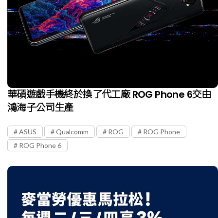
華碩遊戲手機終於換了代工廠 ROG Phone 6交由
鴻海子公司生產
ASUS
Qualcomm
ROG
ROG Phone
ROG Phone 6