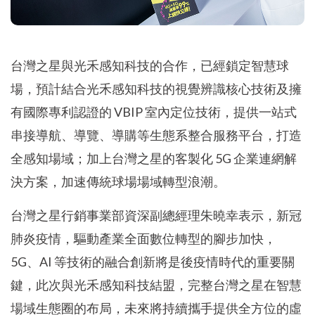
台灣之星與光禾感知科技的合作，已經鎖定智慧球
場，預計結合光禾感知科技的視覺辨識核心技術及擁
有國際專利認證的 VBIP 室內定位技術，提供一站式
串接導航、導覽、導購等生態系整合服務平台，打造
全感知場域；加上台灣之星的客製化 5G 企業連網解
決方案，加速傳統球場場域轉型浪潮。
台灣之星行銷事業部資深副總經理朱曉幸表示，新冠
肺炎疫情，驅動產業全面數位轉型的腳步加快，
5G、AI 等技術的融合創新將是後疫情時代的重要關
鍵，此次與光禾感知科技結盟，完整台灣之星在智慧
場域生態圈的布局，未來將持續攜手提供全方位的虛