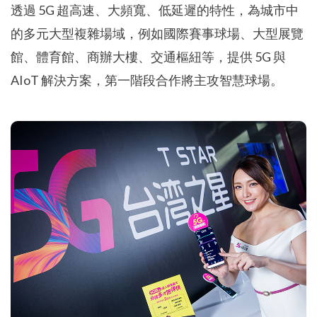
透過 5G 超高速、大頻寬、低延遲的特性，為城市中
的多元大型複雜場域，例如國際賽事球場、大型展覽
館、體育館、商辦大樓、交通樞紐等，提供 5G 與
AIoT 解決方案，第一階段合作將主攻智慧球場。