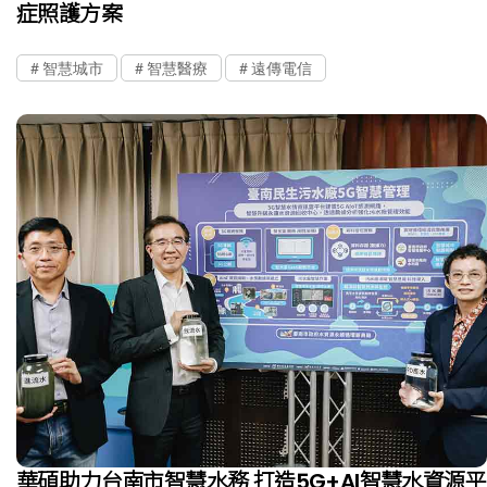
症照護方案
智慧城市
智慧醫療
遠傳電信
華碩助力台南市智慧水務 打造5G+AI智慧水資源平