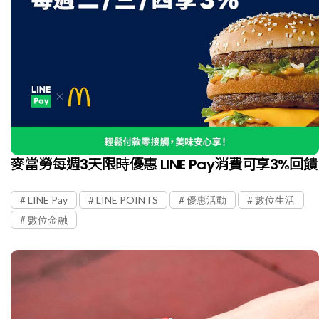
麥當勞每週3天限時優惠 LINE Pay消費可享3%回饋
LINE Pay
LINE POINTS
優惠活動
數位生活
數位金融