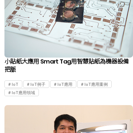
小貼紙大應用 Smart Tag用智慧貼紙為機器設備
把脈
IoT
IoT例子
IoT應用
IoT應用案例
IoT應用領域