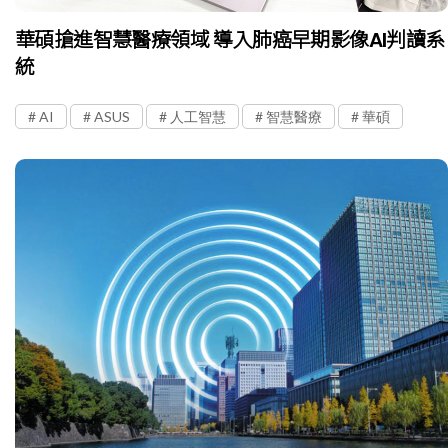
華碩搶進智慧醫療領域 導入肺癌早期影像AI判讀系
統
AI
ASUS
人工智慧
智慧醫療
華碩