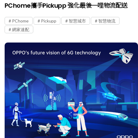
PChome攜手Pickupp 強化最後一哩物流配送
PChome
Pickupp
智慧城市
智慧物流
網家速配