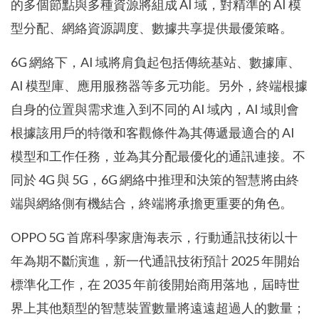
的多個節點與多種資源將組成 AI 域，對精準的 AI 模
型分配、網絡資源調度、數據共享提供最優策略。
6G 網絡下，AI 域將肩負起包括傳統基站、數據庫、
AI 模型庫、應用服務器等多元功能。另外，終端根據
自身的位置與需求進入到不同的 AI 域內，AI 域則會
根據該用戶的特徵和客觀條件為其傳遞最適合的 AI
模型和工作任務，並為其分配最優化的通訊連接。不
同於 4G 與 5G，6G 網絡中推理和決策的智慧將由終
端與網絡側有機結合，終端將承擔更重要的角色。
OPPO 5G 首席科學家唐海表示，行動通訊技術以十
年為期不斷演進，新一代通訊技術預計 2025 年開始
標準化工作，在 2035 年前後開始商用落地，屆時世
界上其他類型的智慧裝置數量將遠遠超過人的數量；