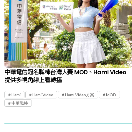
中華電信冠名職棒台灣大賽 MOD、Hami Video
提供多視角線上看轉播
Hami
Hami Video
Hami Video方案
MOD
中華職棒