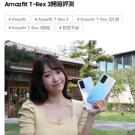
Amazfit T-Rex 3開箱評測
Amazfit
Amazfit T-Rex 3
Amazfit T-Rex 3評測
Amazfit T-Rex 3開箱
智慧手錶