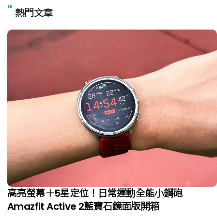
"
熱門文章
高亮螢幕＋5星定位！日常運動全能小鋼砲
Amazfit Active 2藍寶石鏡面版開箱