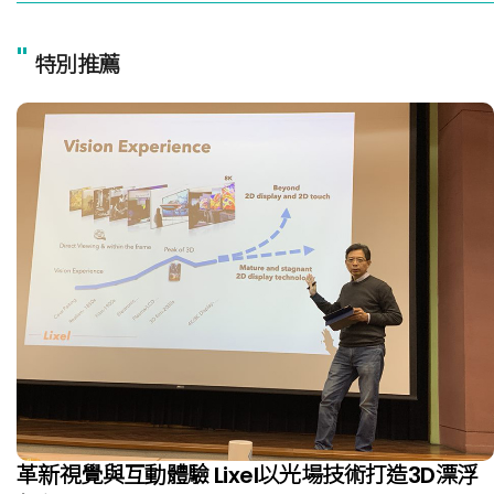
"
特別推薦
革新視覺與互動體驗 Lixel以光場技術打造3D漂浮