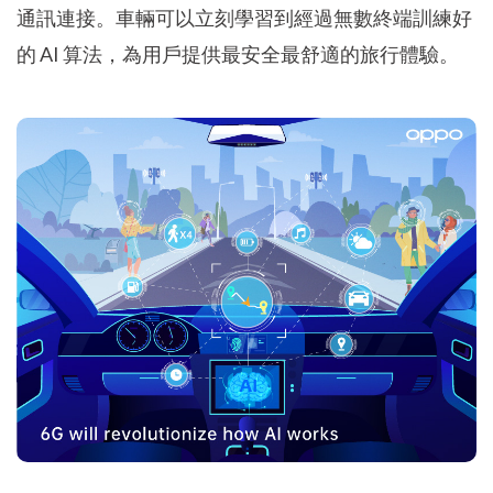
通訊連接。車輛可以立刻學習到經過無數終端訓練好
的 AI 算法，為用戶提供最安全最舒適的旅行體驗。