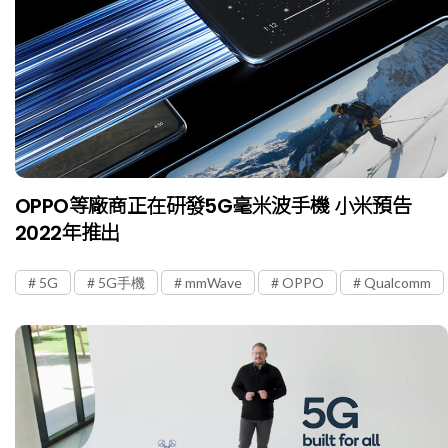
OPPO等廠商正在研發5G毫米波手機 小米預告
2022年推出
5G
5G手機
mmWave
OPPO
Qualcomm