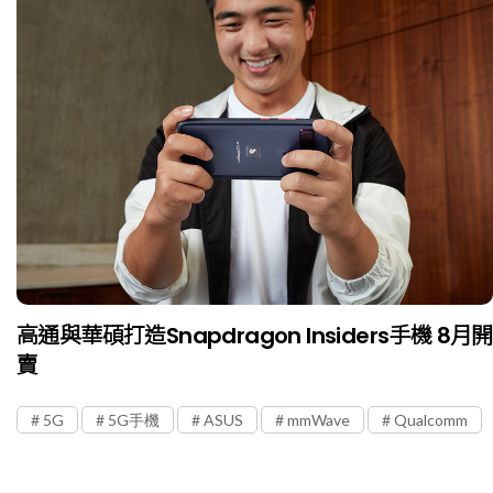
高通與華碩打造Snapdragon Insiders手機 8月開
賣
5G
5G手機
ASUS
mmWave
Qualcomm