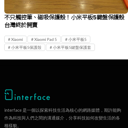
不只觸控筆、磁吸保護殼！小米平板5鍵盤保護殼
台灣終於開賣
Xiaomi
Xiaomi Pad 5
小米平板5
小米平板5保護殼
小米平板5鍵盤保護套
interface 是一個以探索科技生活為核心的網路媒體，期許能夠
作為科技與人們之間的溝通媒介，分享科技如何改變生活的各
種樣貌。