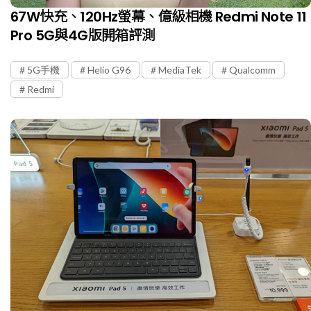
67W快充、120Hz螢幕、億級相機 Redmi Note 11
Pro 5G與4G版開箱評測
5G手機
Helio G96
MediaTek
Qualcomm
Redmi