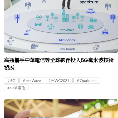
高通攜手中華電信等全球夥伴投入5G毫米波技術
發展
5G
mmWave
MWC2021
Qualcomm
中華電信