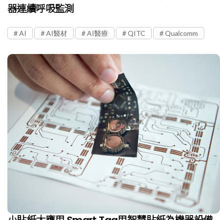
器連續呼吸監測
AI
AI醫材
AI醫療
QITC
Qualcomm