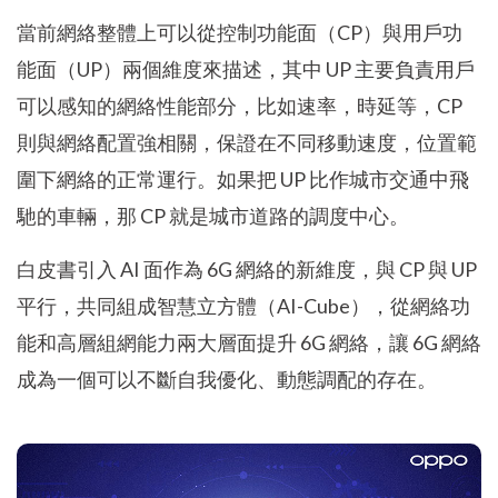
當前網絡整體上可以從控制功能面（CP）與用戶功
能面（UP）兩個維度來描述，其中 UP 主要負責用戶
可以感知的網絡性能部分，比如速率，時延等，CP
則與網絡配置強相關，保證在不同移動速度，位置範
圍下網絡的正常運行。如果把 UP 比作城市交通中飛
馳的車輛，那 CP 就是城市道路的調度中心。
白皮書引入 AI 面作為 6G 網絡的新維度，與 CP 與 UP
平行，共同組成智慧立方體（AI-Cube），從網絡功
能和高層組網能力兩大層面提升 6G 網絡，讓 6G 網絡
成為一個可以不斷自我優化、動態調配的存在。