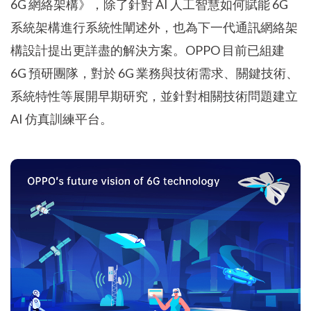
6G 網絡架構》，除了針對 AI 人工智慧如何賦能 6G
系統架構進行系統性闡述外，也為下一代通訊網絡架
構設計提出更詳盡的解決方案。OPPO 目前已組建
6G 預研團隊，對於 6G 業務與技術需求、關鍵技術、
系統特性等展開早期研究，並針對相關技術問題建立
AI 仿真訓練平台。