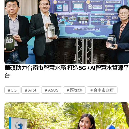
華碩助力台南市智慧水務 打造5G+AI智慧水資源平
台
5G
AIot
ASUS
區塊鏈
台南市政府