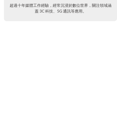
超過十年媒體工作經驗，經常沉浸於數位世界，關注領域涵
蓋 3C 科技、5G 通訊等應用。