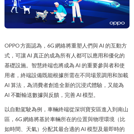
OPPO 方面認為，6G 網絡將重塑人們與 AI 的互動方
式，可讓 AI 真正的成為所有人都可以應用和優化的
基礎設施。智慧終端也將成為 AI 的重要參與者和使
用者，終端設備既能根據所需在不同場景調用和加載
AI 算法，為消費者創造全新的沉浸式體驗，又能為
AI 不斷輸送數據與反饋，完善 AI 模型。
以自動駕駛為例，車輛終端從深圳寶安區進入到南山
區，6G 網絡將基於車輛所在的位置與物理環境（比
如時間、天氣）分配其最合適的 AI 模型及最即時的