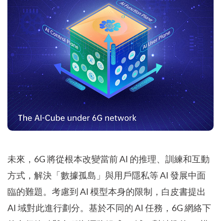
未來，6G 將從根本改變當前 AI 的推理、訓練和互動
方式，解決「數據孤島」與用戶隱私等 AI 發展中面
臨的難題。考慮到 AI 模型本身的限制，白皮書提出
AI 域對此進行劃分。基於不同的 AI 任務，6G 網絡下