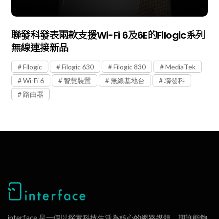
聯發科發表兩款支援Wi-Fi 6及6E的Filogic系列
無線連接新品
Filogic
Filogic 630
Filogic 830
MediaTek
Wi-Fi 6
智慧裝置
無線基地台
聯發科
路由器
interface 是一個以探索科技生活為核心的網路媒體，期許能夠