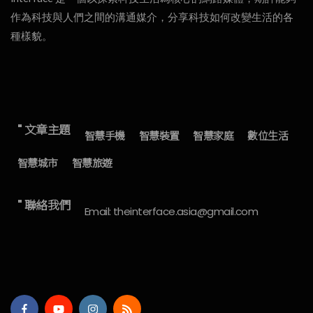
作為科技與人們之間的溝通媒介，分享科技如何改變生活的各
種樣貌。
" 文章主題
智慧手機
智慧裝置
智慧家庭
數位生活
智慧城市
智慧旅遊
" 聯絡我們
Email: theinterface.asia@gmail.com