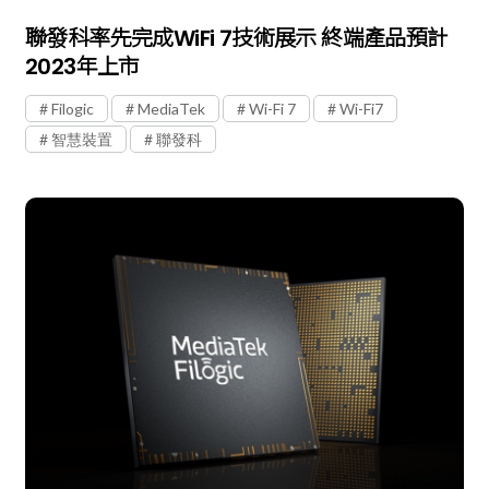
聯發科率先完成WiFi 7技術展示 終端產品預計
2023年上市
Filogic
MediaTek
Wi-Fi 7
Wi-Fi7
智慧裝置
聯發科