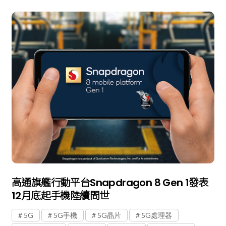
高通旗艦行動平台Snapdragon 8 Gen 1發表
12月底起手機陸續問世
5G
5G手機
5G晶片
5G處理器