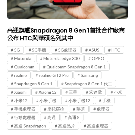
高通旗艦Snapdragon 8 Gen 1首批合作廠商
公布 HTC與華碩名列其中
5G
5G手機
5G處理器
ASUS
HTC
Motorola
Motorola edge X30
OPPO
Qualcomm
Qualcomm Snapdragon 8 Gen 1
realme
realme GT2 Pro
Samsung
Snapdragon 8 Gen 1
Snapdragon 8 Gen 1 代工
Xiaomi
Xiaomi 12
三星
宏達電
小米
小米12
小米手機
小米手機12
手機
手機處理器
摩托羅拉
華碩
處理器
行動處理器
高通
高通 8
高通 Snapdragon
高通晶片
高通處理器