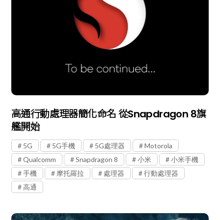
高通行動處理器簡化命名 從Snapdragon 8旗
艦開始
5G
5G手機
5G處理器
Motorola
Qualcomm
Snapdragon 8
小米
小米手機
手機
摩托羅拉
處理器
行動處理器
高通