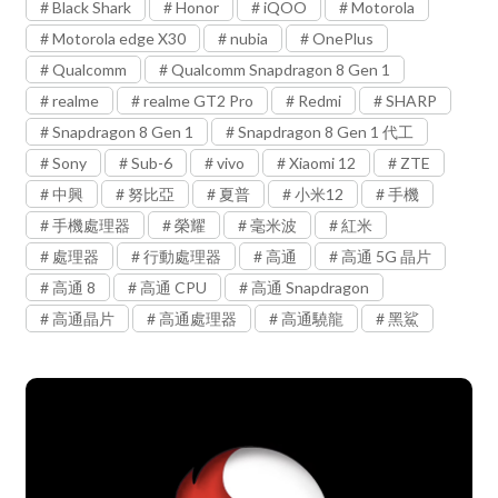
Black Shark
Honor
iQOO
Motorola
Motorola edge X30
nubia
OnePlus
Qualcomm
Qualcomm Snapdragon 8 Gen 1
realme
realme GT2 Pro
Redmi
SHARP
Snapdragon 8 Gen 1
Snapdragon 8 Gen 1 代工
Sony
Sub-6
vivo
Xiaomi 12
ZTE
中興
努比亞
夏普
小米12
手機
手機處理器
榮耀
毫米波
紅米
處理器
行動處理器
高通
高通 5G 晶片
高通 8
高通 CPU
高通 Snapdragon
高通晶片
高通處理器
高通驍龍
黑鯊