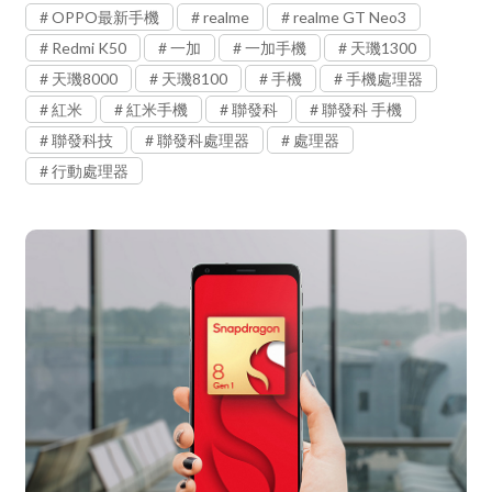
OPPO最新手機
realme
realme GT Neo3
Redmi K50
一加
一加手機
天璣1300
天璣8000
天璣8100
手機
手機處理器
紅米
紅米手機
聯發科
聯發科 手機
聯發科技
聯發科處理器
處理器
行動處理器