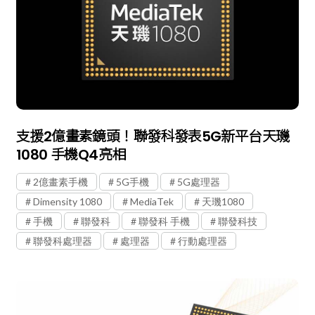
支援2億畫素鏡頭！聯發科發表5G新平台天璣
1080 手機Q4亮相
2億畫素手機
5G手機
5G處理器
Dimensity 1080
MediaTek
天璣1080
手機
聯發科
聯發科 手機
聯發科技
聯發科處理器
處理器
行動處理器