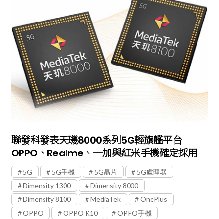
聯發科發表天璣8000系列5G輕旗艦平台
OPPO、realme、一加與紅米手機確定採用
5G
5G手機
5G晶片
5G處理器
Dimensity 1300
Dimensity 8000
Dimensity 8100
MediaTek
OnePlus
OPPO
OPPO K10
OPPO手機